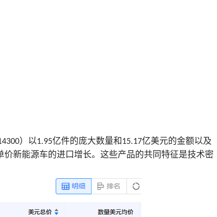
）以
亿件的庞大数量和
亿美元的金额以及
14300
1.95
15.17
单价新能源车的进口增长。这些产品的共同特征是技术密