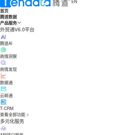
EN
首页
腾道数据
产品服务
外贸通V6.0平台
腾道AI
商情洞察
商情发现
数据通
云邮通
T-CRM
查看全部功能 >
多元化服务
API接口服务