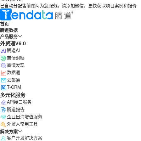
已自动分配售前顾问为您服务。请添加微信，更快获取项目案例和报价
首页
腾道数据
产品服务
外贸通V6.0
腾道AI
商情洞察
商情发现
数据通
云邮通
T-CRM
多元化服务
API接口服务
腾道报告
企业出海增值服务
外贸人常用工具
解决方案
客户开发解决方案