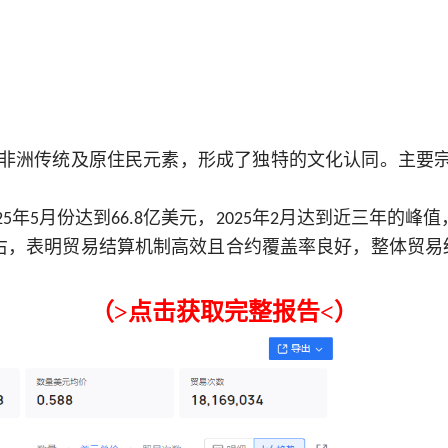
非洲传统及原住民元素，形成了独特的文化认同。主要
年
月份达到
亿美元，
年
月达到近三年的峰值
25
5
66.8
202
5
2
右，表明贸易结算机制高效且合约覆盖率良好，整体贸易
（
>
点击获取完整报告
<）