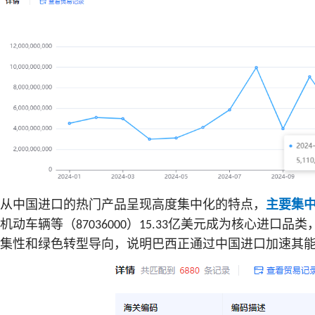
从中国进口的热门产品呈现高度集中化的特点，
主要集
机动车辆等（
）
亿美元成为核心进口品类
87036000
15.33
集性和绿色转型导向，说明巴西正通过中国进口加速其