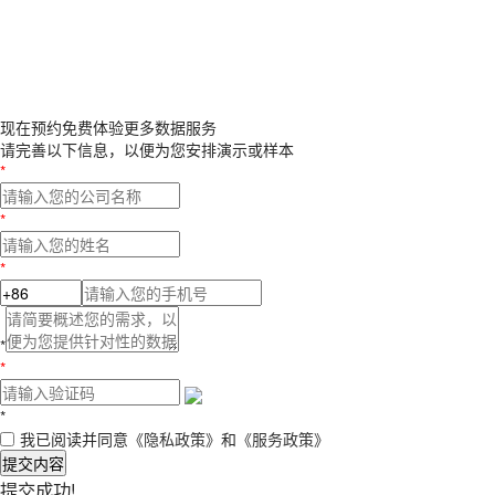
现在预约
免费体验更多数据服务
请完善以下信息，以便为您安排演示或样本
*
*
*
*
*
*
我已阅读并同意
《隐私政策》
和
《服务政策》
提交内容
提交成功!