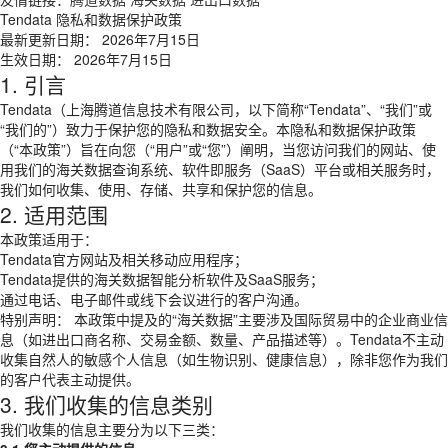
Tendata 隐私和数据保护政策
最新更新日期： 2026年7月15日
生效日期： 2026年7月15日
1. 引言
Tendata（上海腾道信息技术有限公司，以下简称“Tendata”、“我们”或
“我们的”）致力于保护您的隐私和数据安全。本隐私和数据保护政策
（“本政策”）旨在向您（“用户”或“您”）阐明，当您访问我们的网站、使
用我们的海关数据查询系统、软件即服务（SaaS）平台或相关服务时，
我们如何收集、使用、存储、共享和保护您的信息。
2. 适用范围
本政策适用于：
Tendata官方网站及相关移动应用程序；
Tendata提供的海关数据智能分析软件及SaaS服务；
通过电话、电子邮件或线下会议进行的客户沟通。
特别声明： 本政策中提及的“海关数据”主要涉及国际贸易中的企业商业信
息（如进出口商名称、交易金额、数量、产品描述等）。Tendata不主动
收集自然人的敏感个人信息（如生物识别、健康信息），除非您作为我们
的客户代表主动提供。
3. 我们收集的信息类别
我们收集的信息主要分为以下三类：