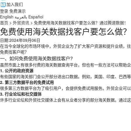
加入我们
登录
免费演示
English
بالعربية
Español
首页
>
外贸资讯
>
免费使用海关数据找客户要怎么做？通过腾道数据！
免费使用海关数据找客户要怎么做？
日期:2024年09月06日
在当今全球化的市场环境中，外贸企业为了扩大客户资源和提升业绩，往
免费找客户呢？
一、如何免费使用海关数据找客户?
虽然市面上有很多付费的海关数据查询平台，但也有一些方法可以帮助企
1. 公开的政府资源
有些国家的海关部门会公开部分进出口数据。例如，美国、印度、巴西等
2. 第三方数据平台的免费试用
很多第三方数据平台为了吸引用户，会提供免费试用服务。外贸企业可以
3. 行业论坛和社交媒体
许多行业论坛和外贸社交媒体上会有从业者分享的部分海关数据。通过这