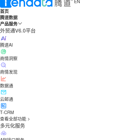
EN
首页
腾道数据
产品服务
外贸通V6.0平台
腾道AI
商情洞察
商情发现
数据通
云邮通
T-CRM
查看全部功能 >
多元化服务
API接口服务