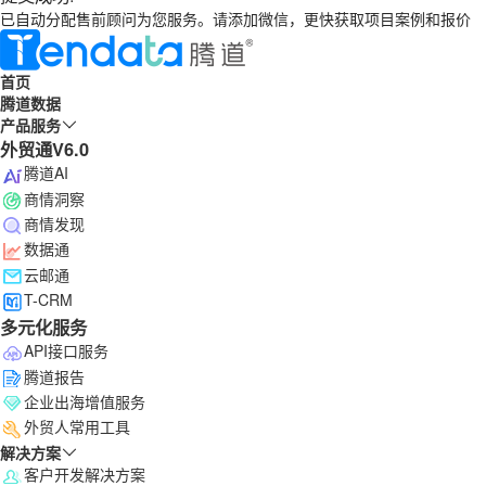
已自动分配售前顾问为您服务。请添加微信，更快获取项目案例和报价
首页
腾道数据
产品服务
外贸通V6.0
腾道AI
商情洞察
商情发现
数据通
云邮通
T-CRM
多元化服务
API接口服务
腾道报告
企业出海增值服务
外贸人常用工具
解决方案
客户开发解决方案