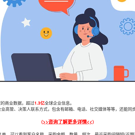
家
的商业数据，超过
1.3
亿
全球企业信息。
企业高管、
决策人联系方式
，包含有邮箱、电话、社交媒体等等，还能同
>>咨询了解更多详情<<
（
）
名单，可以看到客户名称、采购金额、数量、频次、最近采购间隔短(近期