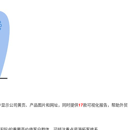
步显示公司黄页、产品图片和网址，同时提供
17
款可视化报告，帮助
外贸
活跃)的重要高价值客户群体，可倾注重点资源拓客维系。