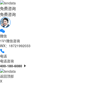
免费咨询
免费咨询
微信
1V1微信咨询
WX：18721992033
电话
电话咨询
400-180-6080
返回顶部
X