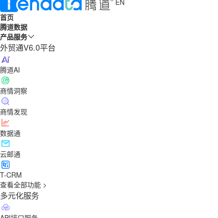
EN
首页
腾道数据
产品服务
外贸通V6.0平台
腾道AI
商情洞察
商情发现
数据通
云邮通
T-CRM
查看全部功能 >
多元化服务
API接口服务