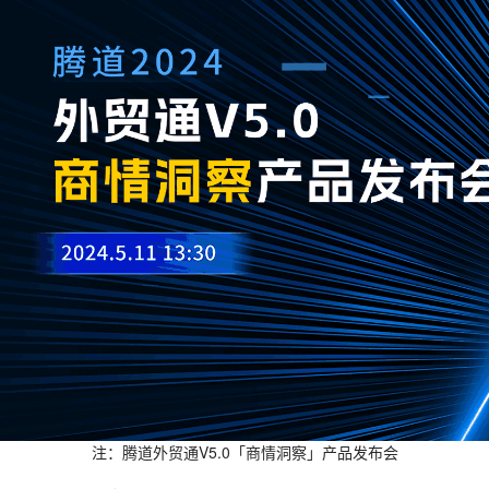
注：腾道外贸通V5.0「商情洞察」产品发布会