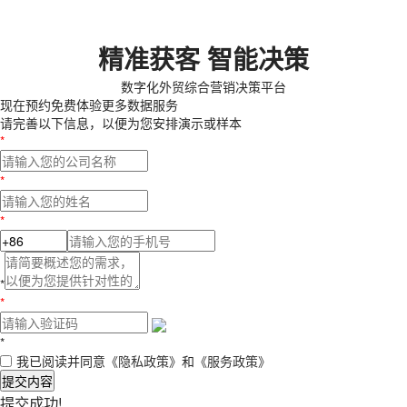
精准获客 智能决策
数字化外贸综合营销决策平台
现在预约
免费体验更多数据服务
请完善以下信息，以便为您安排演示或样本
*
*
*
*
*
*
我已阅读并同意
《隐私政策》
和
《服务政策》
提交内容
提交成功!