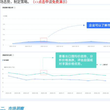
场态势，制定策略。
（
>>点击申请免费演示
）
二、市场洞察