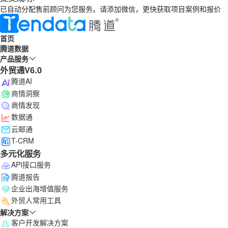
已自动分配售前顾问为您服务。请添加微信，更快获取项目案例和报价
首页
腾道数据
产品服务
外贸通V6.0
腾道AI
商情洞察
商情发现
数据通
云邮通
T-CRM
多元化服务
API接口服务
腾道报告
企业出海增值服务
外贸人常用工具
解决方案
客户开发解决方案