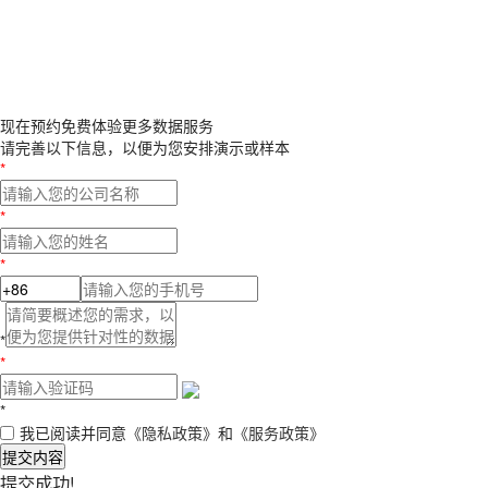
现在预约
免费体验更多数据服务
请完善以下信息，以便为您安排演示或样本
*
*
*
*
*
*
我已阅读并同意
《隐私政策》
和
《服务政策》
提交内容
提交成功!