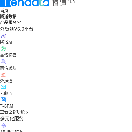
EN
首页
腾道数据
产品服务
外贸通V6.0平台
腾道AI
商情洞察
商情发现
数据通
云邮通
T-CRM
查看全部功能 >
多元化服务
API接口服务