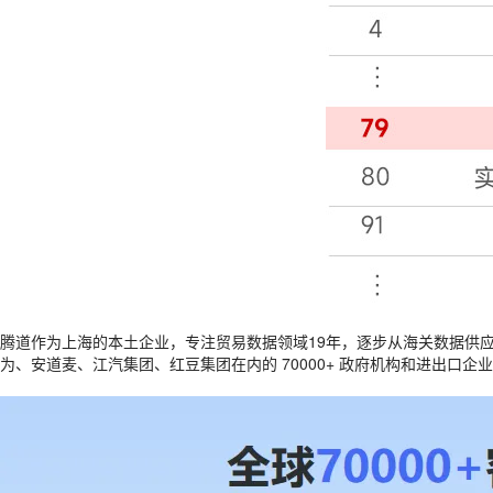
腾道作为上海的本土企业，专注贸易数据领域19年，逐步从海关数据供
为、安道麦、江汽集团、红豆集团在内的 70000+ 政府机构和进出口企