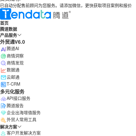
已自动分配售前顾问为您服务。请添加微信，更快获取项目案例和报价
首页
腾道数据
产品服务
外贸通V6.0
腾道AI
商情洞察
商情发现
数据通
云邮通
T-CRM
多元化服务
API接口服务
腾道报告
企业出海增值服务
外贸人常用工具
解决方案
客户开发解决方案