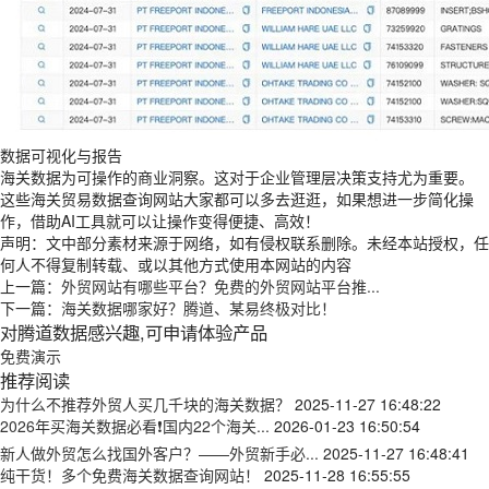
数据可视化与报告
海关数据为可操作的商业洞察。这对于企业管理层决策支持尤为重要。
这些海关贸易数据查询网站大家都可以多去逛逛，如果想进一步简化操
作，借助AI工具就可以让操作变得便捷、高效！
声明：文中部分素材来源于网络，如有侵权联系删除。未经本站授权，任
何人不得复制转载、或以其他方式使用本网站的内容
上一篇：
外贸网站有哪些平台？免费的外贸网站平台推...
下一篇：
海关数据哪家好？腾道、某易终极对比！
对腾道数据感兴趣,可申请体验产品
免费演示
推荐阅读
为什么不推荐外贸人买几千块的海关数据？
2025-11-27 16:48:22
2026年买海关数据必看❗国内22个海关...
2026-01-23 16:50:54
新人做外贸怎么找国外客户？——外贸新手必...
2025-11-27 16:48:41
纯干货！多个免费海关数据查询网站！
2025-11-28 16:55:55