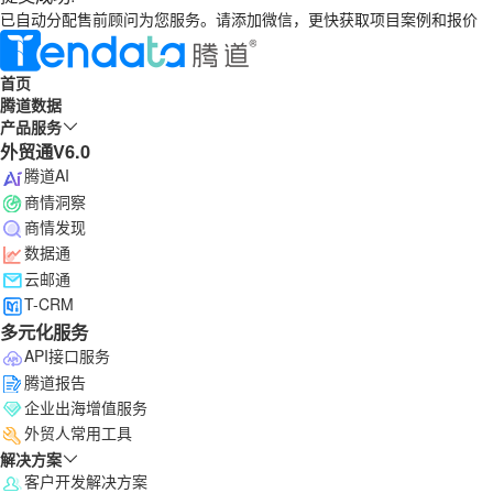
已自动分配售前顾问为您服务。请添加微信，更快获取项目案例和报价
首页
腾道数据
产品服务
外贸通V6.0
腾道AI
商情洞察
商情发现
数据通
云邮通
T-CRM
多元化服务
API接口服务
腾道报告
企业出海增值服务
外贸人常用工具
解决方案
客户开发解决方案