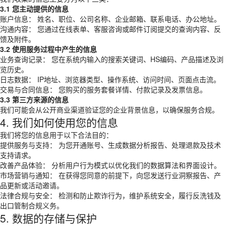
3.1 您主动提供的信息
账户信息： 姓名、职位、公司名称、企业邮箱、联系电话、办公地址。
沟通内容： 您通过在线表单、客服咨询或邮件订阅提交的查询内容、反
馈及附件。
3.2 使用服务过程中产生的信息
业务查询记录： 您在系统内输入的搜索关键词、HS编码、产品描述及浏
览历史。
日志数据： IP地址、浏览器类型、操作系统、访问时间、页面点击流。
交易与合同信息： 您购买的服务套餐详情、付款记录及发票信息。
3.3 第三方来源的信息
我们可能会从公开商业渠道验证您的企业背景信息，以确保服务合规。
4. 我们如何使用您的信息
我们将您的信息用于以下合法目的：
提供服务与支持： 为您开通账号、生成数据分析报告、处理退款及技术
支持请求。
改善产品体验： 分析用户行为模式以优化我们的数据算法和界面设计。
市场营销与通知： 在获得您同意的前提下，向您发送行业洞察报告、产
品更新或活动邀请。
法律合规与安全： 检测和防止欺诈行为，维护系统安全，履行反洗钱及
出口管制合规义务。
5. 数据的存储与保护