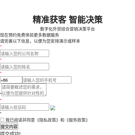
精准获客 智能决策
数字化外贸综合营销决策平台
现在预约
免费体验更多数据服务
请完善以下信息，以便为您安排演示或样本
*
*
*
*
*
*
我已阅读并同意
《隐私政策》
和
《服务政策》
提交内容
提交成功!