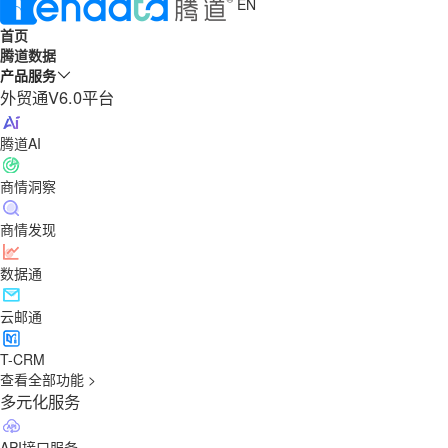
EN
首页
腾道数据
产品服务
外贸通V6.0平台
腾道AI
商情洞察
商情发现
数据通
云邮通
T-CRM
查看全部功能 >
多元化服务
API接口服务