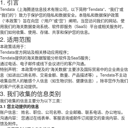
1. 引言
Tendata（上海腾道信息技术有限公司，以下简称“Tendata”、“我们”或
“我们的”）致力于保护您的隐私和数据安全。本隐私和数据保护政策
（“本政策”）旨在向您（“用户”或“您”）阐明，当您访问我们的网站、使
用我们的海关数据查询系统、软件即服务（SaaS）平台或相关服务时，
我们如何收集、使用、存储、共享和保护您的信息。
2. 适用范围
本政策适用于：
Tendata官方网站及相关移动应用程序；
Tendata提供的海关数据智能分析软件及SaaS服务；
通过电话、电子邮件或线下会议进行的客户沟通。
特别声明： 本政策中提及的“海关数据”主要涉及国际贸易中的企业商业信
息（如进出口商名称、交易金额、数量、产品描述等）。Tendata不主动
收集自然人的敏感个人信息（如生物识别、健康信息），除非您作为我们
的客户代表主动提供。
3. 我们收集的信息类别
我们收集的信息主要分为以下三类：
3.1 您主动提供的信息
账户信息： 姓名、职位、公司名称、企业邮箱、联系电话、办公地址。
沟通内容： 您通过在线表单、客服咨询或邮件订阅提交的查询内容、反
馈及附件。