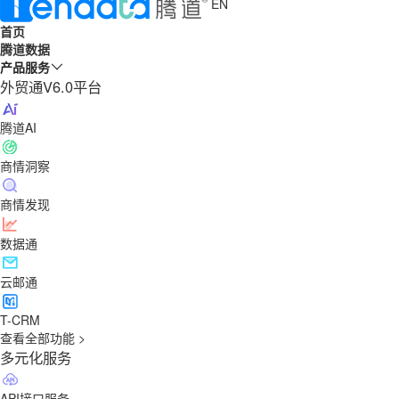
EN
首页
腾道数据
产品服务
外贸通V6.0平台
腾道AI
商情洞察
商情发现
数据通
云邮通
T-CRM
查看全部功能 >
多元化服务
API接口服务