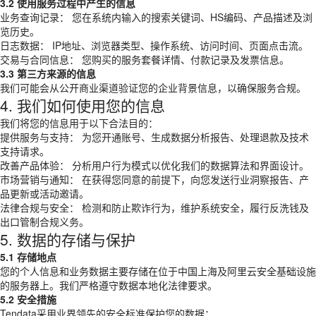
3.2 使用服务过程中产生的信息
业务查询记录： 您在系统内输入的搜索关键词、HS编码、产品描述及浏
览历史。
日志数据： IP地址、浏览器类型、操作系统、访问时间、页面点击流。
交易与合同信息： 您购买的服务套餐详情、付款记录及发票信息。
3.3 第三方来源的信息
我们可能会从公开商业渠道验证您的企业背景信息，以确保服务合规。
4. 我们如何使用您的信息
我们将您的信息用于以下合法目的：
提供服务与支持： 为您开通账号、生成数据分析报告、处理退款及技术
支持请求。
改善产品体验： 分析用户行为模式以优化我们的数据算法和界面设计。
市场营销与通知： 在获得您同意的前提下，向您发送行业洞察报告、产
品更新或活动邀请。
法律合规与安全： 检测和防止欺诈行为，维护系统安全，履行反洗钱及
出口管制合规义务。
5. 数据的存储与保护
5.1 存储地点
您的个人信息和业务数据主要存储在位于中国上海及阿里云安全基础设施
的服务器上。我们严格遵守数据本地化法律要求。
5.2 安全措施
Tendata采用业界领先的安全标准保护您的数据：