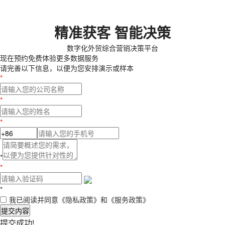
精准获客 智能决策
数字化外贸综合营销决策平台
现在预约
免费体验更多数据服务
请完善以下信息，以便为您安排演示或样本
*
*
*
*
*
*
我已阅读并同意
《隐私政策》
和
《服务政策》
提交内容
提交成功!