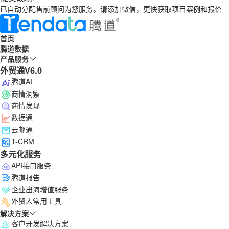
已自动分配售前顾问为您服务。请添加微信，更快获取项目案例和报价
首页
腾道数据
产品服务
外贸通V6.0
腾道AI
商情洞察
商情发现
数据通
云邮通
T-CRM
多元化服务
API接口服务
腾道报告
企业出海增值服务
外贸人常用工具
解决方案
客户开发解决方案