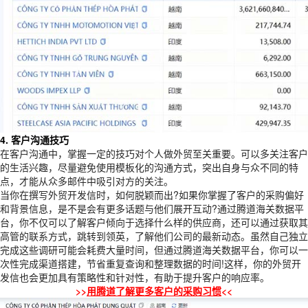
4. 客户沟通技巧
在客户沟通中，掌握一定的技巧对个人做外贸至关重要。可以多关注客户
的生活兴趣，尽量避免使用模板化的沟通方式，突出自身与众不同的特
点，才能从众多邮件中吸引对方的关注。
当你在撰写外贸开发信时，如何脱颖而出?如果你掌握了客户的采购偏好
和背景信息，是不是会有更多话题与他们展开互动?通过腾道海关数据平
台，你不仅可以了解客户倾向于选择什么样的供应商，还可以通过获取其
高管的联系方式，跳转到领英，了解他们公司的最新动态。虽然自己独立
完成这些调研可能会耗费大量时间，但通过腾道海关数据平台，你可以一
次性完成渠道搭建，节省重复查询和整理数据的时间!这样，你的外贸开
发信也会更加具有策略性和针对性，有助于提升客户的响应率。
>>
用腾道了解更多客户的采购习惯
<<