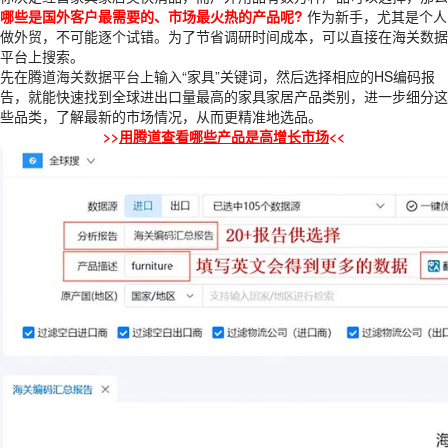
哪些是国外客户最需要的、市场最火热的产品呢?
作为新手，尤其是个人
做外贸，不可能逐个试错。为了节省调研时间成本，可以直接在海关数据
平台上搜索。
先在腾道
海关数据平台
上输入“家具”关键词，然后选择相应的HS编码报
告，就能快速找到全球进出口量最高的家具家居产品类别，进一步细分这
些品类，了解最新的市场情况，从而更精准地选品。
>>
用腾道查看哪些产品是高增长市场
<<