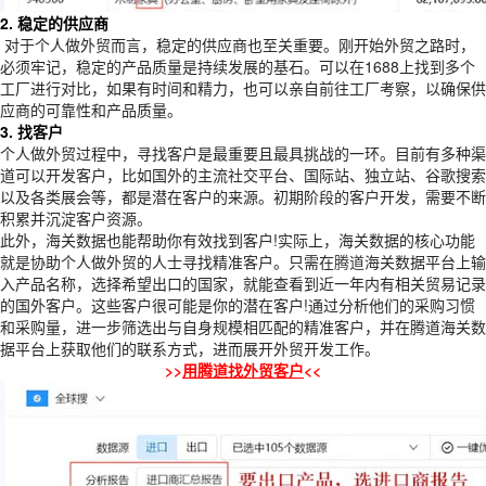
2.
稳定的供应商
对于个人做外贸而言，稳定的供应商也至关重要。刚开始外贸之路时，
必须牢记，稳定的产品质量是持续发展的基石。可以在1688上找到多个
工厂进行对比，如果有时间和精力，也可以亲自前往工厂考察，以确保供
应商的可靠性和产品质量。
3. 找客户
个人做外贸过程中，寻找客户是最重要且最具挑战的一环。目前有多种渠
道可以开发客户，比如国外的主流社交平台、国际站、独立站、谷歌搜索
以及各类展会等，都是潜在客户的来源。初期阶段的客户开发，需要不断
积累并沉淀客户资源。
此外，海关数据也能帮助你有效找到客户!实际上，海关数据的核心功能
就是协助个人做外贸的人士寻找精准客户。只需在
腾道
海关数据平台上输
入产品名称，选择希望出口的国家，就能查看到近一年内有相关贸易记录
的国外客户。这些客户很可能是你的潜在客户!通过分析他们的采购习惯
和采购量，进一步筛选出与自身规模相匹配的精准客户，并在腾道海关数
据平台上获取他们的联系方式，进而展开外贸开发工作。
>>
用腾道找外贸客户
<<