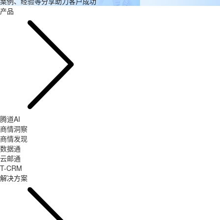
案例、经验等分享助力客户成功
产品
腾道AI
商情洞察
商情发现
数据通
云邮通
T-CRM
解决方案