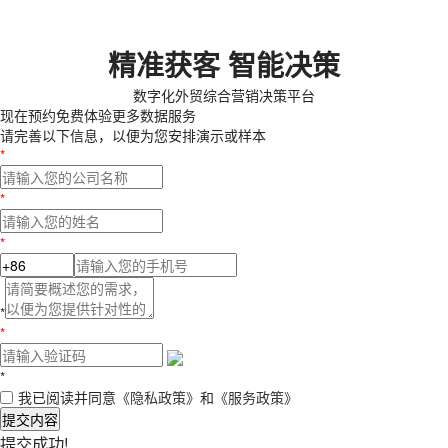
精准获客 智能决策
数字化外贸综合营销决策平台
现在预约
免费体验更多数据服务
请完善以下信息，以便为您安排演示或样本
*
*
*
*
*
*
我已阅读并同意
《隐私政策》
和
《服务政策》
提交内容
提交成功!