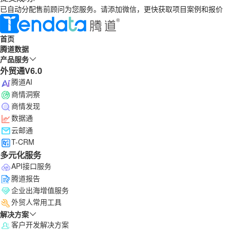
已自动分配售前顾问为您服务。请添加微信，更快获取项目案例和报价
首页
腾道数据
产品服务
外贸通V6.0
腾道AI
商情洞察
商情发现
数据通
云邮通
T-CRM
多元化服务
API接口服务
腾道报告
企业出海增值服务
外贸人常用工具
解决方案
客户开发解决方案