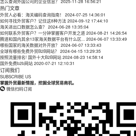
怎么查询外国公司的企业信息？
2025-11-28 16:56:21
热门文章
外贸人必看：海关编码查询指南！
2024-07-25 14:36:01
如何寻找外贸客户？记住这8种方法
2024-09-12 17:44:10
海关进出口数据怎么查？
2024-06-28 13:35:04
如何联系外贸客户？一分钟掌握客户开发之道
2024-08-21 14:26:54
腾道和国内其余13家海关数据平台有什么区...
2024-06-07 13:33:49
哪些国家的海关数据对外开放？
2024-06-07 13:33:43
全球有哪些免费外贸B2B网站？
2024-04-15 13:29:35
按照流量排名! 国外十大B2B网站
2024-08-23 14:58:14
国外免费b2b网站
2020-07-21 12:10:31
订阅我们
SUBSCRIBE US
掌握外贸最新情报，挖掘全球贸易商机。
微信扫码订阅