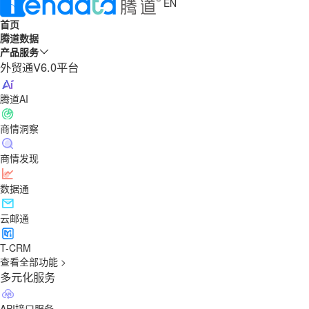
EN
首页
腾道数据
产品服务
外贸通V6.0平台
腾道AI
商情洞察
商情发现
数据通
云邮通
T-CRM
查看全部功能 >
多元化服务
API接口服务