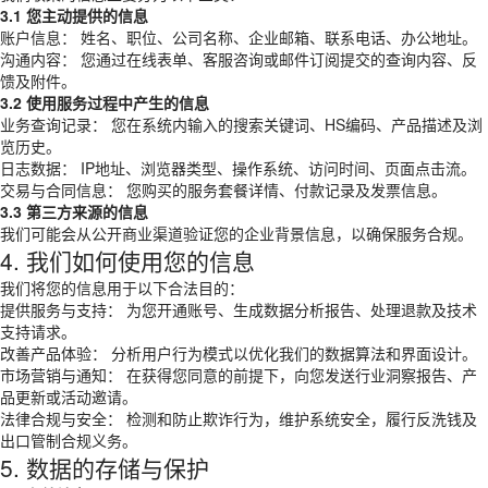
3.1 您主动提供的信息
账户信息： 姓名、职位、公司名称、企业邮箱、联系电话、办公地址。
沟通内容： 您通过在线表单、客服咨询或邮件订阅提交的查询内容、反
馈及附件。
3.2 使用服务过程中产生的信息
业务查询记录： 您在系统内输入的搜索关键词、HS编码、产品描述及浏
览历史。
日志数据： IP地址、浏览器类型、操作系统、访问时间、页面点击流。
交易与合同信息： 您购买的服务套餐详情、付款记录及发票信息。
3.3 第三方来源的信息
我们可能会从公开商业渠道验证您的企业背景信息，以确保服务合规。
4. 我们如何使用您的信息
我们将您的信息用于以下合法目的：
提供服务与支持： 为您开通账号、生成数据分析报告、处理退款及技术
支持请求。
改善产品体验： 分析用户行为模式以优化我们的数据算法和界面设计。
市场营销与通知： 在获得您同意的前提下，向您发送行业洞察报告、产
品更新或活动邀请。
法律合规与安全： 检测和防止欺诈行为，维护系统安全，履行反洗钱及
出口管制合规义务。
5. 数据的存储与保护