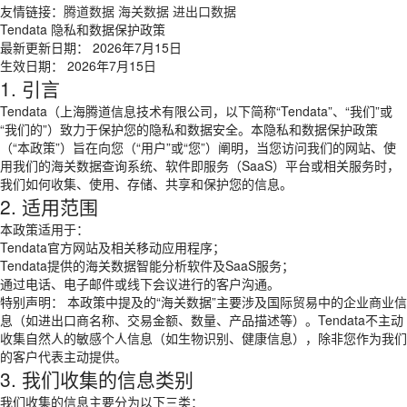
友情链接：
腾道数据
海关数据
进出口数据
Tendata 隐私和数据保护政策
最新更新日期： 2026年7月15日
生效日期： 2026年7月15日
1. 引言
Tendata（上海腾道信息技术有限公司，以下简称“Tendata”、“我们”或
“我们的”）致力于保护您的隐私和数据安全。本隐私和数据保护政策
（“本政策”）旨在向您（“用户”或“您”）阐明，当您访问我们的网站、使
用我们的海关数据查询系统、软件即服务（SaaS）平台或相关服务时，
我们如何收集、使用、存储、共享和保护您的信息。
2. 适用范围
本政策适用于：
Tendata官方网站及相关移动应用程序；
Tendata提供的海关数据智能分析软件及SaaS服务；
通过电话、电子邮件或线下会议进行的客户沟通。
特别声明： 本政策中提及的“海关数据”主要涉及国际贸易中的企业商业信
息（如进出口商名称、交易金额、数量、产品描述等）。Tendata不主动
收集自然人的敏感个人信息（如生物识别、健康信息），除非您作为我们
的客户代表主动提供。
3. 我们收集的信息类别
我们收集的信息主要分为以下三类：