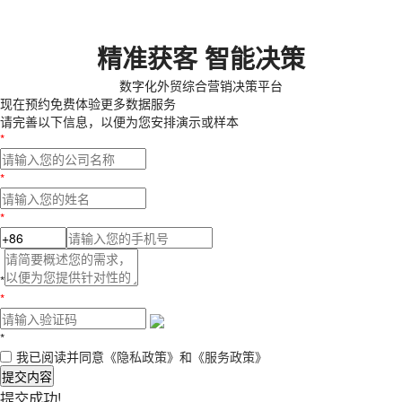
精准获客 智能决策
数字化外贸综合营销决策平台
现在预约
免费体验更多数据服务
请完善以下信息，以便为您安排演示或样本
*
*
*
*
*
*
我已阅读并同意
《隐私政策》
和
《服务政策》
提交内容
提交成功!