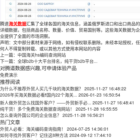
腾道
海关数据
汇集了全球各国的海关信息，涵盖俄罗斯进口和出口商品的
详细数据，包括商品名称、数量、价值、贸易国别等。这些海关数据为企
业提供了全面的市场洞察。
声明：文中部分素材来源于网络，如有侵权联系删除。未经本站授权，任
何人不得复制转载、或以其他方式使用本网站的内容
上一篇：
中国海关hs编码查询网站
下一篇：
全球b2b十大平台排名，纯干货b2b平台...
对腾道数据感兴趣,可申请体验产品
免费演示
推荐阅读
为什么不推荐外贸人买几千块的海关数据？
2025-11-27 16:48:22
2026年买海关数据必看❗国内22个海关...
2026-01-23 16:50:54
新人做外贸怎么找国外客户？——外贸新手必...
2025-11-27 16:48:41
纯干货！多个免费海关数据查询网站！
2025-11-28 16:55:55
怎么查询外国公司的企业信息？
2025-11-28 16:56:21
热门文章
外贸人必看：海关编码查询指南！
2024-07-25 14:36:01
如何寻找外贸客户？记住这8种方法
2024-09-12 17:44:10