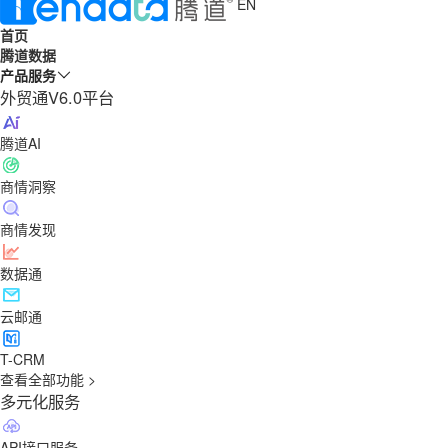
EN
首页
腾道数据
产品服务
外贸通V6.0平台
腾道AI
商情洞察
商情发现
数据通
云邮通
T-CRM
查看全部功能 >
多元化服务
API接口服务