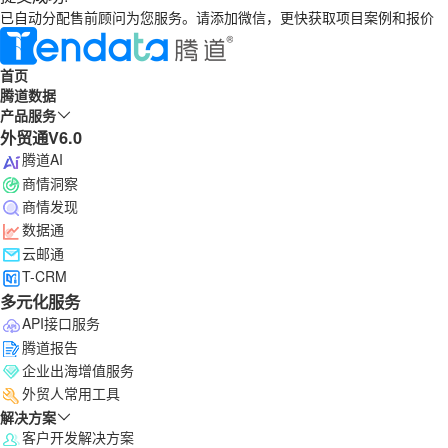
已自动分配售前顾问为您服务。请添加微信，更快获取项目案例和报价
首页
腾道数据
产品服务
外贸通V6.0
腾道AI
商情洞察
商情发现
数据通
云邮通
T-CRM
多元化服务
API接口服务
腾道报告
企业出海增值服务
外贸人常用工具
解决方案
客户开发解决方案