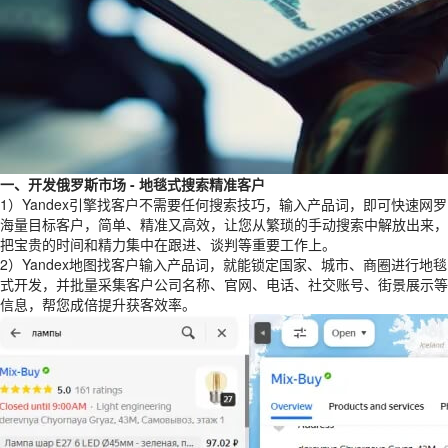
一、开发俄罗斯市场 - 地毯式搜索精准客户
1）Yandex引擎找客户不需要任何搜索技巧，输入产品词，即可快速网罗
海量目标客户，简单、精准又高效，让您从繁琐的手动搜索中解放出来，
把宝贵的时间和精力集中在跟进、谈判等重要工作上。
2）Yandex地图找客户输入产品词，就能锁定国家、城市、商圈进行地毯
式开发，并批量采集客户公司名称、官网、电话、社交账号、街景展示等
信息，帮您成倍提升获客效率。