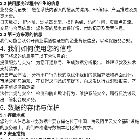
3.2 使用服务过程中产生的信息
业务查询记录： 您在系统内输入的搜索关键词、HS编码、产品描述及浏
览历史。
日志数据： IP地址、浏览器类型、操作系统、访问时间、页面点击流。
交易与合同信息： 您购买的服务套餐详情、付款记录及发票信息。
3.3 第三方来源的信息
我们可能会从公开商业渠道验证您的企业背景信息，以确保服务合规。
4. 我们如何使用您的信息
我们将您的信息用于以下合法目的：
提供服务与支持： 为您开通账号、生成数据分析报告、处理退款及技术
支持请求。
改善产品体验： 分析用户行为模式以优化我们的数据算法和界面设计。
市场营销与通知： 在获得您同意的前提下，向您发送行业洞察报告、产
品更新或活动邀请。
法律合规与安全： 检测和防止欺诈行为，维护系统安全，履行反洗钱及
出口管制合规义务。
5. 数据的存储与保护
5.1 存储地点
您的个人信息和业务数据主要存储在位于中国上海及阿里云安全基础设施
的服务器上。我们严格遵守数据本地化法律要求。
5.2 安全措施