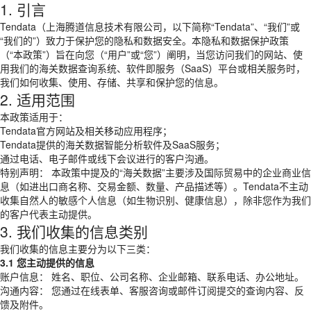
1. 引言
Tendata（上海腾道信息技术有限公司，以下简称“Tendata”、“我们”或
“我们的”）致力于保护您的隐私和数据安全。本隐私和数据保护政策
（“本政策”）旨在向您（“用户”或“您”）阐明，当您访问我们的网站、使
用我们的海关数据查询系统、软件即服务（SaaS）平台或相关服务时，
我们如何收集、使用、存储、共享和保护您的信息。
2. 适用范围
本政策适用于：
Tendata官方网站及相关移动应用程序；
Tendata提供的海关数据智能分析软件及SaaS服务；
通过电话、电子邮件或线下会议进行的客户沟通。
特别声明： 本政策中提及的“海关数据”主要涉及国际贸易中的企业商业信
息（如进出口商名称、交易金额、数量、产品描述等）。Tendata不主动
收集自然人的敏感个人信息（如生物识别、健康信息），除非您作为我们
的客户代表主动提供。
3. 我们收集的信息类别
我们收集的信息主要分为以下三类：
3.1 您主动提供的信息
账户信息： 姓名、职位、公司名称、企业邮箱、联系电话、办公地址。
沟通内容： 您通过在线表单、客服咨询或邮件订阅提交的查询内容、反
馈及附件。