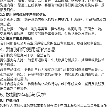
账户信息： 姓名、职位、公司名称、企业邮箱、联系电话、办公地址。
沟通内容： 您通过在线表单、客服咨询或邮件订阅提交的查询内容、反
馈及附件。
3.2 使用服务过程中产生的信息
业务查询记录： 您在系统内输入的搜索关键词、HS编码、产品描述及浏
览历史。
日志数据： IP地址、浏览器类型、操作系统、访问时间、页面点击流。
交易与合同信息： 您购买的服务套餐详情、付款记录及发票信息。
3.3 第三方来源的信息
我们可能会从公开商业渠道验证您的企业背景信息，以确保服务合规。
4. 我们如何使用您的信息
我们将您的信息用于以下合法目的：
提供服务与支持： 为您开通账号、生成数据分析报告、处理退款及技术
支持请求。
改善产品体验： 分析用户行为模式以优化我们的数据算法和界面设计。
市场营销与通知： 在获得您同意的前提下，向您发送行业洞察报告、产
品更新或活动邀请。
法律合规与安全： 检测和防止欺诈行为，维护系统安全，履行反洗钱及
出口管制合规义务。
5. 数据的存储与保护
5.1 存储地点
您的个人信息和业务数据主要存储在位于中国上海及阿里云安全基础设施