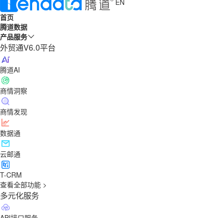
EN
首页
腾道数据
产品服务
外贸通V6.0平台
腾道AI
商情洞察
商情发现
数据通
云邮通
T-CRM
查看全部功能 >
多元化服务
API接口服务