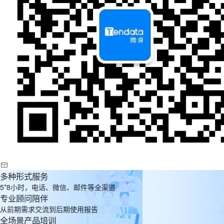
多种形式服务
5*8小时，电话、微信、邮件等全渠道
专业顾问陪伴
从前期需求交流到后期使用报告
全场景产品培训