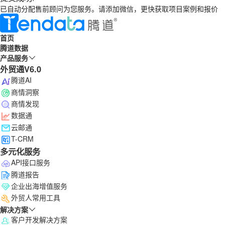
已自动分配售前顾问为您服务。请添加微信，更快获取项目案例和报价
首页
腾道数据
产品服务
外贸通V6.0
腾道AI
商情洞察
商情发现
数据通
云邮通
T-CRM
多元化服务
API接口服务
腾道报告
企业出海增值服务
外贸人常用工具
解决方案
客户开发解决方案