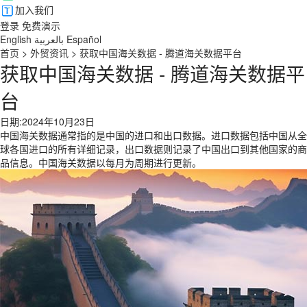
加入我们
登录
免费演示
English
بالعربية
Español
首页
>
外贸资讯
>
获取中国海关数据 - 腾道海关数据平台
获取中国海关数据 - 腾道海关数据平
台
日期:2024年10月23日
中国海关数据通常指的是中国的进口和出口数据。进口数据包括中国从全
球各国进口的所有详细记录，出口数据则记录了中国出口到其他国家的商
品信息。中国海关数据以每月为周期进行更新。