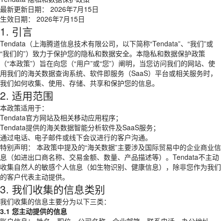
最新更新日期： 2026年7月15日
生效日期： 2026年7月15日
1. 引言
Tendata（上海腾道信息技术有限公司，以下简称“Tendata”、“我们”或
“我们的”）致力于保护您的隐私和数据安全。本隐私和数据保护政策
（“本政策”）旨在向您（“用户”或“您”）阐明，当您访问我们的网站、使
用我们的海关数据查询系统、软件即服务（SaaS）平台或相关服务时，
我们如何收集、使用、存储、共享和保护您的信息。
2. 适用范围
本政策适用于：
Tendata官方网站及相关移动应用程序；
Tendata提供的海关数据智能分析软件及SaaS服务；
通过电话、电子邮件或线下会议进行的客户沟通。
特别声明： 本政策中提及的“海关数据”主要涉及国际贸易中的企业商业信
息（如进出口商名称、交易金额、数量、产品描述等）。Tendata不主动
收集自然人的敏感个人信息（如生物识别、健康信息），除非您作为我们
的客户代表主动提供。
3. 我们收集的信息类别
我们收集的信息主要分为以下三类：
3.1 您主动提供的信息