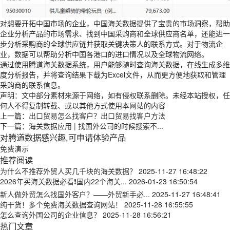
对想要开拓中国市场的企业，中国海关数据提供了宝贵的市场洞察，帮助
企业分析产品的市场需求、找到中国采购商和全球供应商名单，还能进一
步分析采购商的全球供应链并获取关键决策人的联系方式。对于物流企
业，数据可以帮助分析中国各港口的进口情况以及全球物流网络。
通过使用腾道海关数据系统，用户能够随时查询海关数据，在线生成多维
度分析报告，并将查询结果下载为Excel文件，从而更方便地获取和管理
采购商的联系信息。
声明：文中部分素材来源于网络，如有侵权联系删除。未经本站授权，任
何人不得复制转载、或以其他方式使用本网站的内容
上一篇：
出口贸易怎么找客户？出口贸易找客户方法
下一篇：
海关数据应用 | 找国外公司的时候搜索不...
对腾道数据感兴趣,可申请体验产品
免费演示
推荐阅读
为什么不推荐外贸人买几千块的海关数据？
2025-11-27 16:48:22
2026年买海关数据必看❗国内22个海关...
2026-01-23 16:50:54
新人做外贸怎么找国外客户？——外贸新手必...
2025-11-27 16:48:41
纯干货！多个免费海关数据查询网站！
2025-11-28 16:55:55
怎么查询外国公司的企业信息？
2025-11-28 16:56:21
热门文章