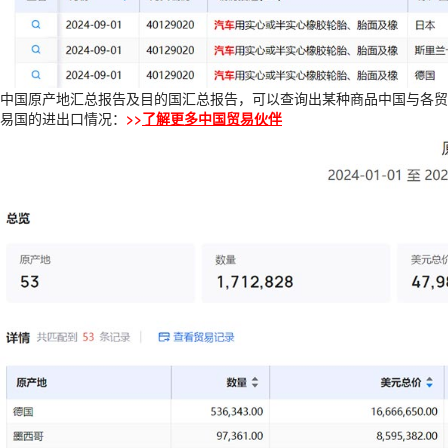
中国原产地汇总报告及目的国汇总报告，可以查询出某种商品中国与各贸
易国的进出口情况：
>>
了解更多中国贸易伙伴