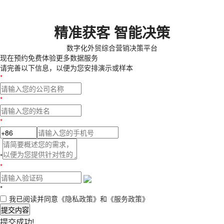
精准获客 智能决策
数字化外贸综合营销决策平台
现在预约
免费体验更多数据服务
请完善以下信息，以便为您安排演示或样本
*
*
*
*
*
*
我已阅读并同意
《隐私政策》
和
《服务政策》
提交内容
提交成功!