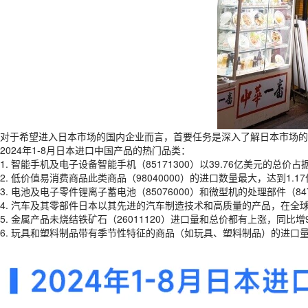
对于希望进入日本市场的国内企业而言，首要任务是深入了解日本市场的
2024年1-8月日本进口中国产品的热门品类：
1. 智能手机及电子设备智能手机（85171300）以39.76亿美元的总
2. 低价值易消费商品此类商品（98040000）的进口数量最大，达到1.
3. 电池及电子零件锂离子蓄电池（85076000）和微型机的处理部件（84
4. 汽车及其零部件日本以其先进的汽车制造技术和高质量的产品，在
5. 金属产品未烧结铁矿石（26011120）进口量和总价都有上涨，同
6. 玩具和塑料制品带有季节性特征的商品（如玩具、塑料制品）的进口