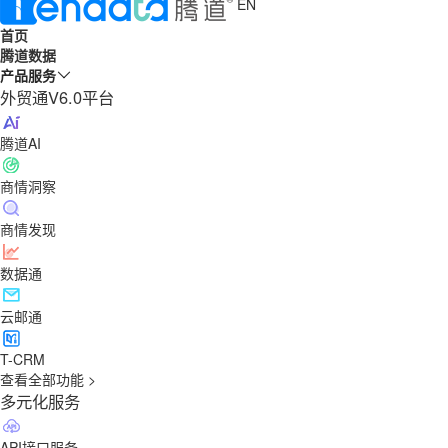
EN
首页
腾道数据
产品服务
外贸通V6.0平台
腾道AI
商情洞察
商情发现
数据通
云邮通
T-CRM
查看全部功能 >
多元化服务
API接口服务