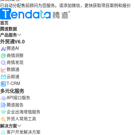
已自动分配售前顾问为您服务。请添加微信，更快获取项目案例和报价
首页
腾道数据
产品服务
外贸通V6.0
腾道AI
商情洞察
商情发现
数据通
云邮通
T-CRM
多元化服务
API接口服务
腾道报告
企业出海增值服务
外贸人常用工具
解决方案
客户开发解决方案