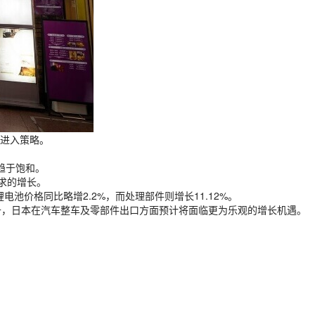
进入策略。
能趋于饱和。
需求的增长。
。锂电池价格同比略增2.2%，而处理部件则增长11.12%。
升，日本在汽车整车及零部件出口方面预计将面临更为乐观的增长机遇。