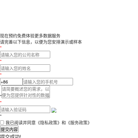
现在预约
免费体验更多数据服务
请完善以下信息，以便为您安排演示或样本
*
*
*
*
*
*
我已阅读并同意
《隐私政策》
和
《服务政策》
提交内容
提交成功!