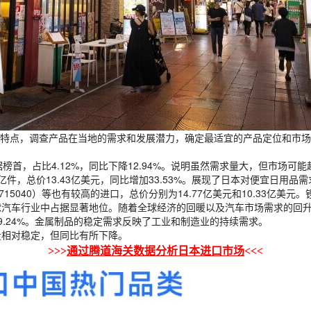
特点，调查产品在当地的需求和发展潜力，确定最适宜的产品定位和市场
价占据榜首，占比4.12%，同比下降12.94%。说明虽然需求量大，但市场可
17亿件，总价13.43亿美元，同比增加33.53%。展现了日本对便宜日用品
715040）等也有较高的进口，总价分别为14.77亿美元和10.33亿美元
全球汽车行业中占据显著地位。随着全球经济的回暖以及汽车市场需求的回
比增9.24%。金属制品的稳定需求反映了工业和制造业的持续需求。
量相对稳定，但同比有所下降。
>>>
通过腾道海关数据分析日本进口市场
<<<