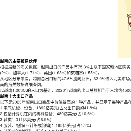
越南的主要贸易伙伴
根据最新的
海关数据
，越南出口的产品中有75.3%由以下国家和地区购买：美国(占
(2%)、加拿大(1.71%)、英国(1.63%)和柬埔寨(1.55%)。
从地区分布来看，越南总出口额的47.6%流向亚洲，32.9%进入北美市场
南的海关数据详细查阅。
以越南1.003亿的人口为基础，2023年越南的出口总额相当于人均约450
越南十大出口产品
以下是2023年越南出口商品中价值最高的十种产品，并显示了每种产
1.电气机械、设备：1892亿美元(占总出口额的41.8%)
2.包括计算机在内的机械设备：480亿美元(占10.6%)
3.鞋类：311亿美元(占6.9%)
4.服装、配饰(非针织或钩编)：185亿美元(占4.1%)