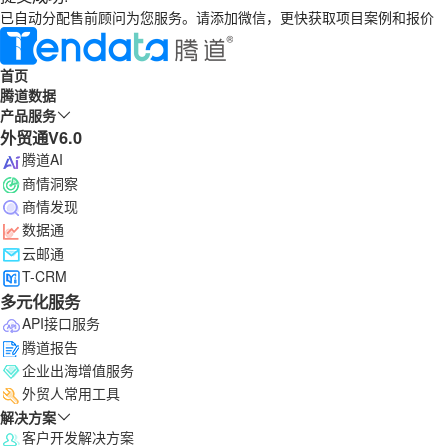
已自动分配售前顾问为您服务。请添加微信，更快获取项目案例和报价
首页
腾道数据
产品服务
外贸通V6.0
腾道AI
商情洞察
商情发现
数据通
云邮通
T-CRM
多元化服务
API接口服务
腾道报告
企业出海增值服务
外贸人常用工具
解决方案
客户开发解决方案