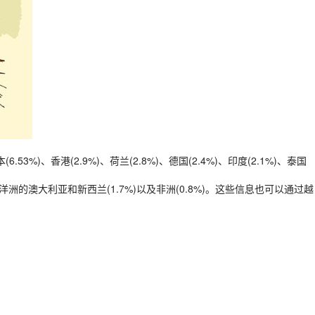
3%)、香港(2.9%)、荷兰(2.8%)、德国(2.4%)、印度(2.1%)、泰国
洲的澳大利亚和新西兰(1.7%)以及非洲(0.8%)。这些信息也可以通过越