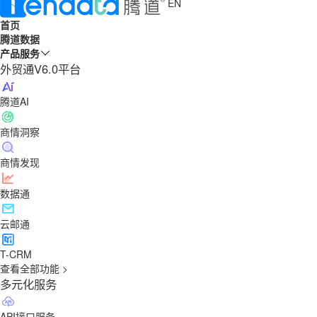
EN
首页
腾道数据
产品服务
外贸通V6.0平台
腾道AI
商情洞察
商情发现
数据通
云邮通
T-CRM
查看全部功能 >
多元化服务
API接口服务