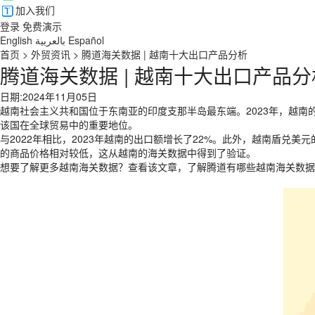
加入我们
登录
免费演示
English
بالعربية
Español
首页
>
外贸资讯
>
腾道海关数据 | 越南十大出口产品分析
腾道海关数据 | 越南十大出口产品分
日期:2024年11月05日
越南社会主义共和国位于东南亚的印度支那半岛最东端。2023年，越南的
该国在全球贸易中的重要地位。
与2022年相比，2023年越南的出口额增长了22%。此外，越南盾兑美元
的商品价格相对较低，这从越南的海关数据中得到了验证。
想要了解更多越南海关数据？查看该文章，了解腾道有哪些越南海关数据