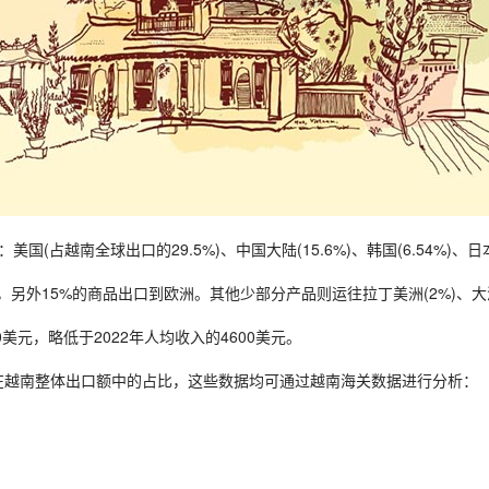
越南全球出口的29.5%)、中国大陆(15.6%)、韩国(6.54%)、日本(6.5
，另外15%的商品出口到欧洲。其他少部分产品则运往拉丁美洲(2%)、大洋
0美元，略低于2022年人均收入的4600美元。
品在越南整体出口额中的占比，这些数据均可通过越南海关数据进行分析：