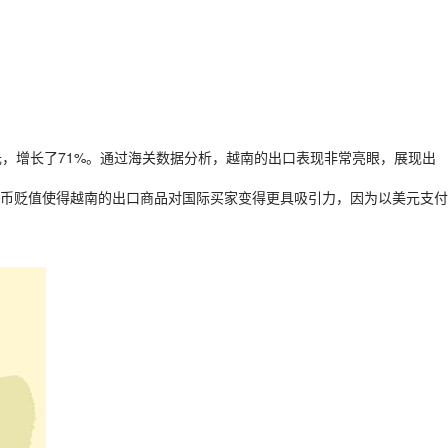
美元，增长了71%。通过海关数据分析，越南的出口表现非常亮眼，展现出
%。这种货币贬值使得越南的出口商品对国际买家变得更具吸引力，因为以美元支付