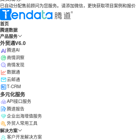
已自动分配售前顾问为您服务。请添加微信，更快获取项目案例和报价
首页
腾道数据
产品服务
外贸通V6.0
腾道AI
商情洞察
商情发现
数据通
云邮通
T-CRM
多元化服务
API接口服务
腾道报告
企业出海增值服务
外贸人常用工具
解决方案
客户开发解决方案