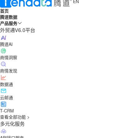
EN
首页
腾道数据
产品服务
外贸通V6.0平台
腾道AI
商情洞察
商情发现
数据通
云邮通
T-CRM
查看全部功能 >
多元化服务
API接口服务