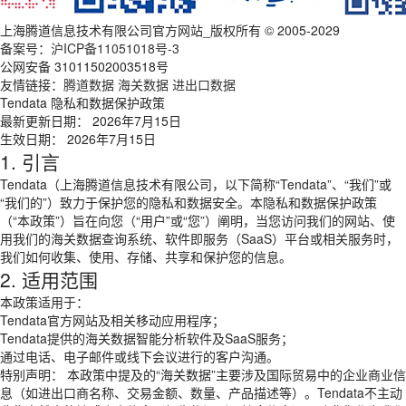
上海腾道信息技术有限公司官方网站_版权所有 © 2005-2029
备案号：
沪ICP备11051018号-3
公网安备 31011502003518号
友情链接：
腾道数据
海关数据
进出口数据
Tendata 隐私和数据保护政策
最新更新日期： 2026年7月15日
生效日期： 2026年7月15日
1. 引言
Tendata（上海腾道信息技术有限公司，以下简称“Tendata”、“我们”或
“我们的”）致力于保护您的隐私和数据安全。本隐私和数据保护政策
（“本政策”）旨在向您（“用户”或“您”）阐明，当您访问我们的网站、使
用我们的海关数据查询系统、软件即服务（SaaS）平台或相关服务时，
我们如何收集、使用、存储、共享和保护您的信息。
2. 适用范围
本政策适用于：
Tendata官方网站及相关移动应用程序；
Tendata提供的海关数据智能分析软件及SaaS服务；
通过电话、电子邮件或线下会议进行的客户沟通。
特别声明： 本政策中提及的“海关数据”主要涉及国际贸易中的企业商业信
息（如进出口商名称、交易金额、数量、产品描述等）。Tendata不主动