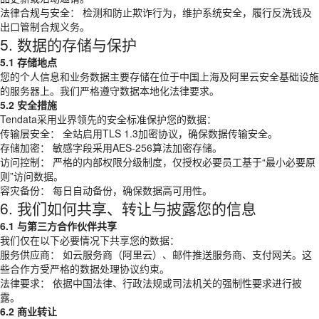
法律合规与安全： 检测和防止欺诈行为，维护系统安全，履行反洗钱及
出口管制合规义务。
5. 数据的存储与保护
5.1 存储地点
您的个人信息和业务数据主要存储在位于中国上海及阿里云安全基础设施
的服务器上。我们严格遵守数据本地化法律要求。
5.2 安全措施
Tendata采用业界领先的安全标准保护您的数据：
传输层安全： 全站启用TLS 1.3加密协议，确保数据传输安全。
存储加密： 敏感字段采用AES-256算法加密存储。
访问控制： 严格的内部权限分级制度，仅授权必要员工基于“最小必要原
则”访问数据。
容灾备份： 每日自动备份，确保数据高可用性。
6. 我们如何共享、转让与披露您的信息
6.1 与第三方合作伙伴共享
我们仅在以下必要情况下共享您的数据：
服务供应商： 如云服务商（阿里云）、邮件推送服务商、支付网关。这
些合作方受严格的数据处理协议约束。
法律要求： 依据中国法律、行政法规或司法机关的强制性要求进行披
露。
6.2 商业转让