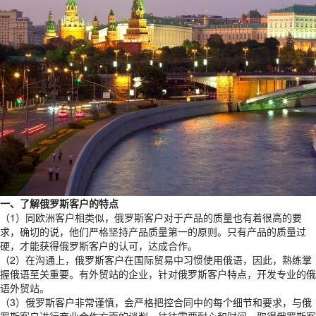
一、了解俄罗斯客户的特点
（1）同欧洲客户相类似，俄罗斯客户对于产品的质量也有着很高的要
求，确切的说，他们严格坚持产品质量第一的原则。只有产品的质量过
硬，才能获得俄罗斯客户的认可，达成合作。
（2）在沟通上，俄罗斯客户在国际贸易中习惯使用俄语，因此，熟练掌
握俄语至关重要。有外贸站的企业，针对俄罗斯客户特点，开发专业的俄
语外贸站。
（3）俄罗斯客户非常谨慎，会严格把控合同中的每个细节和要求，与俄