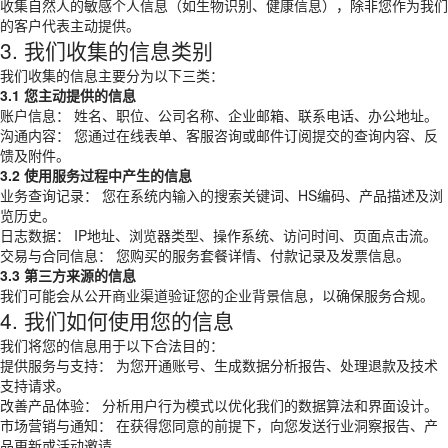
收集自然人的敏感个人信息（如生物识别、健康信息），除非您作为我们
的客户代表主动提供。
3. 我们收集的信息类别
我们收集的信息主要分为以下三类：
3.1 您主动提供的信息
账户信息： 姓名、职位、公司名称、企业邮箱、联系电话、办公地址。
沟通内容： 您通过在线表单、客服咨询或邮件订阅提交的查询内容、反
馈及附件。
3.2 使用服务过程中产生的信息
业务查询记录： 您在系统内输入的搜索关键词、HS编码、产品描述及浏
览历史。
日志数据： IP地址、浏览器类型、操作系统、访问时间、页面点击流。
交易与合同信息： 您购买的服务套餐详情、付款记录及发票信息。
3.3 第三方来源的信息
我们可能会从公开商业渠道验证您的企业背景信息，以确保服务合规。
4. 我们如何使用您的信息
我们将您的信息用于以下合法目的：
提供服务与支持： 为您开通账号、生成数据分析报告、处理退款及技术
支持请求。
改善产品体验： 分析用户行为模式以优化我们的数据算法和界面设计。
市场营销与通知： 在获得您同意的前提下，向您发送行业洞察报告、产
品更新或活动邀请。