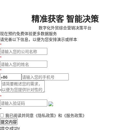
精准获客 智能决策
数字化外贸综合营销决策平台
现在预约
免费体验更多数据服务
请完善以下信息，以便为您安排演示或样本
*
*
*
*
*
*
我已阅读并同意
《隐私政策》
和
《服务政策》
提交内容
提交成功!