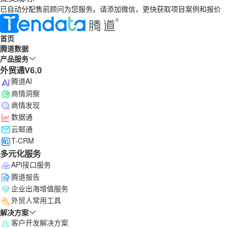
已自动分配售前顾问为您服务。请添加微信，更快获取项目案例和报价
首页
腾道数据
产品服务
外贸通V6.0
腾道AI
商情洞察
商情发现
数据通
云邮通
T-CRM
多元化服务
API接口服务
腾道报告
企业出海增值服务
外贸人常用工具
解决方案
客户开发解决方案