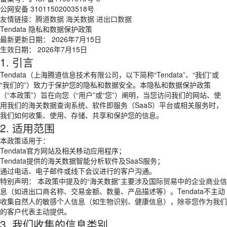
公网安备 31011502003518号
友情链接：
腾道数据
海关数据
进出口数据
Tendata 隐私和数据保护政策
最新更新日期： 2026年7月15日
生效日期： 2026年7月15日
1. 引言
Tendata（上海腾道信息技术有限公司，以下简称“Tendata”、“我们”或
“我们的”）致力于保护您的隐私和数据安全。本隐私和数据保护政策
（“本政策”）旨在向您（“用户”或“您”）阐明，当您访问我们的网站、使
用我们的海关数据查询系统、软件即服务（SaaS）平台或相关服务时，
我们如何收集、使用、存储、共享和保护您的信息。
2. 适用范围
本政策适用于：
Tendata官方网站及相关移动应用程序；
Tendata提供的海关数据智能分析软件及SaaS服务；
通过电话、电子邮件或线下会议进行的客户沟通。
特别声明： 本政策中提及的“海关数据”主要涉及国际贸易中的企业商业信
息（如进出口商名称、交易金额、数量、产品描述等）。Tendata不主动
收集自然人的敏感个人信息（如生物识别、健康信息），除非您作为我们
的客户代表主动提供。
3. 我们收集的信息类别