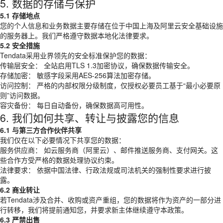
5. 数据的存储与保护
5.1 存储地点
您的个人信息和业务数据主要存储在位于中国上海及阿里云安全基础设施
的服务器上。我们严格遵守数据本地化法律要求。
5.2 安全措施
Tendata采用业界领先的安全标准保护您的数据：
传输层安全： 全站启用TLS 1.3加密协议，确保数据传输安全。
存储加密： 敏感字段采用AES-256算法加密存储。
访问控制： 严格的内部权限分级制度，仅授权必要员工基于“最小必要原
则”访问数据。
容灾备份： 每日自动备份，确保数据高可用性。
6. 我们如何共享、转让与披露您的信息
6.1 与第三方合作伙伴共享
我们仅在以下必要情况下共享您的数据：
服务供应商： 如云服务商（阿里云）、邮件推送服务商、支付网关。这
些合作方受严格的数据处理协议约束。
法律要求： 依据中国法律、行政法规或司法机关的强制性要求进行披
露。
6.2 商业转让
若Tendata涉及合并、收购或资产重组，您的数据将作为资产的一部分进
行转移，我们将提前通知您，并要求新主体继续遵守本政策。
6.3 严禁出售