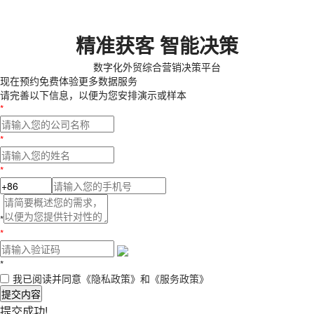
精准获客 智能决策
数字化外贸综合营销决策平台
现在预约
免费体验更多数据服务
请完善以下信息，以便为您安排演示或样本
*
*
*
*
*
*
我已阅读并同意
《隐私政策》
和
《服务政策》
提交内容
提交成功!