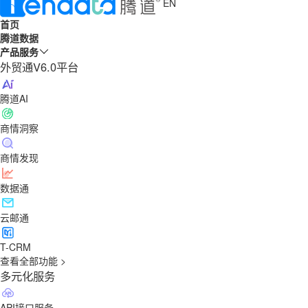
EN
首页
腾道数据
产品服务
外贸通V6.0平台
腾道AI
商情洞察
商情发现
数据通
云邮通
T-CRM
查看全部功能 >
多元化服务
API接口服务