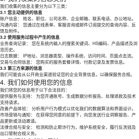
我们收集的信息主要分为以下三类：
3.1 您主动提供的信息
账户信息： 姓名、职位、公司名称、企业邮箱、联系电话、办公地址。
沟通内容： 您通过在线表单、客服咨询或邮件订阅提交的查询内容、反
馈及附件。
3.2 使用服务过程中产生的信息
业务查询记录： 您在系统内输入的搜索关键词、HS编码、产品描述及浏
览历史。
日志数据： IP地址、浏览器类型、操作系统、访问时间、页面点击流。
交易与合同信息： 您购买的服务套餐详情、付款记录及发票信息。
3.3 第三方来源的信息
我们可能会从公开商业渠道验证您的企业背景信息，以确保服务合规。
4. 我们如何使用您的信息
我们将您的信息用于以下合法目的：
提供服务与支持： 为您开通账号、生成数据分析报告、处理退款及技术
支持请求。
改善产品体验： 分析用户行为模式以优化我们的数据算法和界面设计。
市场营销与通知： 在获得您同意的前提下，向您发送行业洞察报告、产
品更新或活动邀请。
法律合规与安全： 检测和防止欺诈行为，维护系统安全，履行反洗钱及
出口管制合规义务。