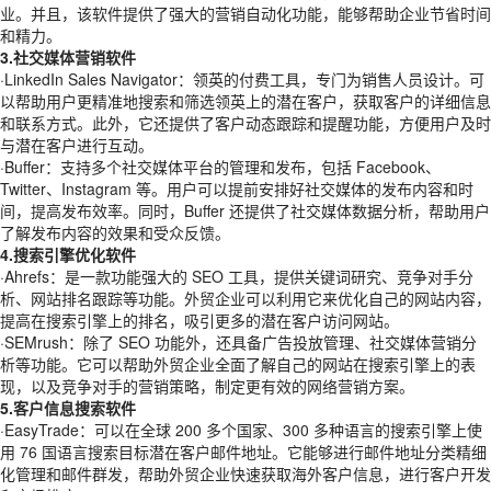
业。并且，该软件提供了强大的营销自动化功能，能够帮助企业节省时间
和精力。
3.社交媒体营销软件
·LinkedIn Sales Navigator：领英的付费工具，专门为销售人员设计。可
以帮助用户更精准地搜索和筛选领英上的潜在客户，获取客户的详细信息
和联系方式。此外，它还提供了客户动态跟踪和提醒功能，方便用户及时
与潜在客户进行互动。
·Buffer：支持多个社交媒体平台的管理和发布，包括 Facebook、
Twitter、Instagram 等。用户可以提前安排好社交媒体的发布内容和时
间，提高发布效率。同时，Buffer 还提供了社交媒体数据分析，帮助用户
了解发布内容的效果和受众反馈。
4.搜索引擎优化软件
·Ahrefs：是一款功能强大的 SEO 工具，提供关键词研究、竞争对手分
析、网站排名跟踪等功能。外贸企业可以利用它来优化自己的网站内容，
提高在搜索引擎上的排名，吸引更多的潜在客户访问网站。
·SEMrush：除了 SEO 功能外，还具备广告投放管理、社交媒体营销分
析等功能。它可以帮助外贸企业全面了解自己的网站在搜索引擎上的表
现，以及竞争对手的营销策略，制定更有效的网络营销方案。
5.客户信息搜索软件
·EasyTrade：可以在全球 200 多个国家、300 多种语言的搜索引擎上使
用 76 国语言搜索目标潜在客户邮件地址。它能够进行邮件地址分类精细
化管理和邮件群发，帮助外贸企业快速获取海外客户信息，进行客户开发