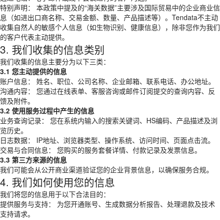
特别声明： 本政策中提及的“海关数据”主要涉及国际贸易中的企业商业信
息（如进出口商名称、交易金额、数量、产品描述等）。Tendata不主动
收集自然人的敏感个人信息（如生物识别、健康信息），除非您作为我们
的客户代表主动提供。
3. 我们收集的信息类别
我们收集的信息主要分为以下三类：
3.1 您主动提供的信息
账户信息： 姓名、职位、公司名称、企业邮箱、联系电话、办公地址。
沟通内容： 您通过在线表单、客服咨询或邮件订阅提交的查询内容、反
馈及附件。
3.2 使用服务过程中产生的信息
业务查询记录： 您在系统内输入的搜索关键词、HS编码、产品描述及浏
览历史。
日志数据： IP地址、浏览器类型、操作系统、访问时间、页面点击流。
交易与合同信息： 您购买的服务套餐详情、付款记录及发票信息。
3.3 第三方来源的信息
我们可能会从公开商业渠道验证您的企业背景信息，以确保服务合规。
4. 我们如何使用您的信息
我们将您的信息用于以下合法目的：
提供服务与支持： 为您开通账号、生成数据分析报告、处理退款及技术
支持请求。