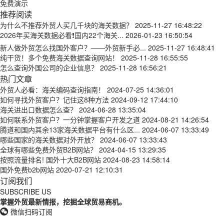
免费演示
推荐阅读
为什么不推荐外贸人买几千块的海关数据？
2025-11-27 16:48:22
2026年买海关数据必看❗国内22个海关...
2026-01-23 16:50:54
新人做外贸怎么找国外客户？——外贸新手必...
2025-11-27 16:48:41
纯干货！多个免费海关数据查询网站！
2025-11-28 16:55:55
怎么查询外国公司的企业信息？
2025-11-28 16:56:21
热门文章
外贸人必看：海关编码查询指南！
2024-07-25 14:36:01
如何寻找外贸客户？记住这8种方法
2024-09-12 17:44:10
海关进出口数据怎么查？
2024-06-28 13:35:04
如何联系外贸客户？一分钟掌握客户开发之道
2024-08-21 14:26:54
腾道和国内其余13家海关数据平台有什么区...
2024-06-07 13:33:49
哪些国家的海关数据对外开放？
2024-06-07 13:33:43
全球有哪些免费外贸B2B网站？
2024-04-15 13:29:35
按照流量排名! 国外十大B2B网站
2024-08-23 14:58:14
国外免费b2b网站
2020-07-21 12:10:31
订阅我们
SUBSCRIBE US
掌握外贸最新情报，挖掘全球贸易商机。
微信扫码订阅