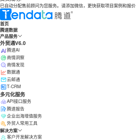
已自动分配售前顾问为您服务。请添加微信，更快获取项目案例和报价
首页
腾道数据
产品服务
外贸通V6.0
腾道AI
商情洞察
商情发现
数据通
云邮通
T-CRM
多元化服务
API接口服务
腾道报告
企业出海增值服务
外贸人常用工具
解决方案
客户开发解决方案