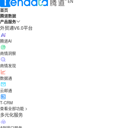
EN
首页
腾道数据
产品服务
外贸通V6.0平台
腾道AI
商情洞察
商情发现
数据通
云邮通
T-CRM
查看全部功能 >
多元化服务
API接口服务