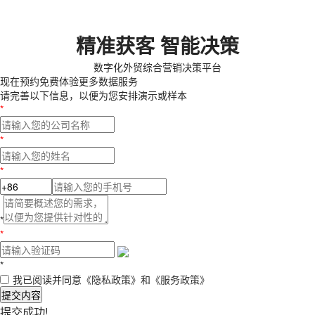
精准获客 智能决策
数字化外贸综合营销决策平台
现在预约
免费体验更多数据服务
请完善以下信息，以便为您安排演示或样本
*
*
*
*
*
*
我已阅读并同意
《隐私政策》
和
《服务政策》
提交内容
提交成功!