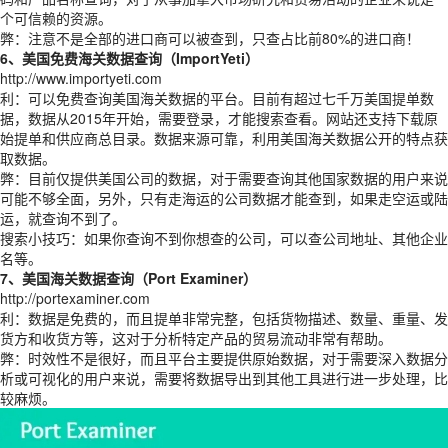
个可信赖的资源。
弊：注意不是全部的进口商可以被查到，只查占比前80%的进口商！
6、美国免费海关数据查询（ImportYeti）
http://www.importyeti.com
利：可以免费查询美国海关数据的平台。目前有超过七千万美国提单数
据，数据从2015年开始，需要登录，才能搜索查看。网站还支持下载原
始提单和供应商总目录。数据来源可靠，利用美国海关数据公开的特点获
取数据。
弊：目前仅提供美国公司的数据，对于需要查询其他国家数据的用户来说
可能不够全面，另外，只有走海运的公司数据才能查到，如果走空运或陆
运，就查询不到了。
搜索小技巧：如果你查询不到你想查的公司，可以查公司地址、其他企业
名等。
7、美国海关数据查询（Port Examiner）
http://portexaminer.com
利：数据是免费的，而且提单非常完整，包括货物描述、数量、重量、发
货方和收货方等，这对于分析特定产品的贸易流动非常有帮助。
弊：时效性不是很好，而且平台主要提供原始数据，对于需要深入数据分
析或可视化的用户来说，需要将数据导出到其他工具进行进一步处理，比
较麻烦。