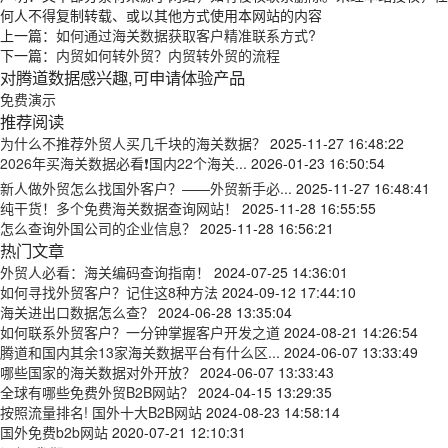
何人不得复制转载、或以其他方式使用本网站的内容
上一篇：
如何通过海关数据获取客户精准联系方式?
下一篇：
内贸如何转外贸？内贸转外贸的流程
对腾道数据感兴趣,可申请体验产品
免费演示
推荐阅读
为什么不推荐外贸人买几千块的海关数据？
2025-11-27 16:48:22
2026年买海关数据必看❗国内22个海关...
2026-01-23 16:50:54
新人做外贸怎么找国外客户？——外贸新手必...
2025-11-27 16:48:41
纯干货！多个免费海关数据查询网站！
2025-11-28 16:55:55
怎么查询外国公司的企业信息？
2025-11-28 16:56:21
热门文章
外贸人必看：海关编码查询指南！
2024-07-25 14:36:01
如何寻找外贸客户？记住这8种方法
2024-09-12 17:44:10
海关进出口数据怎么查？
2024-06-28 13:35:04
如何联系外贸客户？一分钟掌握客户开发之道
2024-08-21 14:26:54
腾道和国内其余13家海关数据平台有什么区...
2024-06-07 13:33:49
哪些国家的海关数据对外开放？
2024-06-07 13:33:43
全球有哪些免费外贸B2B网站？
2024-04-15 13:29:35
按照流量排名! 国外十大B2B网站
2024-08-23 14:58:14
国外免费b2b网站
2020-07-21 12:10:31