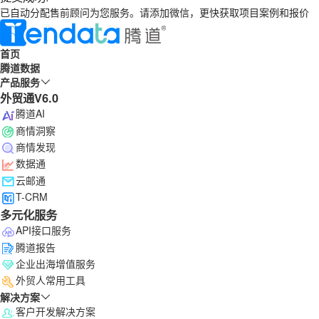
已自动分配售前顾问为您服务。请添加微信，更快获取项目案例和报价
首页
腾道数据
产品服务
外贸通V6.0
腾道AI
商情洞察
商情发现
数据通
云邮通
T-CRM
多元化服务
API接口服务
腾道报告
企业出海增值服务
外贸人常用工具
解决方案
客户开发解决方案