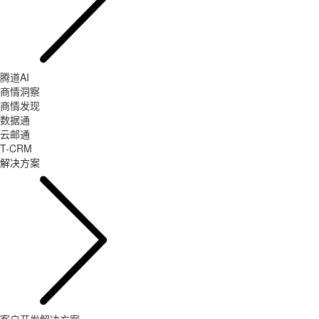
腾道AI
商情洞察
商情发现
数据通
云邮通
T-CRM
解决方案