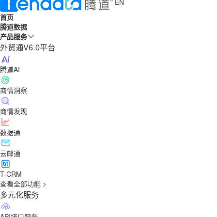
EN
首页
腾道数据
产品服务
外贸通V6.0平台
腾道AI
商情洞察
商情发现
数据通
云邮通
T-CRM
查看全部功能 >
多元化服务
API接口服务