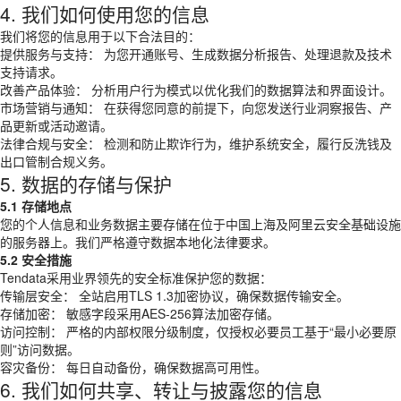
4. 我们如何使用您的信息
我们将您的信息用于以下合法目的：
提供服务与支持： 为您开通账号、生成数据分析报告、处理退款及技术
支持请求。
改善产品体验： 分析用户行为模式以优化我们的数据算法和界面设计。
市场营销与通知： 在获得您同意的前提下，向您发送行业洞察报告、产
品更新或活动邀请。
法律合规与安全： 检测和防止欺诈行为，维护系统安全，履行反洗钱及
出口管制合规义务。
5. 数据的存储与保护
5.1 存储地点
您的个人信息和业务数据主要存储在位于中国上海及阿里云安全基础设施
的服务器上。我们严格遵守数据本地化法律要求。
5.2 安全措施
Tendata采用业界领先的安全标准保护您的数据：
传输层安全： 全站启用TLS 1.3加密协议，确保数据传输安全。
存储加密： 敏感字段采用AES-256算法加密存储。
访问控制： 严格的内部权限分级制度，仅授权必要员工基于“最小必要原
则”访问数据。
容灾备份： 每日自动备份，确保数据高可用性。
6. 我们如何共享、转让与披露您的信息