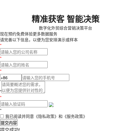
精准获客 智能决策
数字化外贸综合营销决策平台
现在预约
免费体验更多数据服务
请完善以下信息，以便为您安排演示或样本
*
*
*
*
*
*
我已阅读并同意
《隐私政策》
和
《服务政策》
提交内容
提交成功!