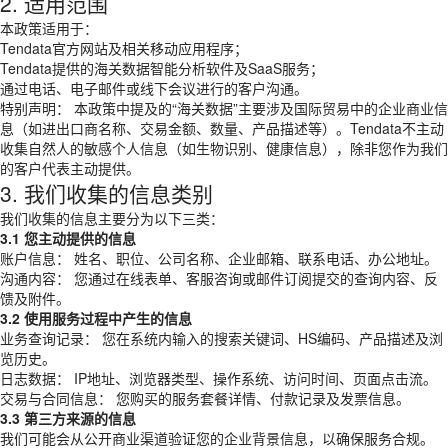
2. 适用范围
本政策适用于：
Tendata官方网站及相关移动应用程序；
Tendata提供的海关数据智能分析软件及SaaS服务；
通过电话、电子邮件或线下会议进行的客户沟通。
特别声明： 本政策中提及的“海关数据”主要涉及国际贸易中的企业商业信
息（如进出口商名称、交易金额、数量、产品描述等）。Tendata不主动
收集自然人的敏感个人信息（如生物识别、健康信息），除非您作为我们
的客户代表主动提供。
3. 我们收集的信息类别
我们收集的信息主要分为以下三类：
3.1 您主动提供的信息
账户信息： 姓名、职位、公司名称、企业邮箱、联系电话、办公地址。
沟通内容： 您通过在线表单、客服咨询或邮件订阅提交的查询内容、反
馈及附件。
3.2 使用服务过程中产生的信息
业务查询记录： 您在系统内输入的搜索关键词、HS编码、产品描述及浏
览历史。
日志数据： IP地址、浏览器类型、操作系统、访问时间、页面点击流。
交易与合同信息： 您购买的服务套餐详情、付款记录及发票信息。
3.3 第三方来源的信息
我们可能会从公开商业渠道验证您的企业背景信息，以确保服务合规。