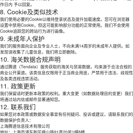
作日内 予以回复。
8. Cookie及类似技术
我们使用必要的Cookie以维持登录状态及提升加载速度。您可在浏览器
设置中禁用Cookie，但这可能影响部分功能的正常使用。我们不会使用
Cookie追踪您的跨站行为进行画像。
9. 未成年人保护
我们的服务面向企业及专业人士，不向未满14周岁的未成年人提供。如
发现误收集了儿童信息，我们将立即删除。
10. 海关数据合规声明
通过腾道（Tendata）服务获取的海关与贸易数据，均来源于合法合规的
商业公开渠道。该类信息仅限用于正当商业用途，严禁用于违法、歧视性
及各类违规违禁活动。
11. 政策更新
我们保留适时更新本政策的权利。重大变更（如数据处理目的变更）我们
将通过站内信或邮件显著通知您。
12. 联系我们
如果您对本政策或数据安全事宜有任何疑问、投诉或建议，请联系我们的
数据保护负责人：
上海腾道信息技术有限公司
地址：上海市浦东新区峨山路91弄20号1幢8楼