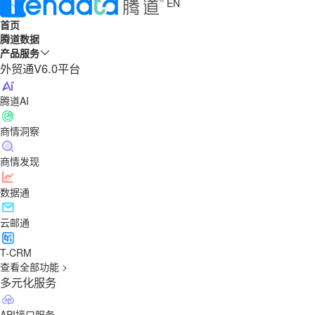
EN
首页
腾道数据
产品服务
外贸通V6.0平台
腾道AI
商情洞察
商情发现
数据通
云邮通
T-CRM
查看全部功能 >
多元化服务
API接口服务