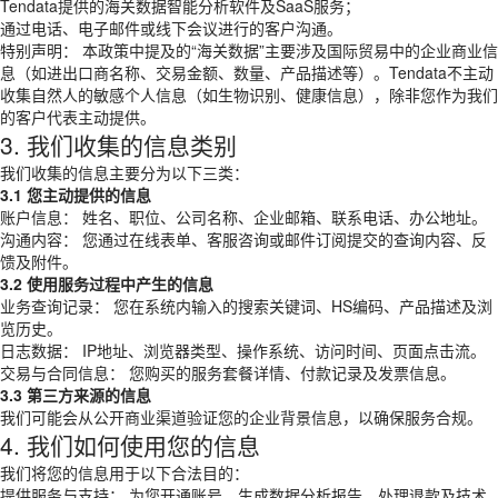
Tendata提供的海关数据智能分析软件及SaaS服务；
通过电话、电子邮件或线下会议进行的客户沟通。
特别声明： 本政策中提及的“海关数据”主要涉及国际贸易中的企业商业信
息（如进出口商名称、交易金额、数量、产品描述等）。Tendata不主动
收集自然人的敏感个人信息（如生物识别、健康信息），除非您作为我们
的客户代表主动提供。
3. 我们收集的信息类别
我们收集的信息主要分为以下三类：
3.1 您主动提供的信息
账户信息： 姓名、职位、公司名称、企业邮箱、联系电话、办公地址。
沟通内容： 您通过在线表单、客服咨询或邮件订阅提交的查询内容、反
馈及附件。
3.2 使用服务过程中产生的信息
业务查询记录： 您在系统内输入的搜索关键词、HS编码、产品描述及浏
览历史。
日志数据： IP地址、浏览器类型、操作系统、访问时间、页面点击流。
交易与合同信息： 您购买的服务套餐详情、付款记录及发票信息。
3.3 第三方来源的信息
我们可能会从公开商业渠道验证您的企业背景信息，以确保服务合规。
4. 我们如何使用您的信息
我们将您的信息用于以下合法目的：
提供服务与支持： 为您开通账号、生成数据分析报告、处理退款及技术