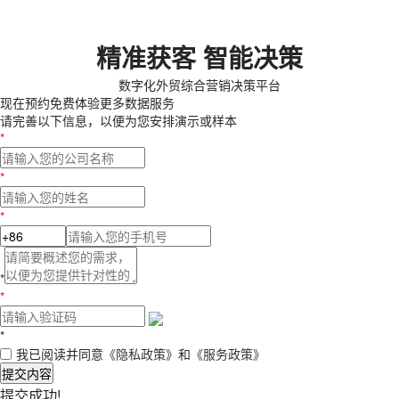
精准获客 智能决策
数字化外贸综合营销决策平台
现在预约
免费体验更多数据服务
请完善以下信息，以便为您安排演示或样本
*
*
*
*
*
*
我已阅读并同意
《隐私政策》
和
《服务政策》
提交内容
提交成功!