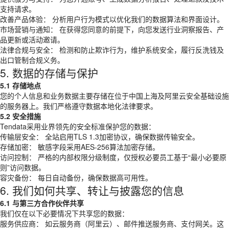
支持请求。
改善产品体验： 分析用户行为模式以优化我们的数据算法和界面设计。
市场营销与通知： 在获得您同意的前提下，向您发送行业洞察报告、产
品更新或活动邀请。
法律合规与安全： 检测和防止欺诈行为，维护系统安全，履行反洗钱及
出口管制合规义务。
5. 数据的存储与保护
5.1 存储地点
您的个人信息和业务数据主要存储在位于中国上海及阿里云安全基础设施
的服务器上。我们严格遵守数据本地化法律要求。
5.2 安全措施
Tendata采用业界领先的安全标准保护您的数据：
传输层安全： 全站启用TLS 1.3加密协议，确保数据传输安全。
存储加密： 敏感字段采用AES-256算法加密存储。
访问控制： 严格的内部权限分级制度，仅授权必要员工基于“最小必要原
则”访问数据。
容灾备份： 每日自动备份，确保数据高可用性。
6. 我们如何共享、转让与披露您的信息
6.1 与第三方合作伙伴共享
我们仅在以下必要情况下共享您的数据：
服务供应商： 如云服务商（阿里云）、邮件推送服务商、支付网关。这