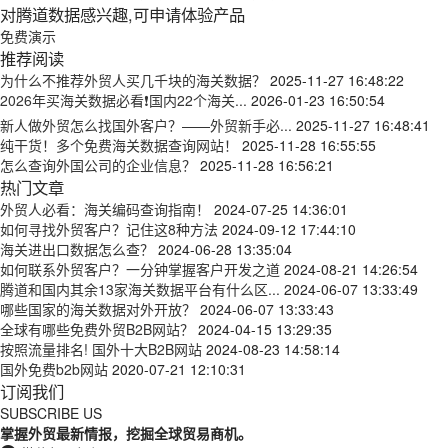
对腾道数据感兴趣,可申请体验产品
免费演示
推荐阅读
为什么不推荐外贸人买几千块的海关数据？
2025-11-27 16:48:22
2026年买海关数据必看❗国内22个海关...
2026-01-23 16:50:54
新人做外贸怎么找国外客户？——外贸新手必...
2025-11-27 16:48:41
纯干货！多个免费海关数据查询网站！
2025-11-28 16:55:55
怎么查询外国公司的企业信息？
2025-11-28 16:56:21
热门文章
外贸人必看：海关编码查询指南！
2024-07-25 14:36:01
如何寻找外贸客户？记住这8种方法
2024-09-12 17:44:10
海关进出口数据怎么查？
2024-06-28 13:35:04
如何联系外贸客户？一分钟掌握客户开发之道
2024-08-21 14:26:54
腾道和国内其余13家海关数据平台有什么区...
2024-06-07 13:33:49
哪些国家的海关数据对外开放？
2024-06-07 13:33:43
全球有哪些免费外贸B2B网站？
2024-04-15 13:29:35
按照流量排名! 国外十大B2B网站
2024-08-23 14:58:14
国外免费b2b网站
2020-07-21 12:10:31
订阅我们
SUBSCRIBE US
掌握外贸最新情报，挖掘全球贸易商机。