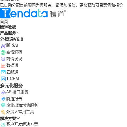
已自动分配售前顾问为您服务。请添加微信，更快获取项目案例和报价
首页
腾道数据
产品服务
外贸通V6.0
腾道AI
商情洞察
商情发现
数据通
云邮通
T-CRM
多元化服务
API接口服务
腾道报告
企业出海增值服务
外贸人常用工具
解决方案
客户开发解决方案