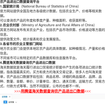
农产品进出口数据查询平台
1.国家统计局
（National Bureau of Statistics of China）
官方网站提供全国及地方各级统计数据，包括农业生产、价格等相关数
据。
可以查询农产品的年度和季度产量、种植面积、收获面积等。
2.农业农村部
（Ministry of Agriculture and Rural Affairs of China）
其官方网站发布有关农业产业，包括农产品市场供需、价格波动等方面的
信息。
提供政策文件、统计报表和农业发展报告。
3.各省市的农业主管部门网站
地方农业部门会提供本地区农产品的具体数据，如种植情况、产量和价格
信息。
不同省市可以有特定的农产品数据库和信息服务平台。
4.腾道海关数据查询农产品进出口数据
海关数据就是海关履行进出口贸易统计职能中产生的各项进出口统计数
据，指各国最真实的，买方和卖方的海关交易记录，很多人也叫海关提
单，农产品出口数据字段包括：商品名称、详细的商品描述、品牌、品
种、数量、金额、单价、计量单位、港口、通关日期，运输方式、贸易方
式、付款方式等等，当然不同国家，公布的也都不一样。
>>>
用腾道海关数据查询农产品进出口数据
<<<