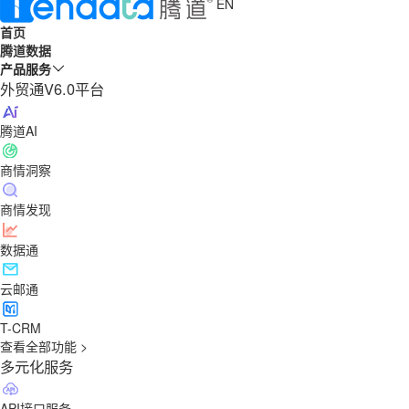
EN
首页
腾道数据
产品服务
外贸通V6.0平台
腾道AI
商情洞察
商情发现
数据通
云邮通
T-CRM
查看全部功能 >
多元化服务
API接口服务