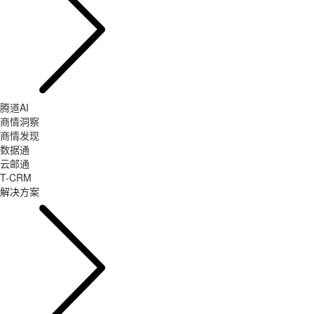
腾道AI
商情洞察
商情发现
数据通
云邮通
T-CRM
解决方案