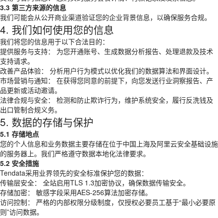
3.3 第三方来源的信息
我们可能会从公开商业渠道验证您的企业背景信息，以确保服务合规。
4. 我们如何使用您的信息
我们将您的信息用于以下合法目的：
提供服务与支持： 为您开通账号、生成数据分析报告、处理退款及技术
支持请求。
改善产品体验： 分析用户行为模式以优化我们的数据算法和界面设计。
市场营销与通知： 在获得您同意的前提下，向您发送行业洞察报告、产
品更新或活动邀请。
法律合规与安全： 检测和防止欺诈行为，维护系统安全，履行反洗钱及
出口管制合规义务。
5. 数据的存储与保护
5.1 存储地点
您的个人信息和业务数据主要存储在位于中国上海及阿里云安全基础设施
的服务器上。我们严格遵守数据本地化法律要求。
5.2 安全措施
Tendata采用业界领先的安全标准保护您的数据：
传输层安全： 全站启用TLS 1.3加密协议，确保数据传输安全。
存储加密： 敏感字段采用AES-256算法加密存储。
访问控制： 严格的内部权限分级制度，仅授权必要员工基于“最小必要原
则”访问数据。