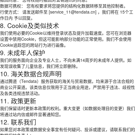
数据可携权： 您有权要求将您提供的结构化数据转移至其他控制者。
行使方式： 请发送邮件至 [service_11@tendata.cn] ，我们将在 15个工
作日内 予以回复。
8. Cookie及类似技术
我们使用必要的Cookie以维持登录状态及提升加载速度。您可在浏览器
设置中禁用Cookie，但这可能影响部分功能的正常使用。我们不会使用
Cookie追踪您的跨站行为进行画像。
9. 未成年人保护
我们的服务面向企业及专业人士，不向未满14周岁的未成年人提供。如
发现误收集了儿童信息，我们将立即删除。
10. 海关数据合规声明
通过腾道（Tendata）服务获取的海关与贸易数据，均来源于合法合规的
商业公开渠道。该类信息仅限用于正当商业用途，严禁用于违法、歧视性
及各类违规违禁活动。
11. 政策更新
我们保留适时更新本政策的权利。重大变更（如数据处理目的变更）我们
将通过站内信或邮件显著通知您。
12. 联系我们
如果您对本政策或数据安全事宜有任何疑问、投诉或建议，请联系我们的