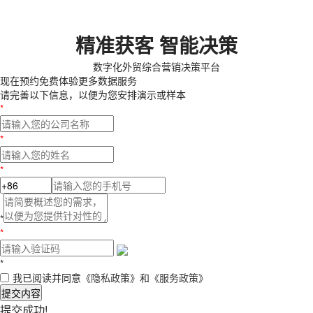
精准获客 智能决策
数字化外贸综合营销决策平台
现在预约
免费体验更多数据服务
请完善以下信息，以便为您安排演示或样本
*
*
*
*
*
*
我已阅读并同意
《隐私政策》
和
《服务政策》
提交内容
提交成功!