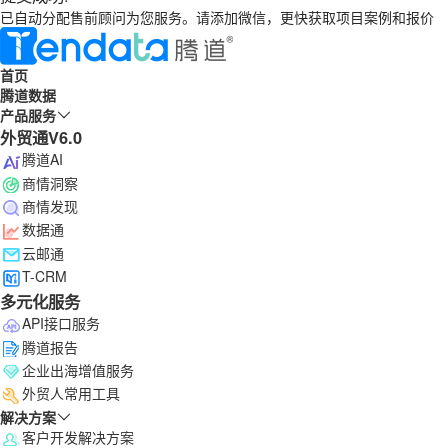
已自动分配售前顾问为您服务。请添加微信，更快获取项目案例和报价
首页
腾道数据
产品服务
外贸通V6.0
腾道AI
商情洞察
商情发现
数据通
云邮通
T-CRM
多元化服务
API接口服务
腾道报告
企业出海增值服务
外贸人常用工具
解决方案
客户开发解决方案