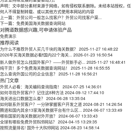
声明：文中部分素材来源于网络，如有侵权联系删除。未经本站授权，任
何人不得复制转载、或以其他方式使用本网站的内容
上一篇：
外贸公司一般怎么找客户？外贸公司找客户渠...
下一篇：
免费美国海关数据查询网站
对腾道数据感兴趣,可申请体验产品
免费演示
推荐阅读
为什么不推荐外贸人买几千块的海关数据？
2025-11-27 16:48:22
2026年买海关数据必看❗国内22个海关...
2026-01-23 16:50:54
新人做外贸怎么找国外客户？——外贸新手必...
2025-11-27 16:48:41
纯干货！多个免费海关数据查询网站！
2025-11-28 16:55:55
怎么查询外国公司的企业信息？
2025-11-28 16:56:21
热门文章
外贸人必看：海关编码查询指南！
2024-07-25 14:36:01
如何寻找外贸客户？记住这8种方法
2024-09-12 17:44:10
海关进出口数据怎么查？
2024-06-28 13:35:04
如何联系外贸客户？一分钟掌握客户开发之道
2024-08-21 14:26:54
腾道和国内其余13家海关数据平台有什么区...
2024-06-07 13:33:49
哪些国家的海关数据对外开放？
2024-06-07 13:33:43
全球有哪些免费外贸B2B网站？
2024-04-15 13:29:35
按照流量排名! 国外十大B2B网站
2024-08-23 14:58:14