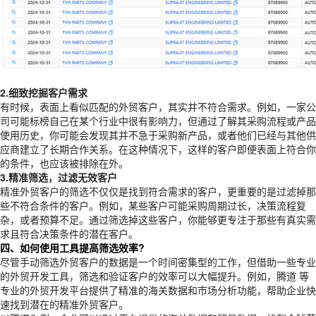
2.细致挖掘客户需求
有时候，表面上看似匹配的外贸客户，其实并不符合需求。例如，一家公
司可能标榜自己在某个行业中很有影响力，但通过了解其采购流程或产品
使用历史，你可能会发现其并不急于采购新产品，或者他们已经与其他供
应商建立了长期合作关系。在这种情况下，这样的客户即便表面上符合你
的条件，也应该被排除在外。
3.精准筛选，过滤无效客户
精准外贸客户的筛选不仅仅是找到符合需求的客户，更重要的是过滤掉那
些不符合条件的客户。例如，某些客户可能采购周期过长，决策流程复
杂，或者预算不足。通过筛选掉这些客户，你能够更专注于那些有真实需
求且符合决策条件的潜在客户。
四、如何使用工具提高筛选效率?
尽管手动筛选外贸客户的数据是一个时间密集型的工作，但借助一些专业
的外贸开发工具，筛选和验证客户的效率可以大幅提升。例如，腾道 等
专业的外贸开发平台提供了精准的海关数据和市场分析功能，帮助企业快
速找到潜在的精准外贸客户。