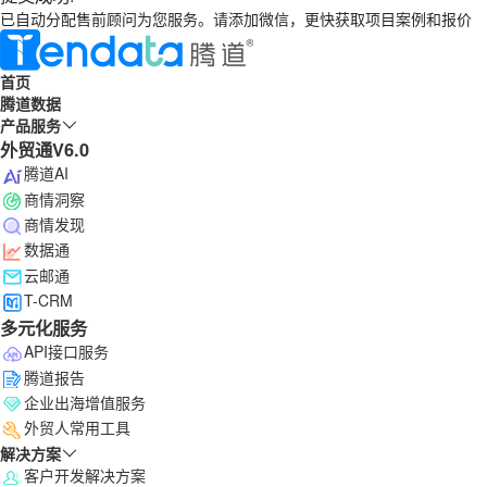
已自动分配售前顾问为您服务。请添加微信，更快获取项目案例和报价
首页
腾道数据
产品服务
外贸通V6.0
腾道AI
商情洞察
商情发现
数据通
云邮通
T-CRM
多元化服务
API接口服务
腾道报告
企业出海增值服务
外贸人常用工具
解决方案
客户开发解决方案