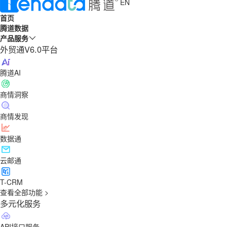
EN
首页
腾道数据
产品服务
外贸通V6.0平台
腾道AI
商情洞察
商情发现
数据通
云邮通
T-CRM
查看全部功能 >
多元化服务
API接口服务