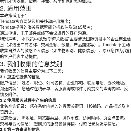
我们如何收集、使用、存储、共享和保护您的信息。
2. 适用范围
本政策适用于：
Tendata官方网站及相关移动应用程序；
Tendata提供的海关数据智能分析软件及SaaS服务；
通过电话、电子邮件或线下会议进行的客户沟通。
特别声明： 本政策中提及的“海关数据”主要涉及国际贸易中的企业商业信
息（如进出口商名称、交易金额、数量、产品描述等）。Tendata不主动
收集自然人的敏感个人信息（如生物识别、健康信息），除非您作为我们
的客户代表主动提供。
3. 我们收集的信息类别
我们收集的信息主要分为以下三类：
3.1 您主动提供的信息
账户信息： 姓名、职位、公司名称、企业邮箱、联系电话、办公地址。
沟通内容： 您通过在线表单、客服咨询或邮件订阅提交的查询内容、反
馈及附件。
3.2 使用服务过程中产生的信息
业务查询记录： 您在系统内输入的搜索关键词、HS编码、产品描述及浏
览历史。
日志数据： IP地址、浏览器类型、操作系统、访问时间、页面点击流。
交易与合同信息： 您购买的服务套餐详情、付款记录及发票信息。
3.3 第三方来源的信息