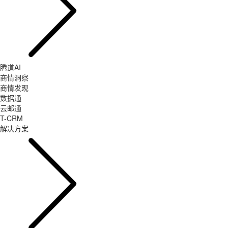
腾道AI
商情洞察
商情发现
数据通
云邮通
T-CRM
解决方案