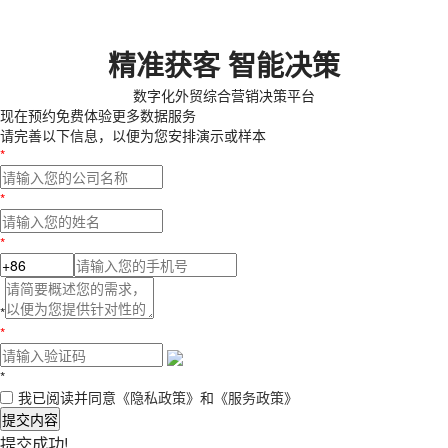
精准获客 智能决策
数字化外贸综合营销决策平台
现在预约
免费体验更多数据服务
请完善以下信息，以便为您安排演示或样本
*
*
*
*
*
*
我已阅读并同意
《隐私政策》
和
《服务政策》
提交内容
提交成功!