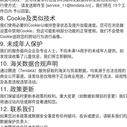
行使方式： 请发送邮件至 [service_11@tendata.cn] ，我们将在 15个工
作日内 予以回复。
8. Cookie及类似技术
我们使用必要的Cookie以维持登录状态及提升加载速度。您可在浏览器
设置中禁用Cookie，但这可能影响部分功能的正常使用。我们不会使用
Cookie追踪您的跨站行为进行画像。
9. 未成年人保护
我们的服务面向企业及专业人士，不向未满14周岁的未成年人提供。如
发现误收集了儿童信息，我们将立即删除。
10. 海关数据合规声明
通过腾道（Tendata）服务获取的海关与贸易数据，均来源于合法合规的
商业公开渠道。该类信息仅限用于正当商业用途，严禁用于违法、歧视性
及各类违规违禁活动。
11. 政策更新
我们保留适时更新本政策的权利。重大变更（如数据处理目的变更）我们
将通过站内信或邮件显著通知您。
12. 联系我们
如果您对本政策或数据安全事宜有任何疑问、投诉或建议，请联系我们的
数据保护负责人：