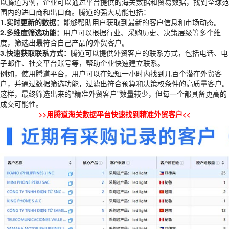
以腾道为例，企业可以通过平台提供的海关数据和贸易数据，找到全球范
围内的进口商和出口商。腾道的强大功能包括：
1.实时更新的数据：
能够帮助用户获取到最新的客户信息和市场动态。
2.多维度筛选功能：
用户可以根据行业、采购历史、决策层级等多个维
度，筛选出最符合自己产品的外贸客户。
3.快速获取联系方式：
腾道可以提供外贸客户的联系方式，包括电话、电
子邮件、社交平台账号等，帮助企业快速建立联系。
例如，使用
腾道
平台，用户可以在短短一小时内找到几百个潜在外贸客
户，并通过数据筛选功能，过滤出符合预算和决策权条件的高质量客户。
这样，最终筛选出来的“精准外贸客户”数量较少，但每一个都具备更高的
成交可能性。
>>
用腾道海关数据平台快速找到精准外贸客户
<<