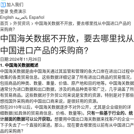
加入我们
登录
免费演示
English
بالعربية
Español
首页
>
外贸资讯
>
中国海关数据不开放，要去哪里找从中国进口产品的
采购商?
中国海关数据不开放，要去哪里找从
中国进口产品的采购商?
日期:2024年11月26日
1. 中国海关数据概述
中国海关数据是由中国海关通过其监管和管理的各大口岸在进出口过程中
收集的各类贸易信息。这些数据详细记录了所有进出口商品的贸易情况，
包括商品的种类、数量、重量、价值、原产地和目的地等。中国海关数据
通常分为进口数据和出口数据，涉及的商品种类非常广泛，几乎涵盖了所
有贸易商品。这些数据对于外贸公司来说是宝贵的资源，特别是对于那些
想找国外采购商的中国出口商来说，是很好用的资源。
但在2010年以后，中国海关数据逐步不对外公开，尤其是企业级别的详
细数据(如具体的贸易商信息、价格、数量等)。
只有一些基于行业的、统
计层面的数据可以公开获取。
想要用中国出口海关数据来找客户的企业一
下子失去了一个直接的渠道。那么，现在要去哪里找以前有从中国进口产
品的采购商?