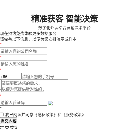
精准获客 智能决策
数字化外贸综合营销决策平台
现在预约
免费体验更多数据服务
请完善以下信息，以便为您安排演示或样本
*
*
*
*
*
*
我已阅读并同意
《隐私政策》
和
《服务政策》
提交内容
提交成功!