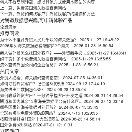
何人不得复制转载、或以其他方式使用本网站的内容
上一篇：
免费美国海关数据查询网站
下一篇：
外贸如何找客户？外贸找客户的渠道和方法
对腾道数据感兴趣,可申请体验产品
免费演示
推荐阅读
为什么不推荐外贸人买几千块的海关数据？
2025-11-27 16:48:22
2026年买海关数据必看❗国内22个海关...
2026-01-23 16:50:54
新人做外贸怎么找国外客户？——外贸新手必...
2025-11-27 16:48:41
纯干货！多个免费海关数据查询网站！
2025-11-28 16:55:55
怎么查询外国公司的企业信息？
2025-11-28 16:56:21
热门文章
外贸人必看：海关编码查询指南！
2024-07-25 14:36:01
如何寻找外贸客户？记住这8种方法
2024-09-12 17:44:10
海关进出口数据怎么查？
2024-06-28 13:35:04
如何联系外贸客户？一分钟掌握客户开发之道
2024-08-21 14:26:54
腾道和国内其余13家海关数据平台有什么区...
2024-06-07 13:33:49
哪些国家的海关数据对外开放？
2024-06-07 13:33:43
全球有哪些免费外贸B2B网站？
2024-04-15 13:29:35
按照流量排名! 国外十大B2B网站
2024-08-23 14:58:14
国外免费b2b网站
2020-07-21 12:10:31
订阅我们