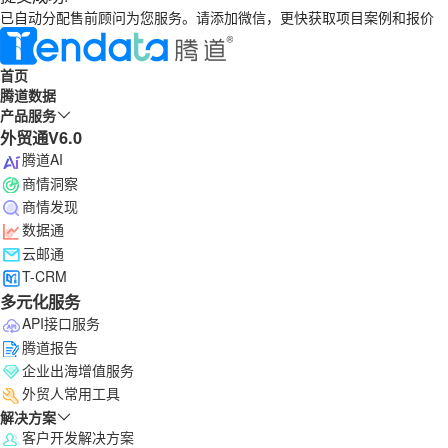
已自动分配售前顾问为您服务。请添加微信，更快获取项目案例和报价
首页
腾道数据
产品服务
外贸通V6.0
腾道AI
商情洞察
商情发现
数据通
云邮通
T-CRM
多元化服务
API接口服务
腾道报告
企业出海增值服务
外贸人常用工具
解决方案
客户开发解决方案