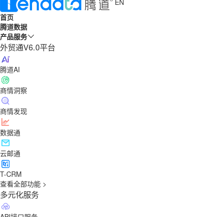
EN
首页
腾道数据
产品服务
外贸通V6.0平台
腾道AI
商情洞察
商情发现
数据通
云邮通
T-CRM
查看全部功能 >
多元化服务
API接口服务