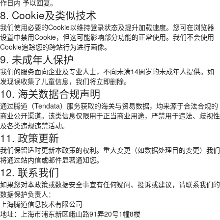
作日内 予以回复。
8. Cookie及类似技术
我们使用必要的Cookie以维持登录状态及提升加载速度。您可在浏览器
设置中禁用Cookie，但这可能影响部分功能的正常使用。我们不会使用
Cookie追踪您的跨站行为进行画像。
9. 未成年人保护
我们的服务面向企业及专业人士，不向未满14周岁的未成年人提供。如
发现误收集了儿童信息，我们将立即删除。
10. 海关数据合规声明
通过腾道（Tendata）服务获取的海关与贸易数据，均来源于合法合规的
商业公开渠道。该类信息仅限用于正当商业用途，严禁用于违法、歧视性
及各类违规违禁活动。
11. 政策更新
我们保留适时更新本政策的权利。重大变更（如数据处理目的变更）我们
将通过站内信或邮件显著通知您。
12. 联系我们
如果您对本政策或数据安全事宜有任何疑问、投诉或建议，请联系我们的
数据保护负责人：
上海腾道信息技术有限公司
地址：上海市浦东新区峨山路91弄20号1幢8楼