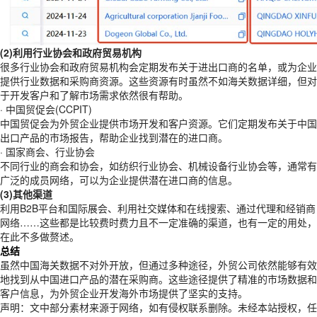
(2)利用行业协会和政府贸易机构
很多行业协会和政府贸易机构会定期发布关于进出口商的名单，或为企业
提供行业数据和采购商资源。这些资源有时虽然不如海关数据详细，但对
于开发客户和了解市场需求依然很有帮助。
· 中国贸促会(CCPIT)
中国贸促会为外贸企业提供市场开发和客户资源。它们定期发布关于中国
出口产品的市场报告，帮助企业找到潜在的进口商。
· 国家商会、行业协会
不同行业的商会和协会，如纺织行业协会、机械设备行业协会等，通常有
广泛的成员网络，可以为企业提供潜在进口商的信息。
(3)其他渠道
利用B2B平台和国际展会、利用社交媒体和在线搜索、通过代理和经销商
网络……这些都是比较费时费力且不一定准确的渠道，也有一定的用处，
在此不多做赘述。
总结
虽然中国海关数据不对外开放，但通过多种途径，外贸公司依然能够有效
地找到从中国进口产品的潜在采购商。这些途径提供了精准的市场数据和
客户信息，为外贸企业开发海外市场提供了坚实的支持。
声明：文中部分素材来源于网络，如有侵权联系删除。未经本站授权，任