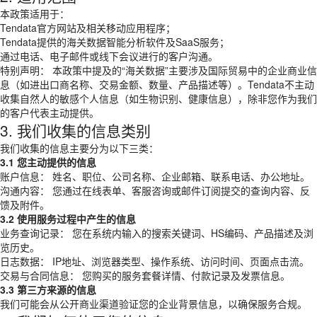
本政策适用于：
Tendata官方网站及相关移动应用程序；
Tendata提供的海关数据智能分析软件及SaaS服务；
通过电话、电子邮件或线下会议进行的客户沟通。
特别声明： 本政策中提及的“海关数据”主要涉及国际贸易中的企业商业信
息（如进出口商名称、交易金额、数量、产品描述等）。Tendata不主动
收集自然人的敏感个人信息（如生物识别、健康信息），除非您作为我们
的客户代表主动提供。
3. 我们收集的信息类别
我们收集的信息主要分为以下三类：
3.1 您主动提供的信息
账户信息： 姓名、职位、公司名称、企业邮箱、联系电话、办公地址。
沟通内容： 您通过在线表单、客服咨询或邮件订阅提交的查询内容、反
馈及附件。
3.2 使用服务过程中产生的信息
业务查询记录： 您在系统内输入的搜索关键词、HS编码、产品描述及浏
览历史。
日志数据： IP地址、浏览器类型、操作系统、访问时间、页面点击流。
交易与合同信息： 您购买的服务套餐详情、付款记录及发票信息。
3.3 第三方来源的信息
我们可能会从公开商业渠道验证您的企业背景信息，以确保服务合规。