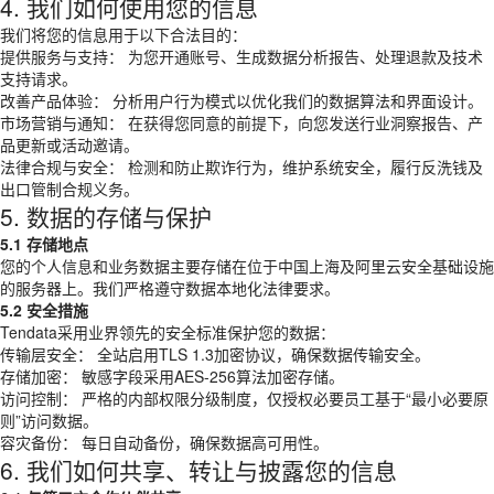
4. 我们如何使用您的信息
我们将您的信息用于以下合法目的：
提供服务与支持： 为您开通账号、生成数据分析报告、处理退款及技术
支持请求。
改善产品体验： 分析用户行为模式以优化我们的数据算法和界面设计。
市场营销与通知： 在获得您同意的前提下，向您发送行业洞察报告、产
品更新或活动邀请。
法律合规与安全： 检测和防止欺诈行为，维护系统安全，履行反洗钱及
出口管制合规义务。
5. 数据的存储与保护
5.1 存储地点
您的个人信息和业务数据主要存储在位于中国上海及阿里云安全基础设施
的服务器上。我们严格遵守数据本地化法律要求。
5.2 安全措施
Tendata采用业界领先的安全标准保护您的数据：
传输层安全： 全站启用TLS 1.3加密协议，确保数据传输安全。
存储加密： 敏感字段采用AES-256算法加密存储。
访问控制： 严格的内部权限分级制度，仅授权必要员工基于“最小必要原
则”访问数据。
容灾备份： 每日自动备份，确保数据高可用性。
6. 我们如何共享、转让与披露您的信息