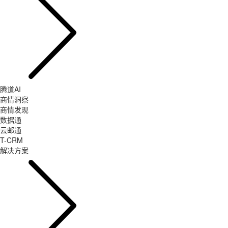
腾道AI
商情洞察
商情发现
数据通
云邮通
T-CRM
解决方案