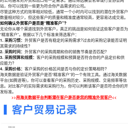
的公司通常对外贸和出口有一定需求。通过筛选展会名单或行业协会网
站，你可以找到一些更为符合你产品需求的公司。
尽管这种方式的效率相对较低，通常一个小时内可以找到的潜在外贸客户
数量相对较少，但这些客户的质量和精准度通常较高，更容易达成交易。
如何确认外贸客户是否是“精准客户”?
无论你从哪个渠道找到外贸客户，真正的挑战是如何验证这些客户是否为
“精准客户”。根据以下几个标准来筛选客户：
1. 采购习惯：
外贸客户是否有稳定的采购需求?过去的采购记录能否证明
其需求的持续性?
2. 采购时间：
外贸客户的采购周期和你的销售节奏是否匹配?
3. 采购预算和规模：
客户的采购规模和预算是否符合你的产品定价和供
应能力?
4. 采购价格：
客户采购的价格区间是否与你的定价策略相符?
海关数据是验证外贸客户是否“精准客户”的一个有效工具。通过海关数据
平台(如
腾道
等)，你可以查看客户的采购历史、采购规模、交易频率等信
息。对比客户的实际需求和采购行为，你可以判断该客户是否符合你的开
发标准。
>>
用海关数据平台判断潜在客户是否是您的精准外贸客户
<<