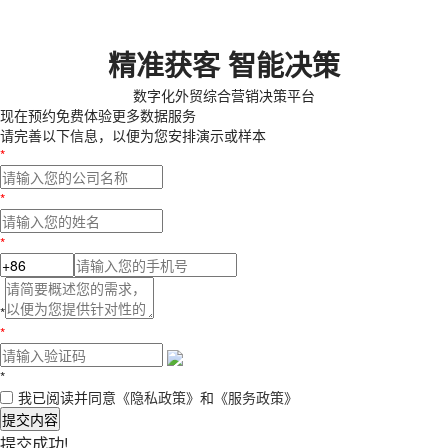
精准获客 智能决策
数字化外贸综合营销决策平台
现在预约
免费体验更多数据服务
请完善以下信息，以便为您安排演示或样本
*
*
*
*
*
*
我已阅读并同意
《隐私政策》
和
《服务政策》
提交内容
提交成功!