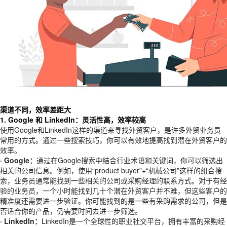
渠道不同，效率差距大
1. Google 和 LinkedIn：灵活性高，效率较高
使用Google和LinkedIn这样的渠道来寻找外贸客户，是许多外贸业务员
常用的方式。通过一些搜索技巧，你可以有效地提高找到潜在外贸客户的
效率。
· Google：
通过在Google搜索中结合行业术语和关键词，你可以筛选出
相关的公司信息。例如，使用“product buyer”+“机械公司”这样的组合搜
索，业务员通常能找到一些相关的公司或采购经理的联系方式。对于有经
验的业务员，一个小时能找到几十个潜在外贸客户并不难，但这些客户的
精准度还需要进一步验证。你可能找到的是一些有采购需求的公司，但是
否适合你的产品，仍需要时间去进一步筛选。
· LinkedIn：
LinkedIn是一个全球性的职业社交平台，拥有丰富的采购经