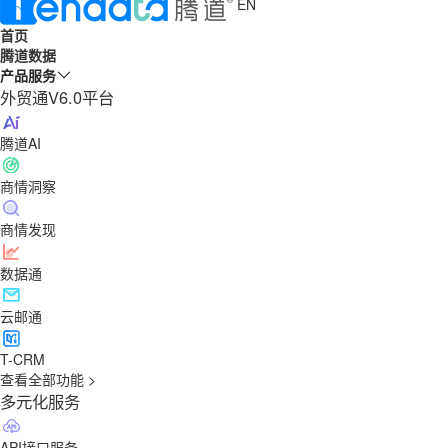
EN
首页
腾道数据
产品服务
外贸通V6.0平台
腾道AI
商情洞察
商情发现
数据通
云邮通
T-CRM
查看全部功能 >
多元化服务
API接口服务