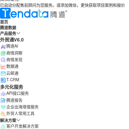
已自动分配售前顾问为您服务。请添加微信，更快获取项目案例和报价
首页
腾道数据
产品服务
外贸通V6.0
腾道AI
商情洞察
商情发现
数据通
云邮通
T-CRM
多元化服务
API接口服务
腾道报告
企业出海增值服务
外贸人常用工具
解决方案
客户开发解决方案