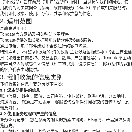
（“本政策”）旨在向您（“用户”或“您”）阐明，当您访问我们的网站、使
用我们的海关数据查询系统、软件即服务（SaaS）平台或相关服务时，
我们如何收集、使用、存储、共享和保护您的信息。
2. 适用范围
本政策适用于：
Tendata官方网站及相关移动应用程序；
Tendata提供的海关数据智能分析软件及SaaS服务；
通过电话、电子邮件或线下会议进行的客户沟通。
特别声明： 本政策中提及的“海关数据”主要涉及国际贸易中的企业商业信
息（如进出口商名称、交易金额、数量、产品描述等）。Tendata不主动
收集自然人的敏感个人信息（如生物识别、健康信息），除非您作为我们
的客户代表主动提供。
3. 我们收集的信息类别
我们收集的信息主要分为以下三类：
3.1 您主动提供的信息
账户信息： 姓名、职位、公司名称、企业邮箱、联系电话、办公地址。
沟通内容： 您通过在线表单、客服咨询或邮件订阅提交的查询内容、反
馈及附件。
3.2 使用服务过程中产生的信息
业务查询记录： 您在系统内输入的搜索关键词、HS编码、产品描述及浏
览历史。
日志数据： IP地址、浏览器类型、操作系统、访问时间、页面点击流。