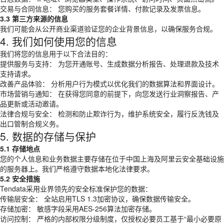
交易与合同信息： 您购买的服务套餐详情、付款记录及发票信息。
3.3 第三方来源的信息
我们可能会从公开商业渠道验证您的企业背景信息，以确保服务合规。
4. 我们如何使用您的信息
我们将您的信息用于以下合法目的：
提供服务与支持： 为您开通账号、生成数据分析报告、处理退款及技术
支持请求。
改善产品体验： 分析用户行为模式以优化我们的数据算法和界面设计。
市场营销与通知： 在获得您同意的前提下，向您发送行业洞察报告、产
品更新或活动邀请。
法律合规与安全： 检测和防止欺诈行为，维护系统安全，履行反洗钱及
出口管制合规义务。
5. 数据的存储与保护
5.1 存储地点
您的个人信息和业务数据主要存储在位于中国上海及阿里云安全基础设施
的服务器上。我们严格遵守数据本地化法律要求。
5.2 安全措施
Tendata采用业界领先的安全标准保护您的数据：
传输层安全： 全站启用TLS 1.3加密协议，确保数据传输安全。
存储加密： 敏感字段采用AES-256算法加密存储。
访问控制： 严格的内部权限分级制度，仅授权必要员工基于“最小必要原