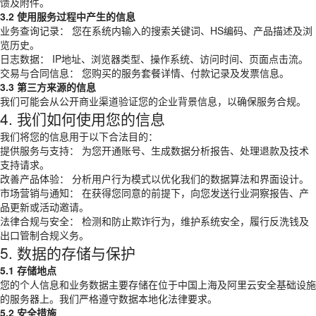
馈及附件。
3.2 使用服务过程中产生的信息
业务查询记录： 您在系统内输入的搜索关键词、HS编码、产品描述及浏
览历史。
日志数据： IP地址、浏览器类型、操作系统、访问时间、页面点击流。
交易与合同信息： 您购买的服务套餐详情、付款记录及发票信息。
3.3 第三方来源的信息
我们可能会从公开商业渠道验证您的企业背景信息，以确保服务合规。
4. 我们如何使用您的信息
我们将您的信息用于以下合法目的：
提供服务与支持： 为您开通账号、生成数据分析报告、处理退款及技术
支持请求。
改善产品体验： 分析用户行为模式以优化我们的数据算法和界面设计。
市场营销与通知： 在获得您同意的前提下，向您发送行业洞察报告、产
品更新或活动邀请。
法律合规与安全： 检测和防止欺诈行为，维护系统安全，履行反洗钱及
出口管制合规义务。
5. 数据的存储与保护
5.1 存储地点
您的个人信息和业务数据主要存储在位于中国上海及阿里云安全基础设施
的服务器上。我们严格遵守数据本地化法律要求。
5.2 安全措施