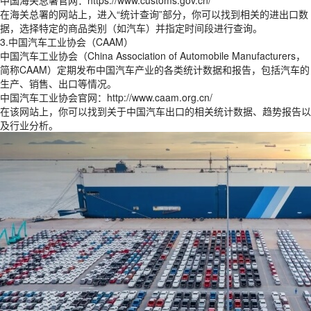
中国海关总署官网：https://www.customs.gov.cn/
在海关总署的网站上，进入“统计查询”部分，你可以找到相关的进出口数
据，选择特定的商品类别（如汽车）并指定时间段进行查询。
3.中国汽车工业协会（CAAM）
中国汽车工业协会（China Association of Automobile Manufacturers，
简称CAAM）定期发布中国汽车产业的各类统计数据和报告，包括汽车的
生产、销售、出口等情况。
中国汽车工业协会官网：http://www.caam.org.cn/
在该网站上，你可以找到关于中国汽车出口的相关统计数据、趋势报告以
及行业分析。