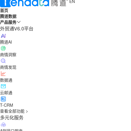
EN
首页
腾道数据
产品服务
外贸通V6.0平台
腾道AI
商情洞察
商情发现
数据通
云邮通
T-CRM
查看全部功能 >
多元化服务
API接口服务