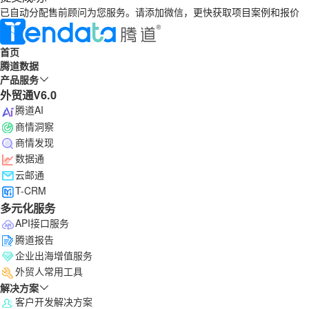
已自动分配售前顾问为您服务。请添加微信，更快获取项目案例和报价
首页
腾道数据
产品服务
外贸通V6.0
腾道AI
商情洞察
商情发现
数据通
云邮通
T-CRM
多元化服务
API接口服务
腾道报告
企业出海增值服务
外贸人常用工具
解决方案
客户开发解决方案