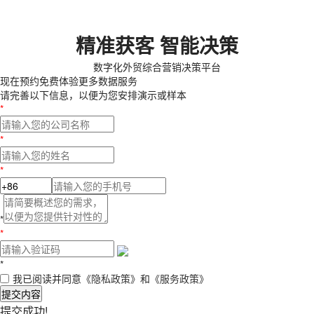
精准获客 智能决策
数字化外贸综合营销决策平台
现在预约
免费体验更多数据服务
请完善以下信息，以便为您安排演示或样本
*
*
*
*
*
*
我已阅读并同意
《隐私政策》
和
《服务政策》
提交内容
提交成功!