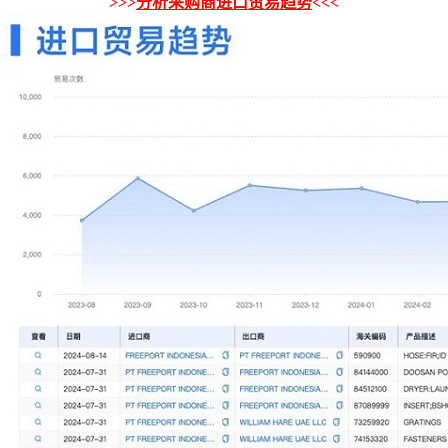
>>>
分析采购商进口贸易趋势
<<<