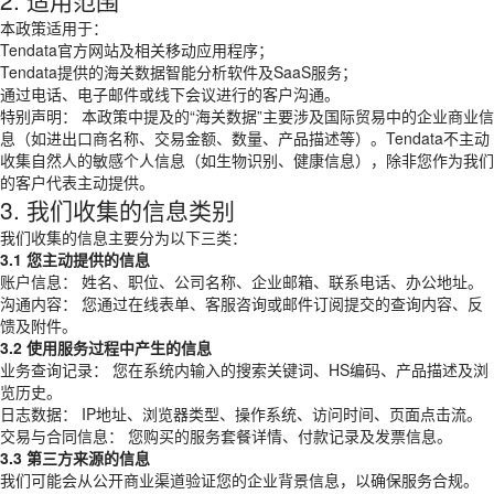
2. 适用范围
本政策适用于：
Tendata官方网站及相关移动应用程序；
Tendata提供的海关数据智能分析软件及SaaS服务；
通过电话、电子邮件或线下会议进行的客户沟通。
特别声明： 本政策中提及的“海关数据”主要涉及国际贸易中的企业商业信
息（如进出口商名称、交易金额、数量、产品描述等）。Tendata不主动
收集自然人的敏感个人信息（如生物识别、健康信息），除非您作为我们
的客户代表主动提供。
3. 我们收集的信息类别
我们收集的信息主要分为以下三类：
3.1 您主动提供的信息
账户信息： 姓名、职位、公司名称、企业邮箱、联系电话、办公地址。
沟通内容： 您通过在线表单、客服咨询或邮件订阅提交的查询内容、反
馈及附件。
3.2 使用服务过程中产生的信息
业务查询记录： 您在系统内输入的搜索关键词、HS编码、产品描述及浏
览历史。
日志数据： IP地址、浏览器类型、操作系统、访问时间、页面点击流。
交易与合同信息： 您购买的服务套餐详情、付款记录及发票信息。
3.3 第三方来源的信息
我们可能会从公开商业渠道验证您的企业背景信息，以确保服务合规。