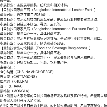
接平台。
参展行业：主要展示服装、纺织品和相关辅料。
【孟加拉国际皮革展（Bangladesh International Leather Fair）】
举办时间：通常在每年的2月举行。
展会特点：展示孟加拉国的皮革制品，是皮革行业的重要贸易活动。
参展行业：包括皮革制品、鞋类、皮具等。
【孟加拉国际家具展（Bangladesh International Furniture Fair）】
举办时间：每年举办一次，具体时间不定。
展会特点：展示各种家具和家居装饰品，是家具行业的重要展示窗口。
参展行业：涉及家具设计、制造和装饰品等。
【孟加拉食品与饮料展（Food and Beverage Bangladesh）】
举办时间：每年举办一次，具体时间不定。
展会特点：专注于食品和饮料行业，展示最新的食品技术和产品。
参展行业：包括食品加工、包装、饮料生产等。
主要港口：
查尔纳港（CHALNA ANCHORAGE）
吉大港（CHITTAGONG）
库尔纳（KHULNA）
达卡（DHAKA）
蒙格拉（MONGLA）
以上则是为大家分享的孟加拉国市场开发攻略以及客户特点，希望可以帮
助外贸人顺利开发孟加拉国。
声明：文中部分素材来源于网络，如有侵权联系删除。未经本站授权，任