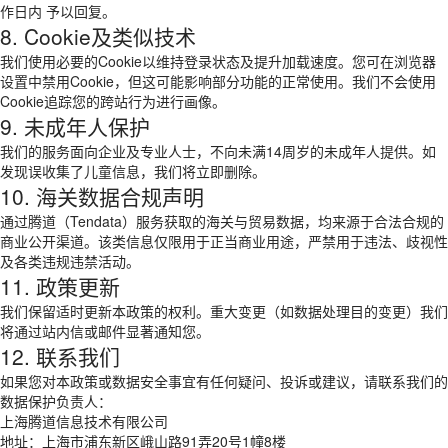
作日内 予以回复。
8. Cookie及类似技术
我们使用必要的Cookie以维持登录状态及提升加载速度。您可在浏览器
设置中禁用Cookie，但这可能影响部分功能的正常使用。我们不会使用
Cookie追踪您的跨站行为进行画像。
9. 未成年人保护
我们的服务面向企业及专业人士，不向未满14周岁的未成年人提供。如
发现误收集了儿童信息，我们将立即删除。
10. 海关数据合规声明
通过腾道（Tendata）服务获取的海关与贸易数据，均来源于合法合规的
商业公开渠道。该类信息仅限用于正当商业用途，严禁用于违法、歧视性
及各类违规违禁活动。
11. 政策更新
我们保留适时更新本政策的权利。重大变更（如数据处理目的变更）我们
将通过站内信或邮件显著通知您。
12. 联系我们
如果您对本政策或数据安全事宜有任何疑问、投诉或建议，请联系我们的
数据保护负责人：
上海腾道信息技术有限公司
地址：上海市浦东新区峨山路91弄20号1幢8楼