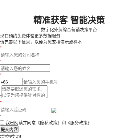
精准获客 智能决策
数字化外贸综合营销决策平台
现在预约
免费体验更多数据服务
请完善以下信息，以便为您安排演示或样本
*
*
*
*
*
*
我已阅读并同意
《隐私政策》
和
《服务政策》
提交内容
提交成功!