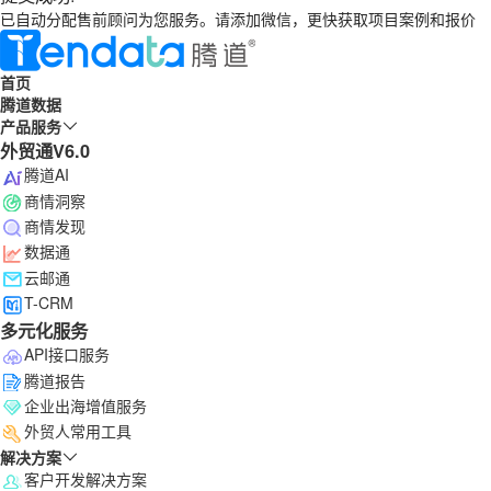
已自动分配售前顾问为您服务。请添加微信，更快获取项目案例和报价
首页
腾道数据
产品服务
外贸通V6.0
腾道AI
商情洞察
商情发现
数据通
云邮通
T-CRM
多元化服务
API接口服务
腾道报告
企业出海增值服务
外贸人常用工具
解决方案
客户开发解决方案