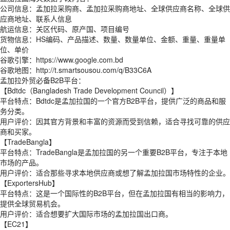
公司信息：孟加拉采购商、孟加拉采购商地址、全球供应商名称、全球供
应商地址、联系人信息
航运信息：关区代码、原产国、项目编号
货物信息：HS编码、产品描述、数量、数量单位、金额、重量、重量单
位、单价
谷歌引擎：https://www.google.com.bd
谷歌地图：http://t.smartsousou.com/q/B33C6A
孟加拉外贸必备B2B平台：
【Bdtdc（Bangladesh Trade Development Council）】
平台特点：Bdtdc是孟加拉国的一个官方B2B平台，提供广泛的商品和服
务分类。
用户评价：因其官方背景和丰富的资源而受到信赖，适合寻找可靠的供应
商和买家。
【TradeBangla】
平台特点：TradeBangla是孟加拉国的另一个重要B2B平台，专注于本地
市场的产品。
用户评价：适合那些寻求本地供应商或想了解孟加拉国市场特性的企业。
【ExportersHub】
平台特点：这是一个国际性的B2B平台，但在孟加拉国有相当的影响力，
提供全球贸易机会。
用户评价：适合想要扩大国际市场的孟加拉国出口商。
【EC21】