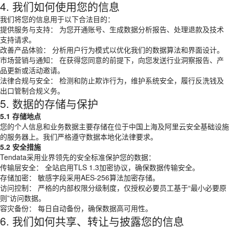
4. 我们如何使用您的信息
我们将您的信息用于以下合法目的：
提供服务与支持： 为您开通账号、生成数据分析报告、处理退款及技术
支持请求。
改善产品体验： 分析用户行为模式以优化我们的数据算法和界面设计。
市场营销与通知： 在获得您同意的前提下，向您发送行业洞察报告、产
品更新或活动邀请。
法律合规与安全： 检测和防止欺诈行为，维护系统安全，履行反洗钱及
出口管制合规义务。
5. 数据的存储与保护
5.1 存储地点
您的个人信息和业务数据主要存储在位于中国上海及阿里云安全基础设施
的服务器上。我们严格遵守数据本地化法律要求。
5.2 安全措施
Tendata采用业界领先的安全标准保护您的数据：
传输层安全： 全站启用TLS 1.3加密协议，确保数据传输安全。
存储加密： 敏感字段采用AES-256算法加密存储。
访问控制： 严格的内部权限分级制度，仅授权必要员工基于“最小必要原
则”访问数据。
容灾备份： 每日自动备份，确保数据高可用性。
6. 我们如何共享、转让与披露您的信息