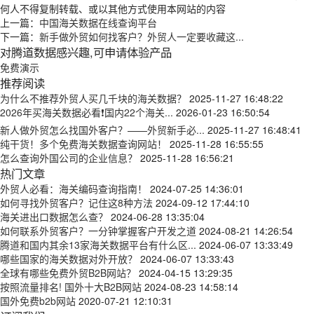
何人不得复制转载、或以其他方式使用本网站的内容
上一篇：
中国海关数据在线查询平台
下一篇：
新手做外贸如何找客户？外贸人一定要收藏这...
对腾道数据感兴趣,可申请体验产品
免费演示
推荐阅读
为什么不推荐外贸人买几千块的海关数据？
2025-11-27 16:48:22
2026年买海关数据必看❗国内22个海关...
2026-01-23 16:50:54
新人做外贸怎么找国外客户？——外贸新手必...
2025-11-27 16:48:41
纯干货！多个免费海关数据查询网站！
2025-11-28 16:55:55
怎么查询外国公司的企业信息？
2025-11-28 16:56:21
热门文章
外贸人必看：海关编码查询指南！
2024-07-25 14:36:01
如何寻找外贸客户？记住这8种方法
2024-09-12 17:44:10
海关进出口数据怎么查？
2024-06-28 13:35:04
如何联系外贸客户？一分钟掌握客户开发之道
2024-08-21 14:26:54
腾道和国内其余13家海关数据平台有什么区...
2024-06-07 13:33:49
哪些国家的海关数据对外开放？
2024-06-07 13:33:43
全球有哪些免费外贸B2B网站？
2024-04-15 13:29:35
按照流量排名! 国外十大B2B网站
2024-08-23 14:58:14
国外免费b2b网站
2020-07-21 12:10:31