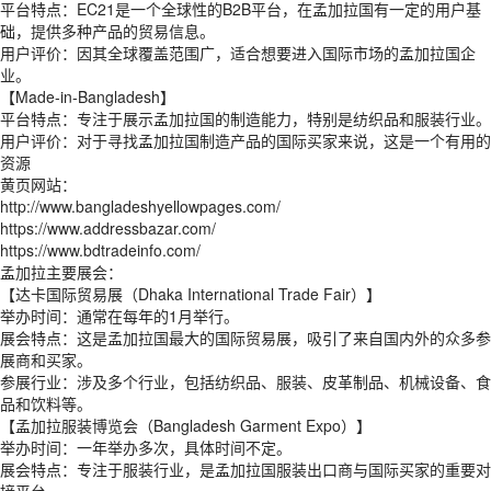
平台特点：EC21是一个全球性的B2B平台，在孟加拉国有一定的用户基
础，提供多种产品的贸易信息。
用户评价：因其全球覆盖范围广，适合想要进入国际市场的孟加拉国企
业。
【Made-in-Bangladesh】
平台特点：专注于展示孟加拉国的制造能力，特别是纺织品和服装行业。
用户评价：对于寻找孟加拉国制造产品的国际买家来说，这是一个有用的
资源
黄页网站：
http://www.bangladeshyellowpages.com/
https://www.addressbazar.com/
https://www.bdtradeinfo.com/
孟加拉主要展会：
【达卡国际贸易展（Dhaka International Trade Fair）】
举办时间：通常在每年的1月举行。
展会特点：这是孟加拉国最大的国际贸易展，吸引了来自国内外的众多参
展商和买家。
参展行业：涉及多个行业，包括纺织品、服装、皮革制品、机械设备、食
品和饮料等。
【孟加拉服装博览会（Bangladesh Garment Expo）】
举办时间：一年举办多次，具体时间不定。
展会特点：专注于服装行业，是孟加拉国服装出口商与国际买家的重要对