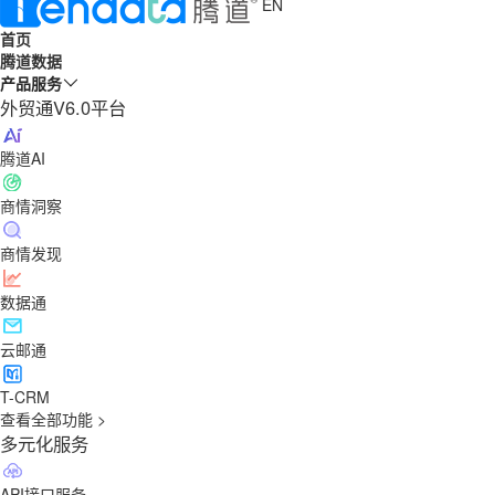
EN
首页
腾道数据
产品服务
外贸通V6.0平台
腾道AI
商情洞察
商情发现
数据通
云邮通
T-CRM
查看全部功能 >
多元化服务
API接口服务