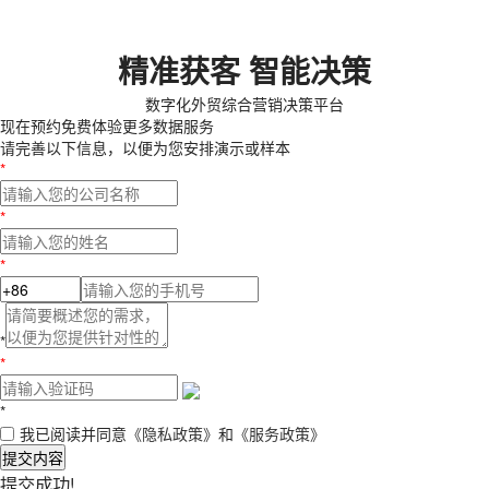
精准获客 智能决策
数字化外贸综合营销决策平台
现在预约
免费体验更多数据服务
请完善以下信息，以便为您安排演示或样本
*
*
*
*
*
*
我已阅读并同意
《隐私政策》
和
《服务政策》
提交内容
提交成功!