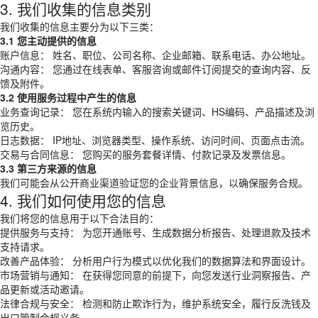
3. 我们收集的信息类别
我们收集的信息主要分为以下三类：
3.1 您主动提供的信息
账户信息： 姓名、职位、公司名称、企业邮箱、联系电话、办公地址。
沟通内容： 您通过在线表单、客服咨询或邮件订阅提交的查询内容、反
馈及附件。
3.2 使用服务过程中产生的信息
业务查询记录： 您在系统内输入的搜索关键词、HS编码、产品描述及浏
览历史。
日志数据： IP地址、浏览器类型、操作系统、访问时间、页面点击流。
交易与合同信息： 您购买的服务套餐详情、付款记录及发票信息。
3.3 第三方来源的信息
我们可能会从公开商业渠道验证您的企业背景信息，以确保服务合规。
4. 我们如何使用您的信息
我们将您的信息用于以下合法目的：
提供服务与支持： 为您开通账号、生成数据分析报告、处理退款及技术
支持请求。
改善产品体验： 分析用户行为模式以优化我们的数据算法和界面设计。
市场营销与通知： 在获得您同意的前提下，向您发送行业洞察报告、产
品更新或活动邀请。
法律合规与安全： 检测和防止欺诈行为，维护系统安全，履行反洗钱及
出口管制合规义务。