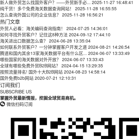
新人做外贸怎么找国外客户？——外贸新手必...
2025-11-27 16:48:41
纯干货！多个免费海关数据查询网站！
2025-11-28 16:55:55
怎么查询外国公司的企业信息？
2025-11-28 16:56:21
热门文章
外贸人必看：海关编码查询指南！
2024-07-25 14:36:01
如何寻找外贸客户？记住这8种方法
2024-09-12 17:44:10
海关进出口数据怎么查？
2024-06-28 13:35:04
如何联系外贸客户？一分钟掌握客户开发之道
2024-08-21 14:26:54
腾道和国内其余13家海关数据平台有什么区...
2024-06-07 13:33:49
哪些国家的海关数据对外开放？
2024-06-07 13:33:43
全球有哪些免费外贸B2B网站？
2024-04-15 13:29:35
按照流量排名! 国外十大B2B网站
2024-08-23 14:58:14
国外免费b2b网站
2020-07-21 12:10:31
订阅我们
SUBSCRIBE US
掌握外贸最新情报，挖掘全球贸易商机。
微信扫码订阅