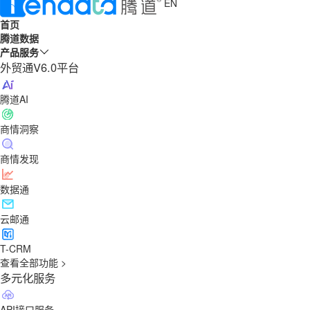
EN
首页
腾道数据
产品服务
外贸通V6.0平台
腾道AI
商情洞察
商情发现
数据通
云邮通
T-CRM
查看全部功能 >
多元化服务
API接口服务