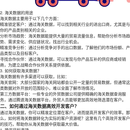
2. 海关数据的用途
海关数据主要用于以下几个方面：
精准锁定客户：通过海关数据，可以找到相关行业的进出口商，尤其是与
你的产品类别相关的企业。
分析市场趋势：海关数据能提供大量的贸易流量信息，帮助你分析市场趋
势、需求变化、供应链状况，找出行业机会。
精准竞争分析：通过分析竞争对手的出口数据，了解他们的市场份额、产
品类型以及目标客户。
寻找合作伙伴：通过海关数据，可以发现与你产品互补的供应商或经销
商，为建立战略合作伙伴关系提供依据。
3. 如何获取海关数据？
海关数据有许多渠道可以获取，比如：
海关官网：大部分国家的海关网站都会公开一定量的贸易数据，但通常这
类数据对外开放的范围较小，难以全面了解市场情况。
第三方数据平台：一些专业的外贸数据公司提供精确的海关数据查询服
务，通过腾道海关数据平台，外贸人员能够更加高效地筛选潜在客户。
二、如何通过海关数据高效开发客户？
通过海关数据，你可以精准定位潜在客户，进而提高开发客户的效率。那
么，如何将海关数据转化为实际的客户资源呢？这里有几个高效开发客户
的技巧，帮助你从海关数据中获取最大价值。
1. 确定目标市场