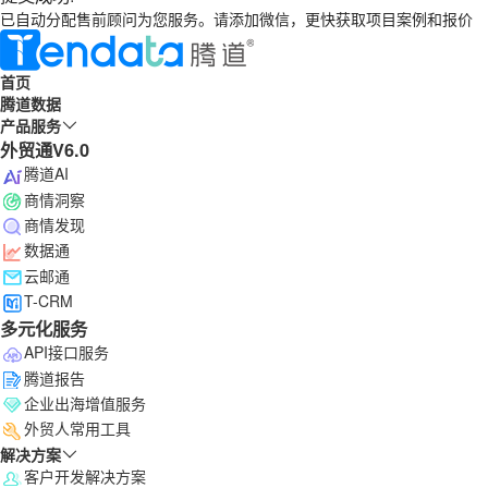
已自动分配售前顾问为您服务。请添加微信，更快获取项目案例和报价
首页
腾道数据
产品服务
外贸通V6.0
腾道AI
商情洞察
商情发现
数据通
云邮通
T-CRM
多元化服务
API接口服务
腾道报告
企业出海增值服务
外贸人常用工具
解决方案
客户开发解决方案