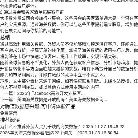
分服务的客户群体。
2.通过展会和买家清单拓展客户群
大多数外贸公司会参加行业展会，这些展会的买家清单通常是一个潜在客
户的宝贵资源。通过海关数据，你可以与这些买家提前建立联系，增加他
们在展会期间与你接洽的可能性。
总结
通过高效利用海关数据，外贸人员不仅能够精准锁定潜在客户，还能通过
客户需求分析，提高订单的转化率。掌握了海关数据的运用技巧之后，你
将能够在市场中快速定位客户，提升工作效率，实现业绩突破。
随着全球贸易的不断变化，外贸人员在获取客户信息、分析市场趋势、提
升销售转化率等方面面临越来越多的挑战。唯有不断提升自己的数据分析
能力和市场洞察力，才能在激烈的竞争中立于不败之地。
声明：文中部分素材来源于网络，如有侵权联系删除。未经本站授权，任
何人不得复制转载、或以其他方式使用本网站的内容
上一篇：
2025年Facebook高效开发外贸客...
下一篇：
美国海关数据是开放的吗？美国海关数据查询...
对腾道数据感兴趣,可申请体验产品
免费演示
推荐阅读
为什么不推荐外贸人买几千块的海关数据？
2025-11-27 16:48:22
2026年买海关数据必看❗国内22个海关...
2026-01-23 16:50:54