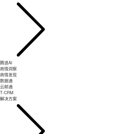
腾道AI
商情洞察
商情发现
数据通
云邮通
T-CRM
解决方案