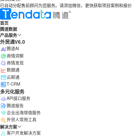
已自动分配售前顾问为您服务。请添加微信，更快获取项目案例和报价
首页
腾道数据
产品服务
外贸通V6.0
腾道AI
商情洞察
商情发现
数据通
云邮通
T-CRM
多元化服务
API接口服务
腾道报告
企业出海增值服务
外贸人常用工具
解决方案
客户开发解决方案