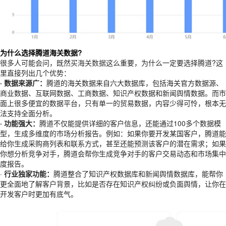
为什么选择腾道海关数据?
很多人可能会问，既然买
海关数据
这么重要，为什么一定要选择腾道?这
里直接列出几个优势：
· 数据来源广：
腾道的海关数据来自六大数据库，包括海关官方数据源、
商业数据、互联网数据、工商数据、知识产权数据和新闻舆情数据。而市
面上很多便宜的数据平台，只有单一的贸易数据，内容少得可怜，根本无
法支持全面分析。
· 功能强大：
腾道不仅能提供详细的客户信息，还能通过100多个数据模
型，生成多维度的市场分析报告。例如：如果你要开发某国客户，腾道能
给你生成采购商列表和联系方式，甚至还能预测该客户的潜在需求；如果
你想分析竞争对手，腾道会帮你生成竞争对手的客户交易动态和市场集中
度报告。
·
行业独家功能：
腾道整合了知识产权数据库和新闻舆情数据库，能帮你
更全面地了解客户背景，比如是否存在知识产权纠纷或负面舆情，让你在
开发客户时更加有底气。