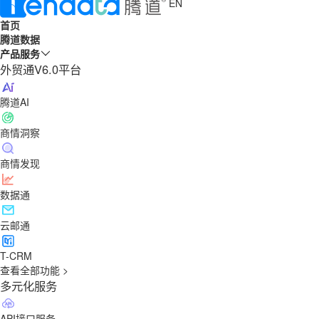
EN
首页
腾道数据
产品服务
外贸通V6.0平台
腾道AI
商情洞察
商情发现
数据通
云邮通
T-CRM
查看全部功能 >
多元化服务
API接口服务