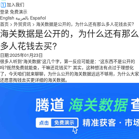
加入我们
登录
免费演示
English
بالعربية
Español
首页
>
外贸资讯
>
海关数据是公开的，为什么还有那么多人花钱去买?
海关数据是公开的，为什么还有那么
多人花钱去买?
日期:2025年01月23日
很多人听到“海关数据”这几个字，第一反应可能是：“这东西不是公开的
吗?既然免费就能查，干嘛还花钱买?” 其实，这种想法有点过于理想化
了，今天咱们就来聊聊，为什么公开的海关数据远远不够用，为什么大家
还愿意掏钱去买更详细的海关数据。