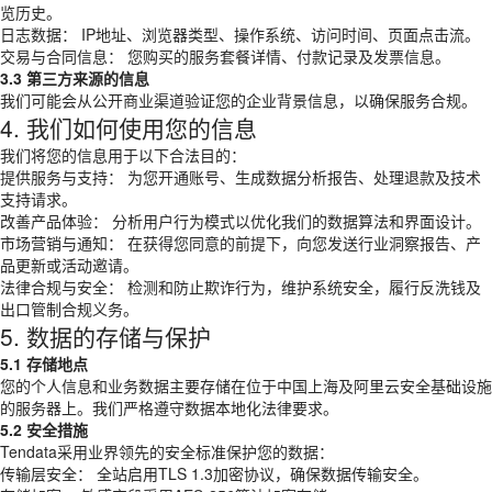
览历史。
日志数据： IP地址、浏览器类型、操作系统、访问时间、页面点击流。
交易与合同信息： 您购买的服务套餐详情、付款记录及发票信息。
3.3 第三方来源的信息
我们可能会从公开商业渠道验证您的企业背景信息，以确保服务合规。
4. 我们如何使用您的信息
我们将您的信息用于以下合法目的：
提供服务与支持： 为您开通账号、生成数据分析报告、处理退款及技术
支持请求。
改善产品体验： 分析用户行为模式以优化我们的数据算法和界面设计。
市场营销与通知： 在获得您同意的前提下，向您发送行业洞察报告、产
品更新或活动邀请。
法律合规与安全： 检测和防止欺诈行为，维护系统安全，履行反洗钱及
出口管制合规义务。
5. 数据的存储与保护
5.1 存储地点
您的个人信息和业务数据主要存储在位于中国上海及阿里云安全基础设施
的服务器上。我们严格遵守数据本地化法律要求。
5.2 安全措施
Tendata采用业界领先的安全标准保护您的数据：
传输层安全： 全站启用TLS 1.3加密协议，确保数据传输安全。