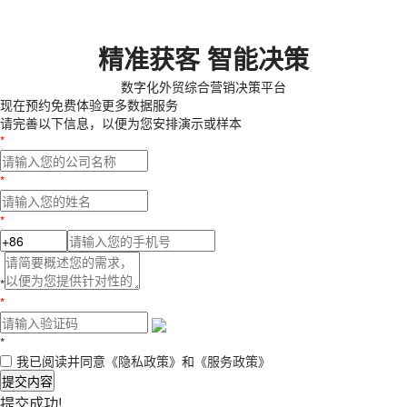
精准获客 智能决策
数字化外贸综合营销决策平台
现在预约
免费体验更多数据服务
请完善以下信息，以便为您安排演示或样本
*
*
*
*
*
*
我已阅读并同意
《隐私政策》
和
《服务政策》
提交内容
提交成功!