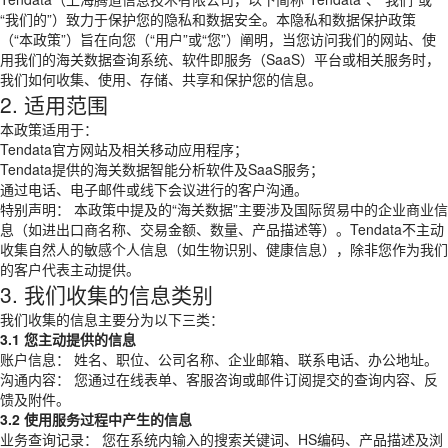
“我们的”）致力于保护您的隐私和数据安全。本隐私和数据保护政策
（“本政策”）旨在向您（“用户”或“您”）阐明，当您访问我们的网站、使
用我们的海关数据查询系统、软件即服务（SaaS）平台或相关服务时，
我们如何收集、使用、存储、共享和保护您的信息。
2. 适用范围
本政策适用于：
Tendata官方网站及相关移动应用程序；
Tendata提供的海关数据智能分析软件及SaaS服务；
通过电话、电子邮件或线下会议进行的客户沟通。
特别声明： 本政策中提及的“海关数据”主要涉及国际贸易中的企业商业信
息（如进出口商名称、交易金额、数量、产品描述等）。Tendata不主动
收集自然人的敏感个人信息（如生物识别、健康信息），除非您作为我们
的客户代表主动提供。
3. 我们收集的信息类别
我们收集的信息主要分为以下三类：
3.1 您主动提供的信息
账户信息： 姓名、职位、公司名称、企业邮箱、联系电话、办公地址。
沟通内容： 您通过在线表单、客服咨询或邮件订阅提交的查询内容、反
馈及附件。
3.2 使用服务过程中产生的信息
业务查询记录： 您在系统内输入的搜索关键词、HS编码、产品描述及浏