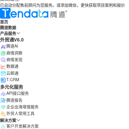
已自动分配售前顾问为您服务。请添加微信，更快获取项目案例和报价
首页
腾道数据
产品服务
外贸通V6.0
腾道AI
商情洞察
商情发现
数据通
云邮通
T-CRM
多元化服务
API接口服务
腾道报告
企业出海增值服务
外贸人常用工具
解决方案
客户开发解决方案