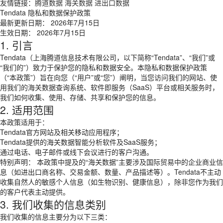
友情链接：
腾道数据
海关数据
进出口数据
Tendata 隐私和数据保护政策
最新更新日期： 2026年7月15日
生效日期： 2026年7月15日
1. 引言
Tendata（上海腾道信息技术有限公司，以下简称“Tendata”、“我们”或
“我们的”）致力于保护您的隐私和数据安全。本隐私和数据保护政策
（“本政策”）旨在向您（“用户”或“您”）阐明，当您访问我们的网站、使
用我们的海关数据查询系统、软件即服务（SaaS）平台或相关服务时，
我们如何收集、使用、存储、共享和保护您的信息。
2. 适用范围
本政策适用于：
Tendata官方网站及相关移动应用程序；
Tendata提供的海关数据智能分析软件及SaaS服务；
通过电话、电子邮件或线下会议进行的客户沟通。
特别声明： 本政策中提及的“海关数据”主要涉及国际贸易中的企业商业信
息（如进出口商名称、交易金额、数量、产品描述等）。Tendata不主动
收集自然人的敏感个人信息（如生物识别、健康信息），除非您作为我们
的客户代表主动提供。
3. 我们收集的信息类别
我们收集的信息主要分为以下三类：