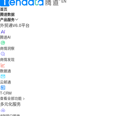
EN
首页
腾道数据
产品服务
外贸通V6.0平台
腾道AI
商情洞察
商情发现
数据通
云邮通
T-CRM
查看全部功能 >
多元化服务
API接口服务