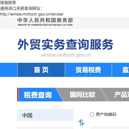
增值税率
通用进口关税查询网址：
http://wmsw.mofcom.gov.cn/wmsw/