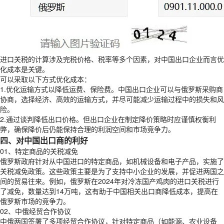
进口关税的计算涉及完税价格、税率等多个因素，对中国出口企业而言优
化成本是关键。
可以采取以下方式优化成本：
1.优化运输方式以降低运费、保险费。中国出口企业可以与俄罗斯采购商
协商，选择经济、高效的运输方式，并尽可能减少运输过程中的损失和风
险。
2.通过谈判降低出口价格。但出口企业在制定降价策略时应谨慎权衡利
弊，确保降价后仍能保持合理的利润空间和市场竞争力。
四、对中国出口商的利好
01、特定商品的关税减免
俄罗斯政府针对从中国进口的特定商品，如机械设备和电子产品，实施了
关税减免政策。这些政策主要是为了支持中小企业的发展，并促进两国之
间的贸易往来。例如，俄罗斯在2024年对冷冻国产鸡肉的进口关税进行
了减免，数量达到14万吨，这有助于中国相关出口商降低成本，提高在
俄罗斯市场的竞争力。
02、中俄经贸合作协议
中俄两国签署了多项经贸合作协议，针对特定商品（如能源、农业设备