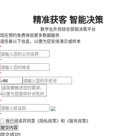
精准获客 智能决策
数字化外贸综合营销决策平台
现在预约
免费体验更多数据服务
请完善以下信息，以便为您安排演示或样本
*
*
*
*
*
*
我已阅读并同意
《隐私政策》
和
《服务政策》
提交内容
提交成功!