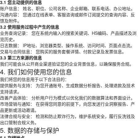
3.1 您主动提供的信息
账户信息： 姓名、职位、公司名称、企业邮箱、联系电话、办公地址。
沟通内容： 您通过在线表单、客服咨询或邮件订阅提交的查询内容、反
馈及附件。
3.2 使用服务过程中产生的信息
业务查询记录： 您在系统内输入的搜索关键词、HS编码、产品描述及浏
览历史。
日志数据： IP地址、浏览器类型、操作系统、访问时间、页面点击流。
交易与合同信息： 您购买的服务套餐详情、付款记录及发票信息。
3.3 第三方来源的信息
我们可能会从公开商业渠道验证您的企业背景信息，以确保服务合规。
4. 我们如何使用您的信息
我们将您的信息用于以下合法目的：
提供服务与支持： 为您开通账号、生成数据分析报告、处理退款及技术
支持请求。
改善产品体验： 分析用户行为模式以优化我们的数据算法和界面设计。
市场营销与通知： 在获得您同意的前提下，向您发送行业洞察报告、产
品更新或活动邀请。
法律合规与安全： 检测和防止欺诈行为，维护系统安全，履行反洗钱及
出口管制合规义务。
5. 数据的存储与保护
5.1 存储地点