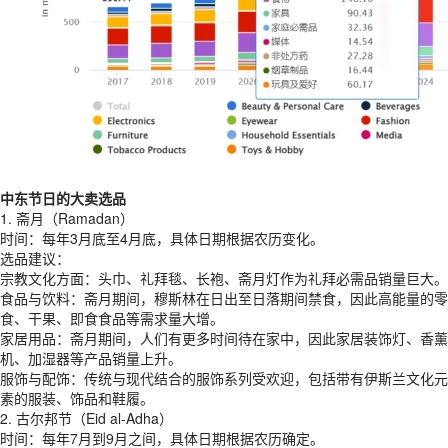
中东节日的大卖选品
1. 斋月（Ramadan）
时间：每年3月底至4月底，具体日期根据农历变化。
选品建议：
宗教文化方面：头巾、礼拜毯、长袍、斋月灯作为礼拜必需品销量巨大。
食品与饮料：斋月期间，穆斯林在日出至日落期间禁食，因此高能量的零
食、干果、即食食品等需求量大增。
家居用品：斋月期间，人们有更多时间待在家中，因此家居装饰灯、香薰
机、加湿器等产品销量上升。
服饰与配饰：传统与现代结合的服饰系列受欢迎，包括带有伊斯兰文化元
素的服装、饰品和鞋履。
2. 古尔邦节（Eid al-Adha）
时间：每年7月到9月之间，具体日期根据农历确定。