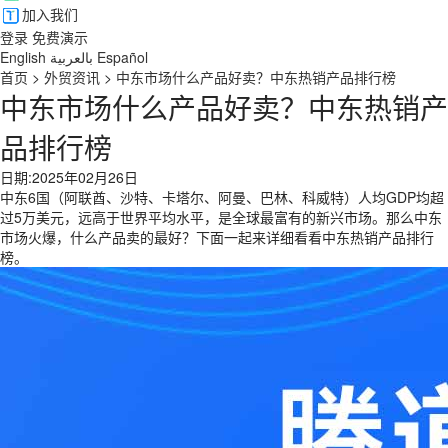
加入我们
登录
免费演示
English
بالعربية
Español
首页
>
外贸资讯
>
中东市场什么产品好卖？中东热销产品排行榜
中东市场什么产品好卖？中东热销产
品排行榜
日期:2025年02月26日
中东6国（阿联酋、沙特、卡塔尔、阿曼、巴林、科威特）人均GDP均超
过5万美元，远高于世界平均水平，是全球最富有的新兴市场。那么中东
市场火爆，什么产品卖的最好？下面一起来详细看看中东热销产品排行
榜。