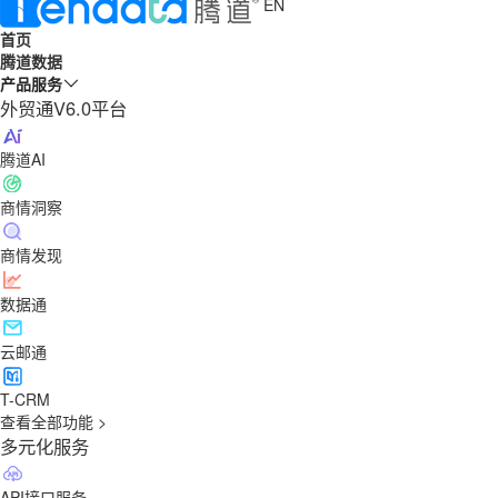
EN
首页
腾道数据
产品服务
外贸通V6.0平台
腾道AI
商情洞察
商情发现
数据通
云邮通
T-CRM
查看全部功能 >
多元化服务
API接口服务