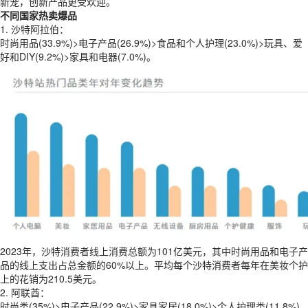
新宠，创新产品更受欢迎。
不同国家热卖爆品
1. 沙特阿拉伯：
时尚用品(33.9%)>电子产品(26.9%)>食品和个人护理(23.0%)>玩具、爱
好和DIY(9.2%)>家具和电器(7.0%)。
2023年，沙特消费者线上消费总额为101亿美元，其中时尚用品和电子产
品的线上支出占总金额的60%以上。平均每个沙特消费者每年在美妆个护
上的花销为210.5美元。
2. 阿联酋：
时尚类(35%)>电子产品(22.9%)>家具家居(18.0%)>个人护理类(11.8%)