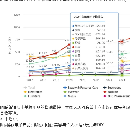
阿联酋消费中美妆用品的增速最快，卖家入场阿联酋电商市场可优先考虑
美妆赛道。
3. 卡塔尔：
时尚类>电子产品>食物>眼镜>美容与个人护理>玩具与DIY