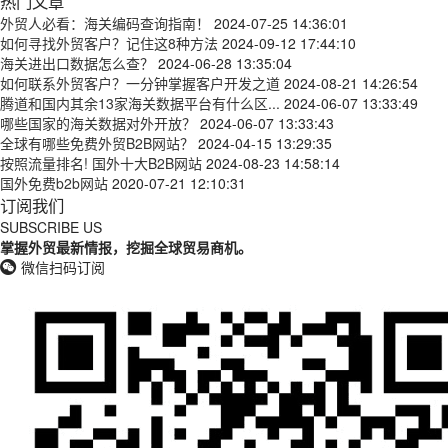
热门文章
外贸人必看：海关编码查询指南！
2024-07-25 14:36:01
如何寻找外贸客户？记住这8种方法
2024-09-12 17:44:10
海关进出口数据怎么查？
2024-06-28 13:35:04
如何联系外贸客户？一分钟掌握客户开发之道
2024-08-21 14:26:54
腾道和国内其余13家海关数据平台有什么区...
2024-06-07 13:33:49
哪些国家的海关数据对外开放？
2024-06-07 13:33:43
全球有哪些免费外贸B2B网站？
2024-04-15 13:29:35
按照流量排名! 国外十大B2B网站
2024-08-23 14:58:14
国外免费b2b网站
2020-07-21 12:10:31
订阅我们
SUBSCRIBE US
掌握外贸最新情报，挖掘全球贸易商机。
微信扫码订阅