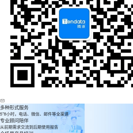
多种形式服务
5*8小时，电话、微信、邮件等全渠道
专业顾问陪伴
从前期需求交流到后期使用报告