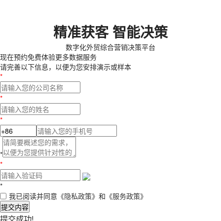
精准获客 智能决策
数字化外贸综合营销决策平台
现在预约
免费体验更多数据服务
请完善以下信息，以便为您安排演示或样本
*
*
*
*
*
*
我已阅读并同意
《隐私政策》
和
《服务政策》
提交内容
提交成功!