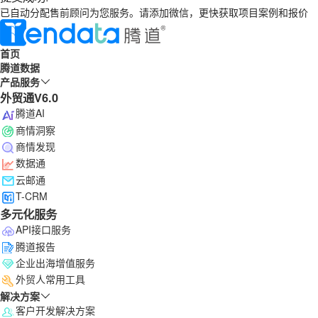
已自动分配售前顾问为您服务。请添加微信，更快获取项目案例和报价
首页
腾道数据
产品服务
外贸通V6.0
腾道AI
商情洞察
商情发现
数据通
云邮通
T-CRM
多元化服务
API接口服务
腾道报告
企业出海增值服务
外贸人常用工具
解决方案
客户开发解决方案