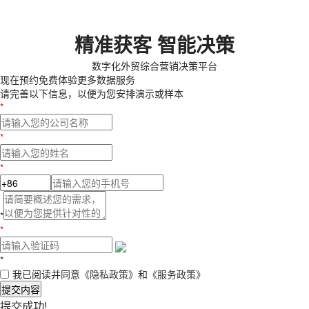
精准获客 智能决策
数字化外贸综合营销决策平台
现在预约
免费体验更多数据服务
请完善以下信息，以便为您安排演示或样本
*
*
*
*
*
*
我已阅读并同意
《隐私政策》
和
《服务政策》
提交内容
提交成功!