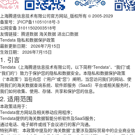
上海腾道信息技术有限公司官方网站_版权所有 © 2005-2029
备案号：
沪ICP备11051018号-3
公网安备 31011502003518号
友情链接：
腾道数据
海关数据
进出口数据
Tendata 隐私和数据保护政策
最新更新日期： 2026年7月15日
生效日期： 2026年7月15日
1. 引言
Tendata（上海腾道信息技术有限公司，以下简称“Tendata”、“我们”或
“我们的”）致力于保护您的隐私和数据安全。本隐私和数据保护政策
（“本政策”）旨在向您（“用户”或“您”）阐明，当您访问我们的网站、使
用我们的海关数据查询系统、软件即服务（SaaS）平台或相关服务时，
我们如何收集、使用、存储、共享和保护您的信息。
2. 适用范围
本政策适用于：
Tendata官方网站及相关移动应用程序；
Tendata提供的海关数据智能分析软件及SaaS服务；
通过电话、电子邮件或线下会议进行的客户沟通。
特别声明： 本政策中提及的“海关数据”主要涉及国际贸易中的企业商业信