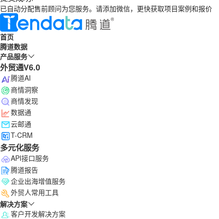
已自动分配售前顾问为您服务。请添加微信，更快获取项目案例和报价
首页
腾道数据
产品服务
外贸通V6.0
腾道AI
商情洞察
商情发现
数据通
云邮通
T-CRM
多元化服务
API接口服务
腾道报告
企业出海增值服务
外贸人常用工具
解决方案
客户开发解决方案