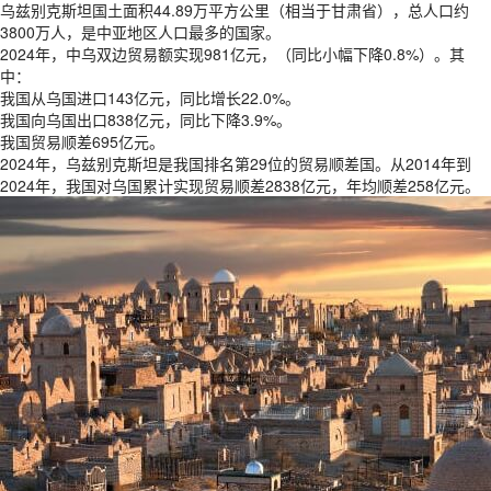
乌兹别克斯坦国土面积44.89万平方公里（相当于甘肃省），总人口约
3800万人，是中亚地区人口最多的国家。
2024年，中乌双边贸易额实现981亿元，（同比小幅下降0.8%）。其
中：
我国从乌国进口143亿元，同比增长22.0%。
我国向乌国出口838亿元，同比下降3.9%。
我国贸易顺差695亿元。
2024年，乌兹别克斯坦是我国排名第29位的贸易顺差国。从2014年到
2024年，我国对乌国累计实现贸易顺差2838亿元，年均顺差258亿元。