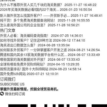
为什么不推荐外贸人买几千块的海关数据？
2025-11-27 16:48:22
2026年买海关数据必看❗国内22个海关...
2026-01-23 16:50:54
新人做外贸怎么找国外客户？——外贸新手必...
2025-11-27 16:48:41
纯干货！多个免费海关数据查询网站！
2025-11-28 16:55:55
怎么查询外国公司的企业信息？
2025-11-28 16:56:21
热门文章
外贸人必看：海关编码查询指南！
2024-07-25 14:36:01
如何寻找外贸客户？记住这8种方法
2024-09-12 17:44:10
海关进出口数据怎么查？
2024-06-28 13:35:04
如何联系外贸客户？一分钟掌握客户开发之道
2024-08-21 14:26:54
腾道和国内其余13家海关数据平台有什么区...
2024-06-07 13:33:49
哪些国家的海关数据对外开放？
2024-06-07 13:33:43
全球有哪些免费外贸B2B网站？
2024-04-15 13:29:35
按照流量排名! 国外十大B2B网站
2024-08-23 14:58:14
国外免费b2b网站
2020-07-21 12:10:31
订阅我们
SUBSCRIBE US
掌握外贸最新情报，挖掘全球贸易商机。
微信扫码订阅