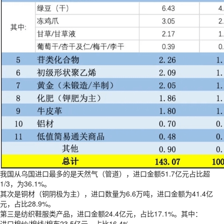
我国从乌国进口最多的是天然气（管道），进口金额51.7亿元占比超
1/3，为36.1%。
其次是铜材（铜阴极为主），进口数量为6.6万吨，进口金额为41.4亿
元，占比28.9%。
第三是纺织鞋服类产品，进口金额24.4亿元，占比17.1%。其中：
进口棉纱/棉线/棉布23.5亿元，占比16.4%。