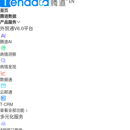
EN
首页
腾道数据
产品服务
外贸通V6.0平台
腾道AI
商情洞察
商情发现
数据通
云邮通
T-CRM
查看全部功能 >
多元化服务
API接口服务