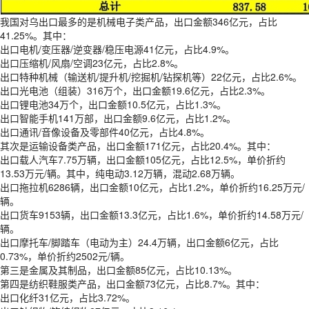
我国对乌出口最多的是机械电子类产品，出口金额346亿元，占比
41.25%。其中：
出口电机/变压器/逆变器/稳压电源41亿元，占比4.9%。
出口压缩机/风扇/空调23亿元，占比2.8%。
出口特种机械（输送机/提升机/挖掘机/钻探机等）22亿元，占比2.6%。
出口光电池（组装）316万个，出口金额19.6亿元，占比2.3%。
出口锂电池34万个，出口金额10.5亿元，占比1.3%。
出口智能手机141万部，出口金额9.6亿元，占比1.2%。
出口通讯/音像设备及零部件40亿元，占比4.8%。
其次是运输设备类产品，出口金额171亿元，占比20.4%。其中：
出口载人汽车7.75万辆，出口金额105亿元，占比12.5%，单价折约
13.53万元/辆。其中，纯电动3.12万辆，混动2.68万辆。
出口拖拉机6286辆，出口金额10亿元，占比1.2%，单价折约16.25万元/
辆。
出口货车9153辆，出口金额13.3亿元，占比1.6%，单价折约14.58万元/
辆。
出口摩托车/脚踏车（电动为主）24.4万辆，出口金额6亿元，占比
0.73%，单价折约2502元/辆。
第三是金属及其制品，出口金额85亿元，占比10.13%。
第四是纺织鞋服类产品，出口金额73亿元，占比8.7%。其中：
出口化纤31亿元，占比3.72%。