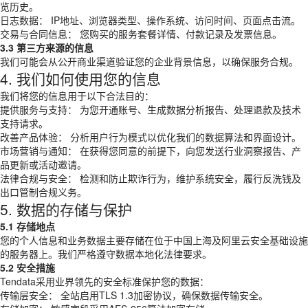
览历史。
日志数据： IP地址、浏览器类型、操作系统、访问时间、页面点击流。
交易与合同信息： 您购买的服务套餐详情、付款记录及发票信息。
3.3 第三方来源的信息
我们可能会从公开商业渠道验证您的企业背景信息，以确保服务合规。
4. 我们如何使用您的信息
我们将您的信息用于以下合法目的：
提供服务与支持： 为您开通账号、生成数据分析报告、处理退款及技术
支持请求。
改善产品体验： 分析用户行为模式以优化我们的数据算法和界面设计。
市场营销与通知： 在获得您同意的前提下，向您发送行业洞察报告、产
品更新或活动邀请。
法律合规与安全： 检测和防止欺诈行为，维护系统安全，履行反洗钱及
出口管制合规义务。
5. 数据的存储与保护
5.1 存储地点
您的个人信息和业务数据主要存储在位于中国上海及阿里云安全基础设施
的服务器上。我们严格遵守数据本地化法律要求。
5.2 安全措施
Tendata采用业界领先的安全标准保护您的数据：
传输层安全： 全站启用TLS 1.3加密协议，确保数据传输安全。