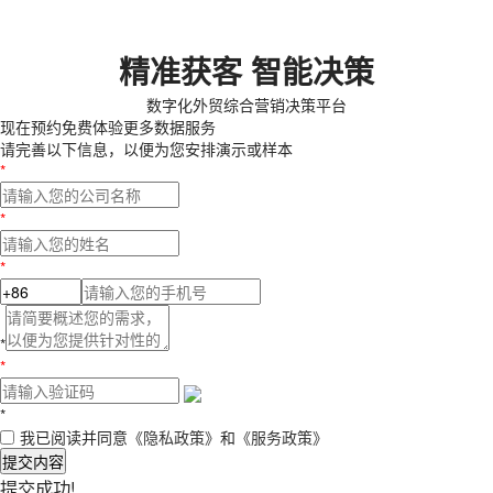
精准获客 智能决策
数字化外贸综合营销决策平台
现在预约
免费体验更多数据服务
请完善以下信息，以便为您安排演示或样本
*
*
*
*
*
*
我已阅读并同意
《隐私政策》
和
《服务政策》
提交内容
提交成功!