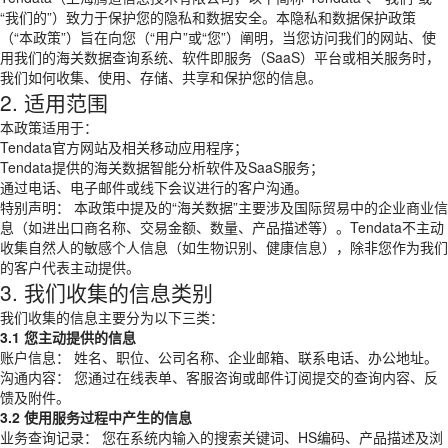
“我们的”）致力于保护您的隐私和数据安全。本隐私和数据保护政策
（“本政策”）旨在向您（“用户”或“您”）阐明，当您访问我们的网站、使
用我们的海关数据查询系统、软件即服务（SaaS）平台或相关服务时，
我们如何收集、使用、存储、共享和保护您的信息。
2. 适用范围
本政策适用于：
Tendata官方网站及相关移动应用程序；
Tendata提供的海关数据智能分析软件及SaaS服务；
通过电话、电子邮件或线下会议进行的客户沟通。
特别声明： 本政策中提及的“海关数据”主要涉及国际贸易中的企业商业信
息（如进出口商名称、交易金额、数量、产品描述等）。Tendata不主动
收集自然人的敏感个人信息（如生物识别、健康信息），除非您作为我们
的客户代表主动提供。
3. 我们收集的信息类别
我们收集的信息主要分为以下三类：
3.1 您主动提供的信息
账户信息： 姓名、职位、公司名称、企业邮箱、联系电话、办公地址。
沟通内容： 您通过在线表单、客服咨询或邮件订阅提交的查询内容、反
馈及附件。
3.2 使用服务过程中产生的信息
业务查询记录： 您在系统内输入的搜索关键词、HS编码、产品描述及浏