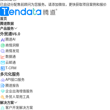
已自动分配售前顾问为您服务。请添加微信，更快获取项目案例和报价
首页
腾道数据
产品服务
外贸通V6.0
腾道AI
商情洞察
商情发现
数据通
云邮通
T-CRM
多元化服务
API接口服务
腾道报告
企业出海增值服务
外贸人常用工具
解决方案
客户开发解决方案