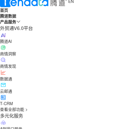
EN
首页
腾道数据
产品服务
外贸通V6.0平台
腾道AI
商情洞察
商情发现
数据通
云邮通
T-CRM
查看全部功能 >
多元化服务
API接口服务