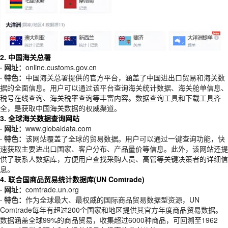
2. 中国海关总署
· 网址：
online.customs.gov.cn
· 特色：
中国海关总署提供的官方平台，涵盖了中国进出口贸易和海关数
据的全面信息。用户可以通过该平台查询海关统计数据、海关舱单信息、
税号在线查询、海关税率查询等丰富内容。数据查询工具和下载工具齐
全，是获取中国海关数据的权威渠道。
3. 全球海关数据查询网站
· 网址：
www.globaldata.com
· 特色：
该网站覆盖了全球的贸易数据。用户可以通过一键查询功能，快
速获取主要进出口国家、客户分布、产品量价等信息。此外，该网站还提
供了联系人数据库，方便用户查找采购人员、高管等关键决策者的详细信
息。
4. 联合国商品贸易统计数据库(UN Comtrade)
· 网址：
comtrade.un.org
· 特色：
作为全球最大、最权威的国际商品贸易数据型资源，UN
Comtrade每年有超过200个国家和地区提供其官方年度商品贸易数据。
数据涵盖全球99%的商品贸易，收集超过6000种商品，可回溯至1962