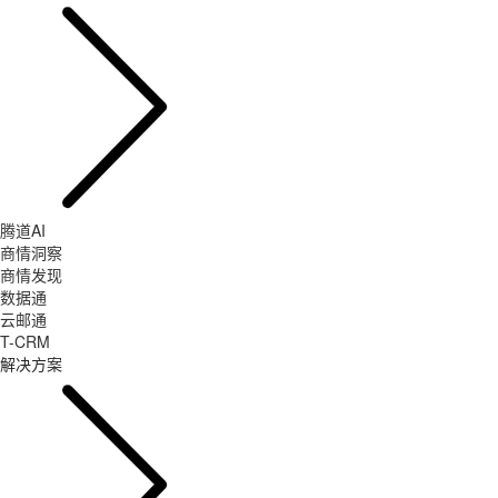
腾道AI
商情洞察
商情发现
数据通
云邮通
T-CRM
解决方案