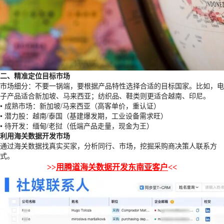
二
、精准定位目标市场
市场细分：不要一锅端，要根据产品特性选择合适的目标国家。比如，电
子产品适合新加坡、马来西亚；纺织品、鞋类则更适合越南、印尼。
• 成熟市场：新加坡/马来西亚（高客单价，重认证）
• 潜力股：越南/泰国（基建爆发期，工业设备需求旺）
• 待开发：缅甸/老挝（低端产品走量，现金为王）
利用海关数据开发市场
通过海关数据找真实买家，分析同行、市场，挖掘采购商决策人联系方
式。
>>
用腾道海关数据开发东南亚客户
<<