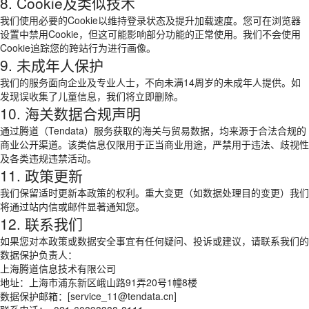
8. Cookie及类似技术
我们使用必要的Cookie以维持登录状态及提升加载速度。您可在浏览器
设置中禁用Cookie，但这可能影响部分功能的正常使用。我们不会使用
Cookie追踪您的跨站行为进行画像。
9. 未成年人保护
我们的服务面向企业及专业人士，不向未满14周岁的未成年人提供。如
发现误收集了儿童信息，我们将立即删除。
10. 海关数据合规声明
通过腾道（Tendata）服务获取的海关与贸易数据，均来源于合法合规的
商业公开渠道。该类信息仅限用于正当商业用途，严禁用于违法、歧视性
及各类违规违禁活动。
11. 政策更新
我们保留适时更新本政策的权利。重大变更（如数据处理目的变更）我们
将通过站内信或邮件显著通知您。
12. 联系我们
如果您对本政策或数据安全事宜有任何疑问、投诉或建议，请联系我们的
数据保护负责人：
上海腾道信息技术有限公司
地址：上海市浦东新区峨山路91弄20号1幢8楼
数据保护邮箱：[service_11@tendata.cn]