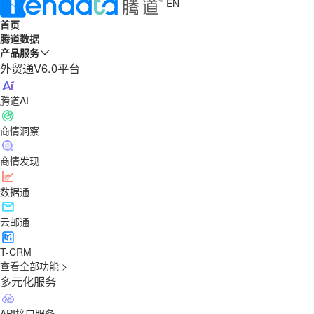
EN
首页
腾道数据
产品服务
外贸通V6.0平台
腾道AI
商情洞察
商情发现
数据通
云邮通
T-CRM
查看全部功能 >
多元化服务
API接口服务