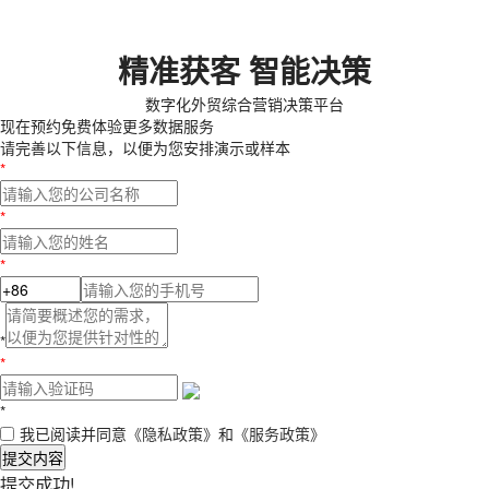
精准获客 智能决策
数字化外贸综合营销决策平台
现在预约
免费体验更多数据服务
请完善以下信息，以便为您安排演示或样本
*
*
*
*
*
*
我已阅读并同意
《隐私政策》
和
《服务政策》
提交内容
提交成功!