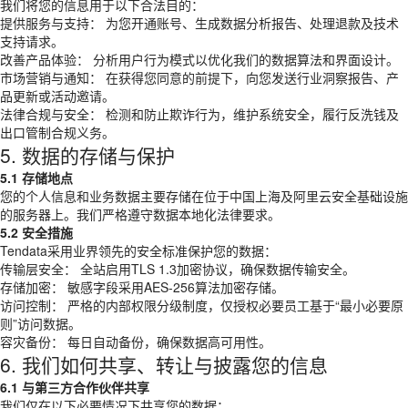
我们将您的信息用于以下合法目的：
提供服务与支持： 为您开通账号、生成数据分析报告、处理退款及技术
支持请求。
改善产品体验： 分析用户行为模式以优化我们的数据算法和界面设计。
市场营销与通知： 在获得您同意的前提下，向您发送行业洞察报告、产
品更新或活动邀请。
法律合规与安全： 检测和防止欺诈行为，维护系统安全，履行反洗钱及
出口管制合规义务。
5. 数据的存储与保护
5.1 存储地点
您的个人信息和业务数据主要存储在位于中国上海及阿里云安全基础设施
的服务器上。我们严格遵守数据本地化法律要求。
5.2 安全措施
Tendata采用业界领先的安全标准保护您的数据：
传输层安全： 全站启用TLS 1.3加密协议，确保数据传输安全。
存储加密： 敏感字段采用AES-256算法加密存储。
访问控制： 严格的内部权限分级制度，仅授权必要员工基于“最小必要原
则”访问数据。
容灾备份： 每日自动备份，确保数据高可用性。
6. 我们如何共享、转让与披露您的信息
6.1 与第三方合作伙伴共享
我们仅在以下必要情况下共享您的数据：