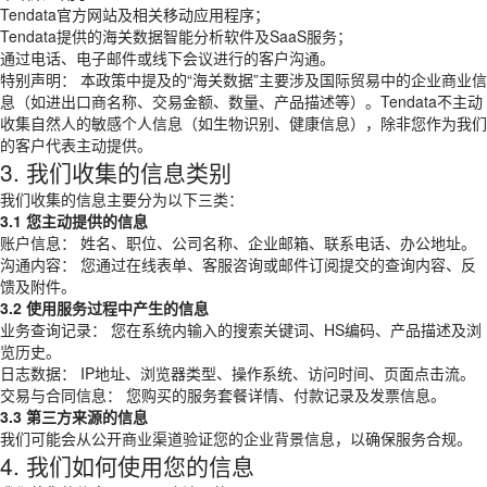
Tendata官方网站及相关移动应用程序；
Tendata提供的海关数据智能分析软件及SaaS服务；
通过电话、电子邮件或线下会议进行的客户沟通。
特别声明： 本政策中提及的“海关数据”主要涉及国际贸易中的企业商业信
息（如进出口商名称、交易金额、数量、产品描述等）。Tendata不主动
收集自然人的敏感个人信息（如生物识别、健康信息），除非您作为我们
的客户代表主动提供。
3. 我们收集的信息类别
我们收集的信息主要分为以下三类：
3.1 您主动提供的信息
账户信息： 姓名、职位、公司名称、企业邮箱、联系电话、办公地址。
沟通内容： 您通过在线表单、客服咨询或邮件订阅提交的查询内容、反
馈及附件。
3.2 使用服务过程中产生的信息
业务查询记录： 您在系统内输入的搜索关键词、HS编码、产品描述及浏
览历史。
日志数据： IP地址、浏览器类型、操作系统、访问时间、页面点击流。
交易与合同信息： 您购买的服务套餐详情、付款记录及发票信息。
3.3 第三方来源的信息
我们可能会从公开商业渠道验证您的企业背景信息，以确保服务合规。
4. 我们如何使用您的信息