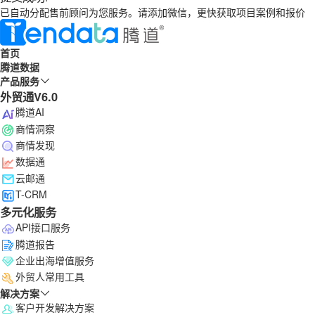
已自动分配售前顾问为您服务。请添加微信，更快获取项目案例和报价
首页
腾道数据
产品服务
外贸通V6.0
腾道AI
商情洞察
商情发现
数据通
云邮通
T-CRM
多元化服务
API接口服务
腾道报告
企业出海增值服务
外贸人常用工具
解决方案
客户开发解决方案