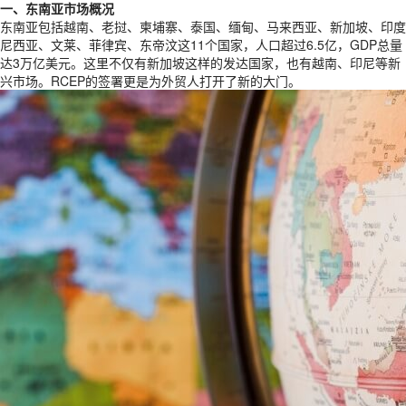
一、东南亚市场概况
东南亚包括越南、老挝、柬埔寨、泰国、缅甸、马来西亚、新加坡、印度
尼西亚、文莱、菲律宾、东帝汶这11个国家，人口超过6.5亿，GDP总量
达3万亿美元。这里不仅有新加坡这样的发达国家，也有越南、印尼等新
兴市场。RCEP的签署更是为外贸人打开了新的大门。