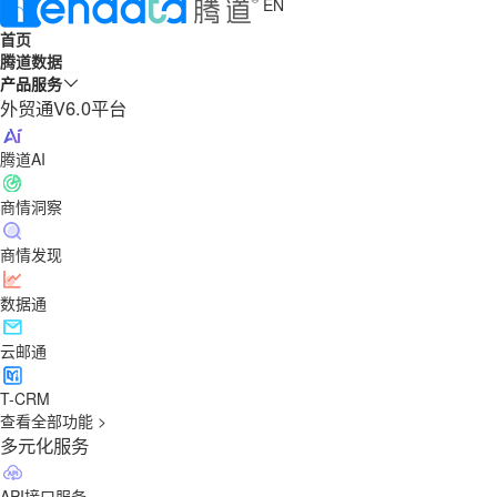
EN
首页
腾道数据
产品服务
外贸通V6.0平台
腾道AI
商情洞察
商情发现
数据通
云邮通
T-CRM
查看全部功能 >
多元化服务
API接口服务