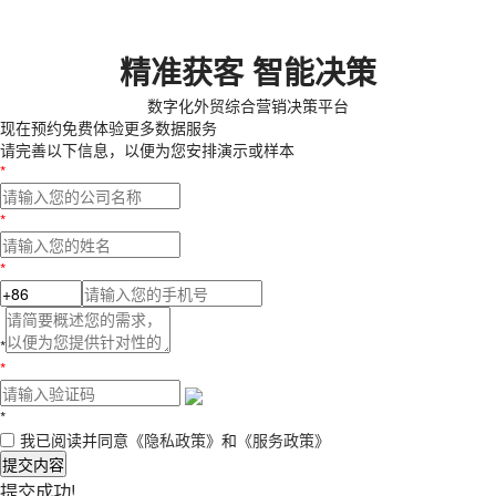
精准获客 智能决策
数字化外贸综合营销决策平台
现在预约
免费体验更多数据服务
请完善以下信息，以便为您安排演示或样本
*
*
*
*
*
*
我已阅读并同意
《隐私政策》
和
《服务政策》
提交内容
提交成功!