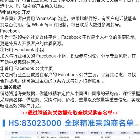
造个人 IP，吸引客户主动关注你。
WhatsApp 开发
许多国外客户爱用 WhatsApp 沟通，效果比邮件好，有客户电话就能查
其是否使用。但 WhatsApp 有限制，每日联系人数过多易封号。
Facebook
作为全球领先的社交媒体平台，Facebook 不仅是个人社交的重要阵地，
更是外贸人开发客户的优质资源。
①巧用 Facebook 小组
加入与行业相关的 Facebook 小组，积极参与讨论，分享专业见解，在
互动中发现潜在客户。
②善用 Facebook 公共主页
关注同行业企业或潜在客户的 Facebook 公共主页，了解其动态，寻找
合作契机，还可通过主页的联系方式与对方取得联系 。
3.海关数据
借助腾道海关数据，你能够精准定位从中国进口国家的采购商，详细掌握
采购商名称、供应商、采购时间、价格、重量以及数量等重要信息，实现
精准高效的客户开发。
>>
通过腾道海关数据获取全球采购商名单
<<