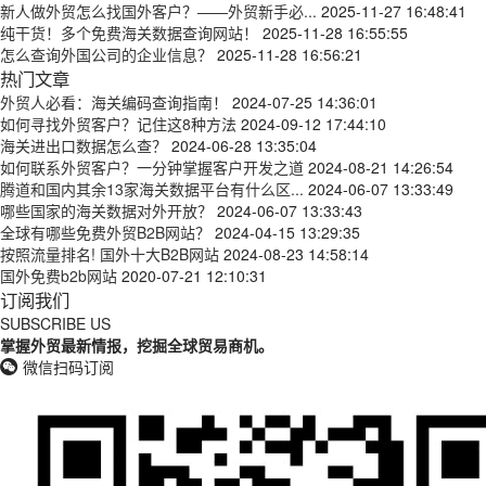
新人做外贸怎么找国外客户？——外贸新手必...
2025-11-27 16:48:41
纯干货！多个免费海关数据查询网站！
2025-11-28 16:55:55
怎么查询外国公司的企业信息？
2025-11-28 16:56:21
热门文章
外贸人必看：海关编码查询指南！
2024-07-25 14:36:01
如何寻找外贸客户？记住这8种方法
2024-09-12 17:44:10
海关进出口数据怎么查？
2024-06-28 13:35:04
如何联系外贸客户？一分钟掌握客户开发之道
2024-08-21 14:26:54
腾道和国内其余13家海关数据平台有什么区...
2024-06-07 13:33:49
哪些国家的海关数据对外开放？
2024-06-07 13:33:43
全球有哪些免费外贸B2B网站？
2024-04-15 13:29:35
按照流量排名! 国外十大B2B网站
2024-08-23 14:58:14
国外免费b2b网站
2020-07-21 12:10:31
订阅我们
SUBSCRIBE US
掌握外贸最新情报，挖掘全球贸易商机。
微信扫码订阅