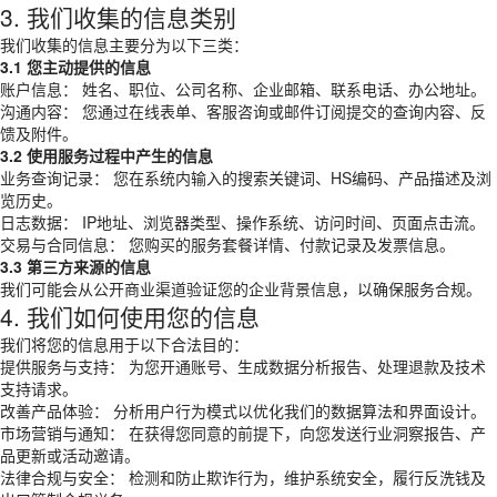
3. 我们收集的信息类别
我们收集的信息主要分为以下三类：
3.1 您主动提供的信息
账户信息： 姓名、职位、公司名称、企业邮箱、联系电话、办公地址。
沟通内容： 您通过在线表单、客服咨询或邮件订阅提交的查询内容、反
馈及附件。
3.2 使用服务过程中产生的信息
业务查询记录： 您在系统内输入的搜索关键词、HS编码、产品描述及浏
览历史。
日志数据： IP地址、浏览器类型、操作系统、访问时间、页面点击流。
交易与合同信息： 您购买的服务套餐详情、付款记录及发票信息。
3.3 第三方来源的信息
我们可能会从公开商业渠道验证您的企业背景信息，以确保服务合规。
4. 我们如何使用您的信息
我们将您的信息用于以下合法目的：
提供服务与支持： 为您开通账号、生成数据分析报告、处理退款及技术
支持请求。
改善产品体验： 分析用户行为模式以优化我们的数据算法和界面设计。
市场营销与通知： 在获得您同意的前提下，向您发送行业洞察报告、产
品更新或活动邀请。
法律合规与安全： 检测和防止欺诈行为，维护系统安全，履行反洗钱及