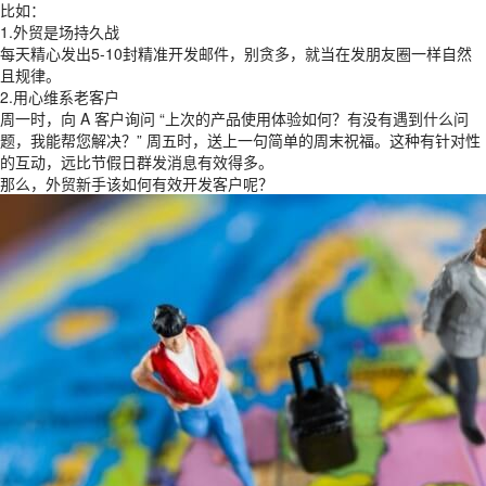
比如：
1.外贸是场持久战
每天精心发出5-10封精准开发邮件，别贪多，就当在发朋友圈一样自然
且规律。
2.用心维系老客户
周一时，向 A 客户询问 “上次的产品使用体验如何？有没有遇到什么问
题，我能帮您解决？” 周五时，送上一句简单的周末祝福。这种有针对性
的互动，远比节假日群发消息有效得多。
那么，外贸新手该如何有效开发客户呢？