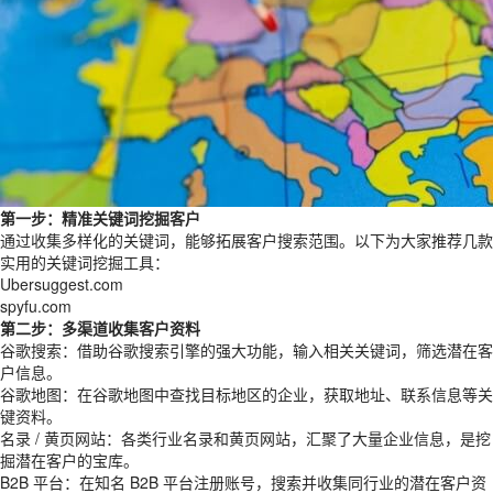
第一步：精准关键词挖掘客户
通过收集多样化的关键词，能够拓展客户搜索范围。以下为大家推荐几款
实用的关键词挖掘工具：
Ubersuggest.com
spyfu.com
第二步：多渠道收集客户资料
谷歌搜索：借助谷歌搜索引擎的强大功能，输入相关关键词，筛选潜在客
户信息。
谷歌地图：在谷歌地图中查找目标地区的企业，获取地址、联系信息等关
键资料。
名录 / 黄页网站：各类行业名录和黄页网站，汇聚了大量企业信息，是挖
掘潜在客户的宝库。
B2B 平台：在知名 B2B 平台注册账号，搜索并收集同行业的潜在客户资