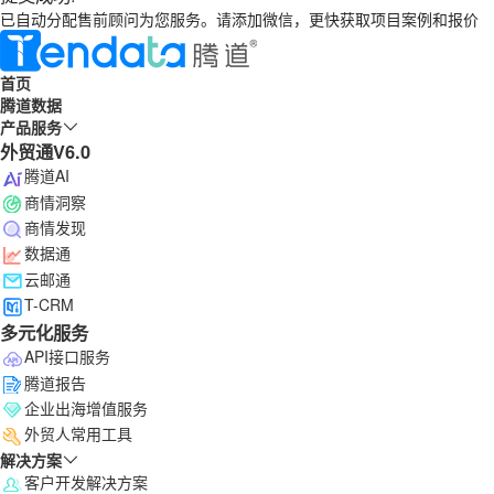
已自动分配售前顾问为您服务。请添加微信，更快获取项目案例和报价
首页
腾道数据
产品服务
外贸通V6.0
腾道AI
商情洞察
商情发现
数据通
云邮通
T-CRM
多元化服务
API接口服务
腾道报告
企业出海增值服务
外贸人常用工具
解决方案
客户开发解决方案