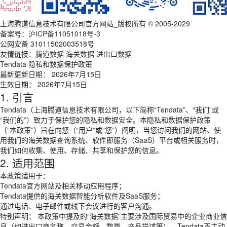
上海腾道信息技术有限公司官方网站_版权所有 © 2005-2029
备案号：
沪ICP备11051018号-3
公网安备 31011502003518号
友情链接：
腾道数据
海关数据
进出口数据
Tendata 隐私和数据保护政策
最新更新日期： 2026年7月15日
生效日期： 2026年7月15日
1. 引言
Tendata（上海腾道信息技术有限公司，以下简称“Tendata”、“我们”或
“我们的”）致力于保护您的隐私和数据安全。本隐私和数据保护政策
（“本政策”）旨在向您（“用户”或“您”）阐明，当您访问我们的网站、使
用我们的海关数据查询系统、软件即服务（SaaS）平台或相关服务时，
我们如何收集、使用、存储、共享和保护您的信息。
2. 适用范围
本政策适用于：
Tendata官方网站及相关移动应用程序；
Tendata提供的海关数据智能分析软件及SaaS服务；
通过电话、电子邮件或线下会议进行的客户沟通。
特别声明： 本政策中提及的“海关数据”主要涉及国际贸易中的企业商业信
息（如进出口商名称、交易金额、数量、产品描述等）。Tendata不主动