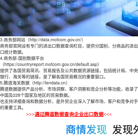
3.商务部网站（http://data.mofcom.gov.cn/）
商务部官网设有专门的进出口数据查询栏目，提供分国别、分商品的进出
口统计数据。
4.商务部-国别数据平台
（https://countryreport.mofcom.gov.cn/default.asp）
提供了各国贸易简讯、贸易报告及公共数据资源链接，包括统计局、中央
银行、海关等的链接，是了解各国贸易概况的重要窗口。
5.腾道海关数据（http://tendata.cn）
腾道数据提供产品分析、市场洞察、客户洞察和竞企分析等功能，收录了
中国及228个国家及地区的贸易数据。
也支持详细查询和数据分析，是外贸企业深入了解市场、客户和竞争对手
的重要工具。
>>>
通过腾道数据查询企业出口数据
<<<