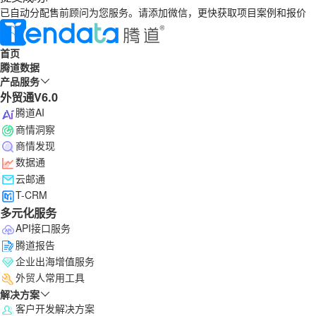
已自动分配售前顾问为您服务。请添加微信，更快获取项目案例和报价
首页
腾道数据
产品服务
外贸通V6.0
腾道AI
商情洞察
商情发现
数据通
云邮通
T-CRM
多元化服务
API接口服务
腾道报告
企业出海增值服务
外贸人常用工具
解决方案
客户开发解决方案