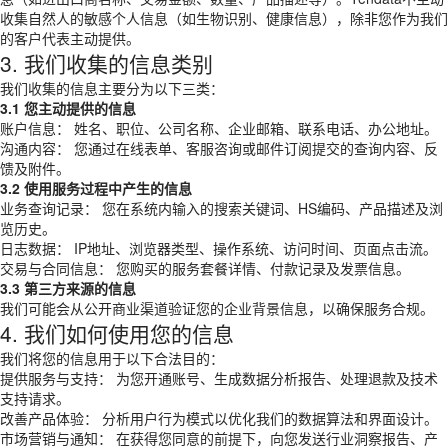
收集自然人的敏感个人信息（如生物识别、健康信息），除非您作为我们
的客户代表主动提供。
3. 我们收集的信息类别
我们收集的信息主要分为以下三类：
3.1 您主动提供的信息
账户信息： 姓名、职位、公司名称、企业邮箱、联系电话、办公地址。
沟通内容： 您通过在线表单、客服咨询或邮件订阅提交的查询内容、反
馈及附件。
3.2 使用服务过程中产生的信息
业务查询记录： 您在系统内输入的搜索关键词、HS编码、产品描述及浏
览历史。
日志数据： IP地址、浏览器类型、操作系统、访问时间、页面点击流。
交易与合同信息： 您购买的服务套餐详情、付款记录及发票信息。
3.3 第三方来源的信息
我们可能会从公开商业渠道验证您的企业背景信息，以确保服务合规。
4. 我们如何使用您的信息
我们将您的信息用于以下合法目的：
提供服务与支持： 为您开通账号、生成数据分析报告、处理退款及技术
支持请求。
改善产品体验： 分析用户行为模式以优化我们的数据算法和界面设计。
市场营销与通知： 在获得您同意的前提下，向您发送行业洞察报告、产