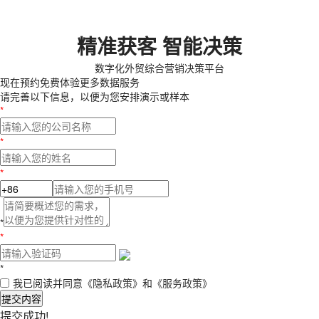
精准获客 智能决策
数字化外贸综合营销决策平台
现在预约
免费体验更多数据服务
请完善以下信息，以便为您安排演示或样本
*
*
*
*
*
*
我已阅读并同意
《隐私政策》
和
《服务政策》
提交内容
提交成功!