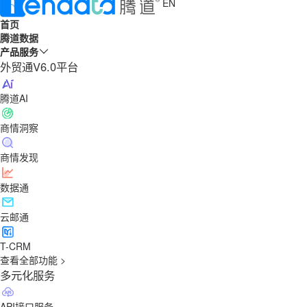
EN
首页
腾道数据
产品服务
外贸通V6.0平台
腾道AI
商情洞察
商情发现
数据通
云邮通
T-CRM
查看全部功能 >
多元化服务
API接口服务