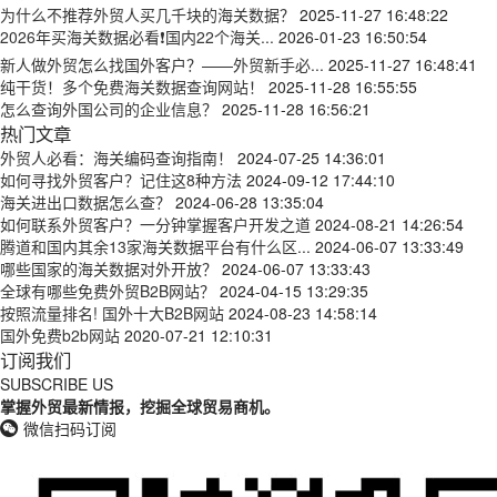
为什么不推荐外贸人买几千块的海关数据？
2025-11-27 16:48:22
2026年买海关数据必看❗国内22个海关...
2026-01-23 16:50:54
新人做外贸怎么找国外客户？——外贸新手必...
2025-11-27 16:48:41
纯干货！多个免费海关数据查询网站！
2025-11-28 16:55:55
怎么查询外国公司的企业信息？
2025-11-28 16:56:21
热门文章
外贸人必看：海关编码查询指南！
2024-07-25 14:36:01
如何寻找外贸客户？记住这8种方法
2024-09-12 17:44:10
海关进出口数据怎么查？
2024-06-28 13:35:04
如何联系外贸客户？一分钟掌握客户开发之道
2024-08-21 14:26:54
腾道和国内其余13家海关数据平台有什么区...
2024-06-07 13:33:49
哪些国家的海关数据对外开放？
2024-06-07 13:33:43
全球有哪些免费外贸B2B网站？
2024-04-15 13:29:35
按照流量排名! 国外十大B2B网站
2024-08-23 14:58:14
国外免费b2b网站
2020-07-21 12:10:31
订阅我们
SUBSCRIBE US
掌握外贸最新情报，挖掘全球贸易商机。
微信扫码订阅