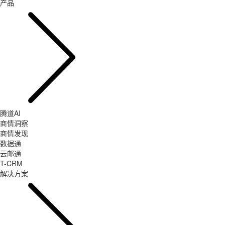
产品
腾道AI
商情洞察
商情发现
数据通
云邮通
T-CRM
解决方案