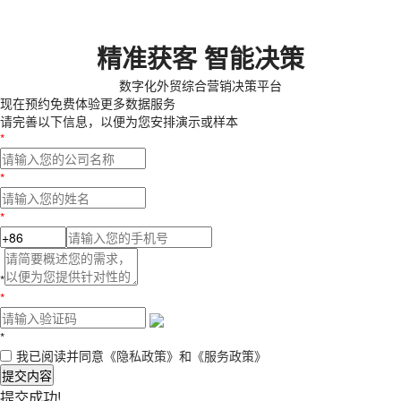
精准获客 智能决策
数字化外贸综合营销决策平台
现在预约
免费体验更多数据服务
请完善以下信息，以便为您安排演示或样本
*
*
*
*
*
*
我已阅读并同意
《隐私政策》
和
《服务政策》
提交内容
提交成功!