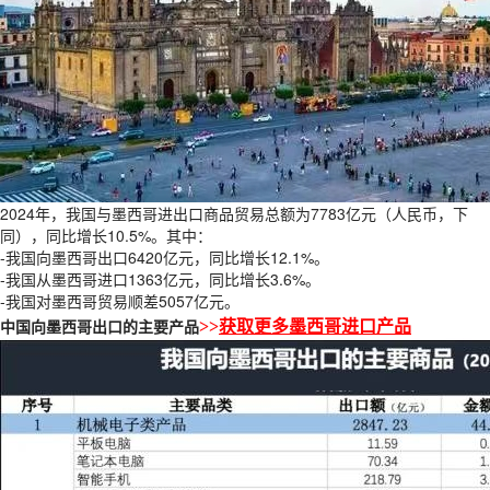
2024年，我国与墨西哥进出口商品贸易总额为7783亿元（人民币，下
同），同比增长10.5%。其中：
-我国向墨西哥出口6420亿元，同比增长12.1%。
-我国从墨西哥进口1363亿元，同比增长3.6%。
-我国对墨西哥贸易顺差5057亿元。
中国向墨西哥出口的主要产品
>>
获取更多墨西哥进口产品