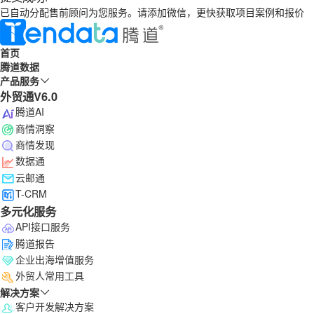
已自动分配售前顾问为您服务。请添加微信，更快获取项目案例和报价
首页
腾道数据
产品服务
外贸通V6.0
腾道AI
商情洞察
商情发现
数据通
云邮通
T-CRM
多元化服务
API接口服务
腾道报告
企业出海增值服务
外贸人常用工具
解决方案
客户开发解决方案