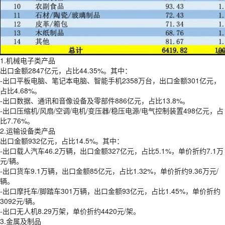
1.机械电子类产品
出口金额2847亿元，占比44.35%。其中：
-出口平板电脑、笔记本电脑、智能手机2358万台，出口金额301亿元，
占比4.68%。
-出口数据、通讯和音像设备及零部件886亿元，占比13.8%。
-出口压缩机/风扇/空调/电机/变压器/稳压电源/电气控制装置498亿元，占
比7.76%。
2.运输设备类产品
出口金额932亿元，占比14.5%。其中：
-出口载人汽车46.2万辆，出口金额327亿元，占比5.1%，单价折约7.1万
元/辆。
-出口货车9.1万辆，出口金额85亿元，占比1.32%，单价折约9.36万元/
辆。
-出口摩托车/脚踏车301万辆，出口金额93亿元，占比1.45%，单价折约
3092元/辆。
-出口无人机8.29万架，单价折约4420元/架。
3.金属及制品