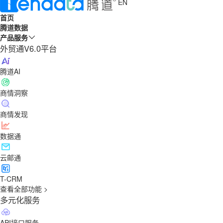
EN
首页
腾道数据
产品服务
外贸通V6.0平台
腾道AI
商情洞察
商情发现
数据通
云邮通
T-CRM
查看全部功能 >
多元化服务
API接口服务