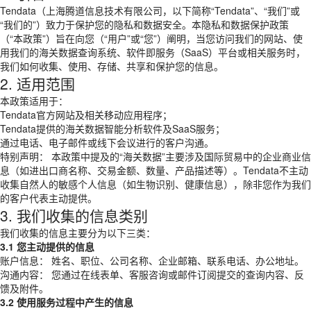
Tendata（上海腾道信息技术有限公司，以下简称“Tendata”、“我们”或
“我们的”）致力于保护您的隐私和数据安全。本隐私和数据保护政策
（“本政策”）旨在向您（“用户”或“您”）阐明，当您访问我们的网站、使
用我们的海关数据查询系统、软件即服务（SaaS）平台或相关服务时，
我们如何收集、使用、存储、共享和保护您的信息。
2. 适用范围
本政策适用于：
Tendata官方网站及相关移动应用程序；
Tendata提供的海关数据智能分析软件及SaaS服务；
通过电话、电子邮件或线下会议进行的客户沟通。
特别声明： 本政策中提及的“海关数据”主要涉及国际贸易中的企业商业信
息（如进出口商名称、交易金额、数量、产品描述等）。Tendata不主动
收集自然人的敏感个人信息（如生物识别、健康信息），除非您作为我们
的客户代表主动提供。
3. 我们收集的信息类别
我们收集的信息主要分为以下三类：
3.1 您主动提供的信息
账户信息： 姓名、职位、公司名称、企业邮箱、联系电话、办公地址。
沟通内容： 您通过在线表单、客服咨询或邮件订阅提交的查询内容、反
馈及附件。
3.2 使用服务过程中产生的信息