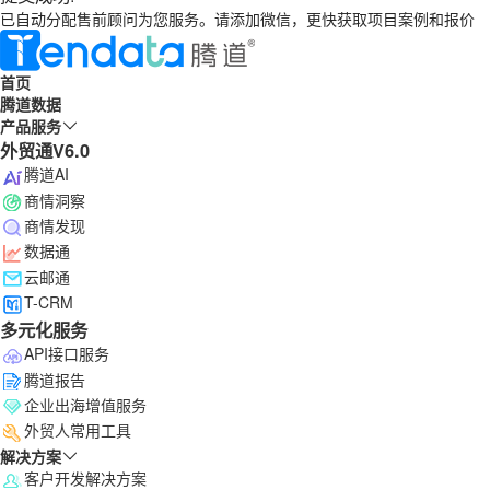
已自动分配售前顾问为您服务。请添加微信，更快获取项目案例和报价
首页
腾道数据
产品服务
外贸通V6.0
腾道AI
商情洞察
商情发现
数据通
云邮通
T-CRM
多元化服务
API接口服务
腾道报告
企业出海增值服务
外贸人常用工具
解决方案
客户开发解决方案