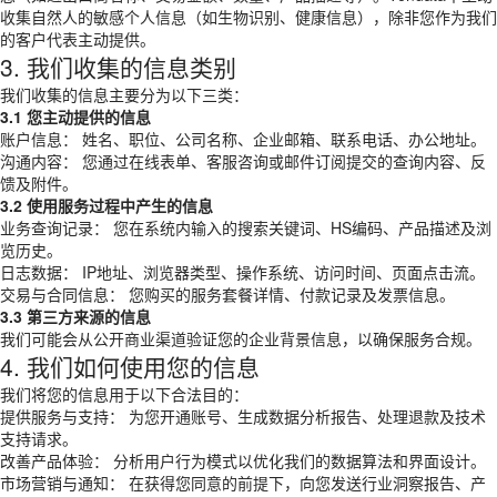
收集自然人的敏感个人信息（如生物识别、健康信息），除非您作为我们
的客户代表主动提供。
3. 我们收集的信息类别
我们收集的信息主要分为以下三类：
3.1 您主动提供的信息
账户信息： 姓名、职位、公司名称、企业邮箱、联系电话、办公地址。
沟通内容： 您通过在线表单、客服咨询或邮件订阅提交的查询内容、反
馈及附件。
3.2 使用服务过程中产生的信息
业务查询记录： 您在系统内输入的搜索关键词、HS编码、产品描述及浏
览历史。
日志数据： IP地址、浏览器类型、操作系统、访问时间、页面点击流。
交易与合同信息： 您购买的服务套餐详情、付款记录及发票信息。
3.3 第三方来源的信息
我们可能会从公开商业渠道验证您的企业背景信息，以确保服务合规。
4. 我们如何使用您的信息
我们将您的信息用于以下合法目的：
提供服务与支持： 为您开通账号、生成数据分析报告、处理退款及技术
支持请求。
改善产品体验： 分析用户行为模式以优化我们的数据算法和界面设计。
市场营销与通知： 在获得您同意的前提下，向您发送行业洞察报告、产