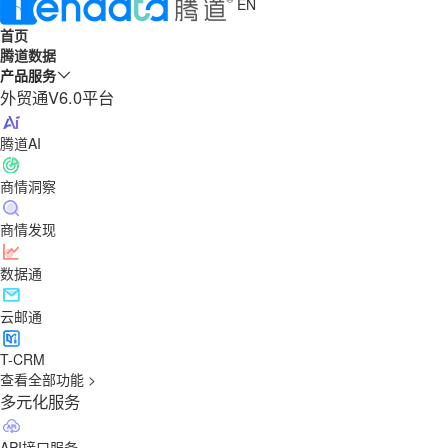
EN
首页
腾道数据
产品服务
外贸通V6.0平台
腾道AI
商情洞察
商情发现
数据通
云邮通
T-CRM
查看全部功能 >
多元化服务
API接口服务