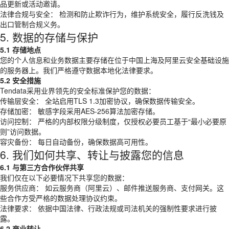
品更新或活动邀请。
法律合规与安全： 检测和防止欺诈行为，维护系统安全，履行反洗钱及
出口管制合规义务。
5. 数据的存储与保护
5.1 存储地点
您的个人信息和业务数据主要存储在位于中国上海及阿里云安全基础设施
的服务器上。我们严格遵守数据本地化法律要求。
5.2 安全措施
Tendata采用业界领先的安全标准保护您的数据：
传输层安全： 全站启用TLS 1.3加密协议，确保数据传输安全。
存储加密： 敏感字段采用AES-256算法加密存储。
访问控制： 严格的内部权限分级制度，仅授权必要员工基于“最小必要原
则”访问数据。
容灾备份： 每日自动备份，确保数据高可用性。
6. 我们如何共享、转让与披露您的信息
6.1 与第三方合作伙伴共享
我们仅在以下必要情况下共享您的数据：
服务供应商： 如云服务商（阿里云）、邮件推送服务商、支付网关。这
些合作方受严格的数据处理协议约束。
法律要求： 依据中国法律、行政法规或司法机关的强制性要求进行披
露。
6.2 商业转让