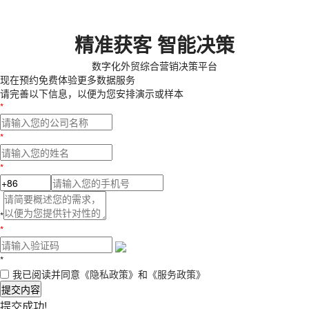
精准获客 智能决策
数字化外贸综合营销决策平台
现在预约
免费体验更多数据服务
请完善以下信息，以便为您安排演示或样本
*
*
*
*
*
*
我已阅读并同意
《隐私政策》
和
《服务政策》
提交内容
提交成功!