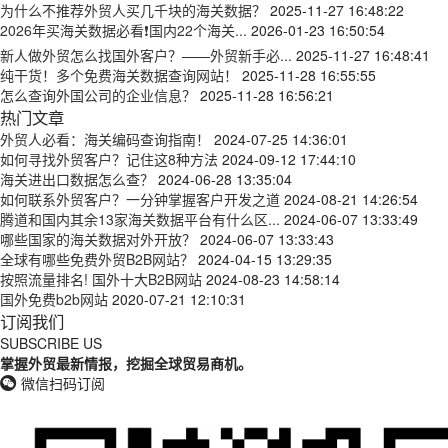
为什么不推荐外贸人买几千块的海关数据？
2025-11-27 16:48:22
2026年买海关数据必看❗国内22个海关...
2026-01-23 16:50:54
新人做外贸怎么找国外客户？——外贸新手必...
2025-11-27 16:48:41
纯干货！多个免费海关数据查询网站！
2025-11-28 16:55:55
怎么查询外国公司的企业信息？
2025-11-28 16:56:21
热门文章
外贸人必看：海关编码查询指南！
2024-07-25 14:36:01
如何寻找外贸客户？记住这8种方法
2024-09-12 17:44:10
海关进出口数据怎么查？
2024-06-28 13:35:04
如何联系外贸客户？一分钟掌握客户开发之道
2024-08-21 14:26:54
腾道和国内其余13家海关数据平台有什么区...
2024-06-07 13:33:49
哪些国家的海关数据对外开放？
2024-06-07 13:33:43
全球有哪些免费外贸B2B网站？
2024-04-15 13:29:35
按照流量排名! 国外十大B2B网站
2024-08-23 14:58:14
国外免费b2b网站
2020-07-21 12:10:31
订阅我们
SUBSCRIBE US
掌握外贸最新情报，挖掘全球贸易商机。
微信扫码订阅