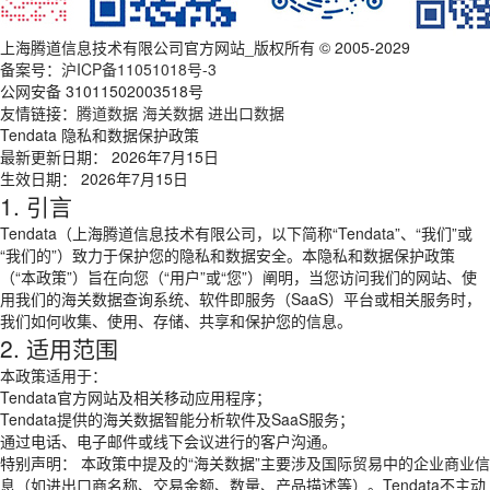
上海腾道信息技术有限公司官方网站_版权所有 © 2005-2029
备案号：
沪ICP备11051018号-3
公网安备 31011502003518号
友情链接：
腾道数据
海关数据
进出口数据
Tendata 隐私和数据保护政策
最新更新日期： 2026年7月15日
生效日期： 2026年7月15日
1. 引言
Tendata（上海腾道信息技术有限公司，以下简称“Tendata”、“我们”或
“我们的”）致力于保护您的隐私和数据安全。本隐私和数据保护政策
（“本政策”）旨在向您（“用户”或“您”）阐明，当您访问我们的网站、使
用我们的海关数据查询系统、软件即服务（SaaS）平台或相关服务时，
我们如何收集、使用、存储、共享和保护您的信息。
2. 适用范围
本政策适用于：
Tendata官方网站及相关移动应用程序；
Tendata提供的海关数据智能分析软件及SaaS服务；
通过电话、电子邮件或线下会议进行的客户沟通。
特别声明： 本政策中提及的“海关数据”主要涉及国际贸易中的企业商业信
息（如进出口商名称、交易金额、数量、产品描述等）。Tendata不主动