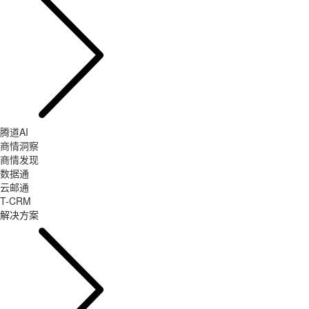
腾道AI
商情洞察
商情发现
数据通
云邮通
T-CRM
解决方案