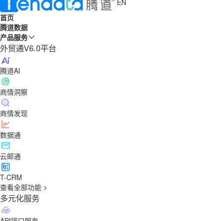
EN
首页
腾道数据
产品服务
外贸通V6.0平台
腾道AI
商情洞察
商情发现
数据通
云邮通
T-CRM
查看全部功能 >
多元化服务
API接口服务