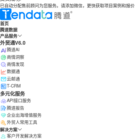
已自动分配售前顾问为您服务。请添加微信，更快获取项目案例和报价
首页
腾道数据
产品服务
外贸通V6.0
腾道AI
商情洞察
商情发现
数据通
云邮通
T-CRM
多元化服务
API接口服务
腾道报告
企业出海增值服务
外贸人常用工具
解决方案
客户开发解决方案