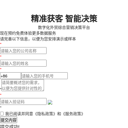
精准获客 智能决策
数字化外贸综合营销决策平台
现在预约
免费体验更多数据服务
请完善以下信息，以便为您安排演示或样本
*
*
*
*
*
*
我已阅读并同意
《隐私政策》
和
《服务政策》
提交内容
提交成功!