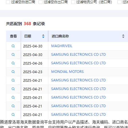
腾道摩洛哥海关数据查询平台支持用户以产品描述、海关编码、进口商名
称、出口商名称、原产国、目的国等数十种方式进行查询，既可以单独进