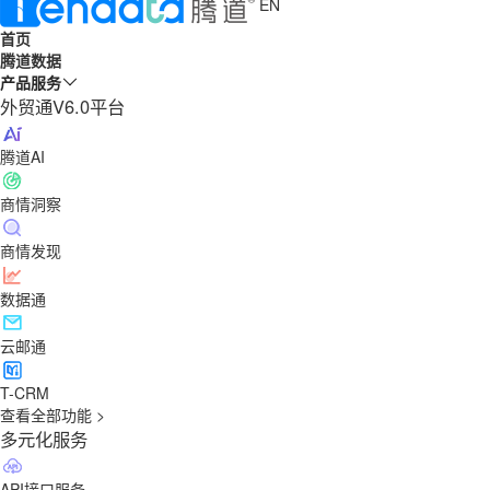
EN
首页
腾道数据
产品服务
外贸通V6.0平台
腾道AI
商情洞察
商情发现
数据通
云邮通
T-CRM
查看全部功能 >
多元化服务
API接口服务