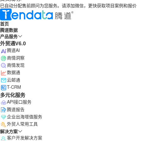
已自动分配售前顾问为您服务。请添加微信，更快获取项目案例和报价
首页
腾道数据
产品服务
外贸通V6.0
腾道AI
商情洞察
商情发现
数据通
云邮通
T-CRM
多元化服务
API接口服务
腾道报告
企业出海增值服务
外贸人常用工具
解决方案
客户开发解决方案