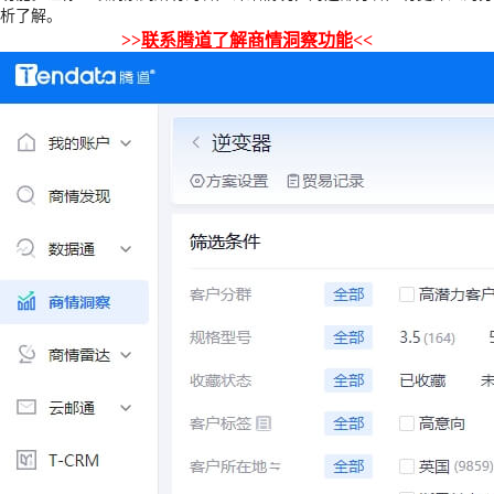
析了解。
>>
联系腾道了解商情洞察功能
<<