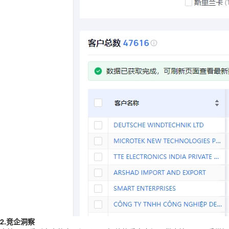
2.竞企洞察