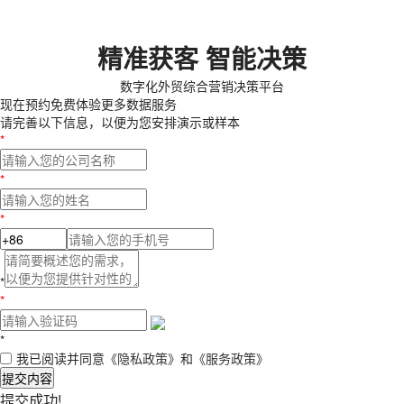
精准获客 智能决策
数字化外贸综合营销决策平台
现在预约
免费体验更多数据服务
请完善以下信息，以便为您安排演示或样本
*
*
*
*
*
*
我已阅读并同意
《隐私政策》
和
《服务政策》
提交内容
提交成功!