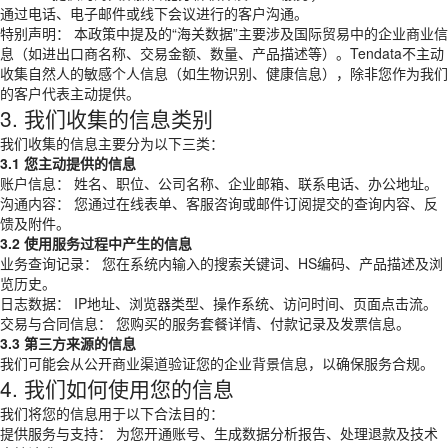
通过电话、电子邮件或线下会议进行的客户沟通。
特别声明： 本政策中提及的“海关数据”主要涉及国际贸易中的企业商业信
息（如进出口商名称、交易金额、数量、产品描述等）。Tendata不主动
收集自然人的敏感个人信息（如生物识别、健康信息），除非您作为我们
的客户代表主动提供。
3. 我们收集的信息类别
我们收集的信息主要分为以下三类：
3.1 您主动提供的信息
账户信息： 姓名、职位、公司名称、企业邮箱、联系电话、办公地址。
沟通内容： 您通过在线表单、客服咨询或邮件订阅提交的查询内容、反
馈及附件。
3.2 使用服务过程中产生的信息
业务查询记录： 您在系统内输入的搜索关键词、HS编码、产品描述及浏
览历史。
日志数据： IP地址、浏览器类型、操作系统、访问时间、页面点击流。
交易与合同信息： 您购买的服务套餐详情、付款记录及发票信息。
3.3 第三方来源的信息
我们可能会从公开商业渠道验证您的企业背景信息，以确保服务合规。
4. 我们如何使用您的信息
我们将您的信息用于以下合法目的：
提供服务与支持： 为您开通账号、生成数据分析报告、处理退款及技术