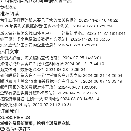
对腾道数据感兴趣,可申请体验产品
免费演示
推荐阅读
为什么不推荐外贸人买几千块的海关数据？
2025-11-27 16:48:22
2026年买海关数据必看❗国内22个海关...
2026-01-23 16:50:54
新人做外贸怎么找国外客户？——外贸新手必...
2025-11-27 16:48:41
纯干货！多个免费海关数据查询网站！
2025-11-28 16:55:55
怎么查询外国公司的企业信息？
2025-11-28 16:56:21
热门文章
外贸人必看：海关编码查询指南！
2024-07-25 14:36:01
如何寻找外贸客户？记住这8种方法
2024-09-12 17:44:10
海关进出口数据怎么查？
2024-06-28 13:35:04
如何联系外贸客户？一分钟掌握客户开发之道
2024-08-21 14:26:54
腾道和国内其余13家海关数据平台有什么区...
2024-06-07 13:33:49
哪些国家的海关数据对外开放？
2024-06-07 13:33:43
全球有哪些免费外贸B2B网站？
2024-04-15 13:29:35
按照流量排名! 国外十大B2B网站
2024-08-23 14:58:14
国外免费b2b网站
2020-07-21 12:10:31
订阅我们
SUBSCRIBE US
掌握外贸最新情报，挖掘全球贸易商机。
微信扫码订阅