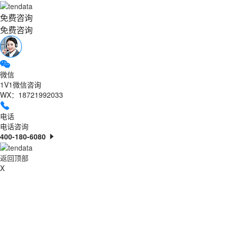
免费咨询
免费咨询
微信
1V1微信咨询
WX：18721992033
电话
电话咨询
400-180-6080
返回顶部
X