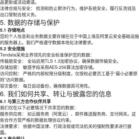
品更新或活动邀请。
法律合规与安全： 检测和防止欺诈行为，维护系统安全，履行反洗钱及
出口管制合规义务。
5. 数据的存储与保护
5.1 存储地点
您的个人信息和业务数据主要存储在位于中国上海及阿里云安全基础设施
的服务器上。我们严格遵守数据本地化法律要求。
5.2 安全措施
Tendata采用业界领先的安全标准保护您的数据：
传输层安全： 全站启用TLS 1.3加密协议，确保数据传输安全。
存储加密： 敏感字段采用AES-256算法加密存储。
访问控制： 严格的内部权限分级制度，仅授权必要员工基于“最小必要原
则”访问数据。
容灾备份： 每日自动备份，确保数据高可用性。
6. 我们如何共享、转让与披露您的信息
6.1 与第三方合作伙伴共享
我们仅在以下必要情况下共享您的数据：
服务供应商： 如云服务商（阿里云）、邮件推送服务商、支付网关。这
些合作方受严格的数据处理协议约束。
法律要求： 依据中国法律、行政法规或司法机关的强制性要求进行披
露。
6.2 商业转让