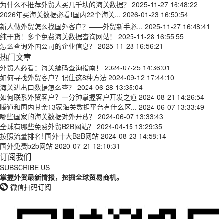
为什么不推荐外贸人买几千块的海关数据？
2025-11-27 16:48:22
2026年买海关数据必看❗国内22个海关...
2026-01-23 16:50:54
新人做外贸怎么找国外客户？——外贸新手必...
2025-11-27 16:48:41
纯干货！多个免费海关数据查询网站！
2025-11-28 16:55:55
怎么查询外国公司的企业信息？
2025-11-28 16:56:21
热门文章
外贸人必看：海关编码查询指南！
2024-07-25 14:36:01
如何寻找外贸客户？记住这8种方法
2024-09-12 17:44:10
海关进出口数据怎么查？
2024-06-28 13:35:04
如何联系外贸客户？一分钟掌握客户开发之道
2024-08-21 14:26:54
腾道和国内其余13家海关数据平台有什么区...
2024-06-07 13:33:49
哪些国家的海关数据对外开放？
2024-06-07 13:33:43
全球有哪些免费外贸B2B网站？
2024-04-15 13:29:35
按照流量排名! 国外十大B2B网站
2024-08-23 14:58:14
国外免费b2b网站
2020-07-21 12:10:31
订阅我们
SUBSCRIBE US
掌握外贸最新情报，挖掘全球贸易商机。
微信扫码订阅