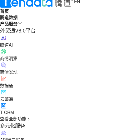
EN
首页
腾道数据
产品服务
外贸通V6.0平台
腾道AI
商情洞察
商情发现
数据通
云邮通
T-CRM
查看全部功能 >
多元化服务
API接口服务