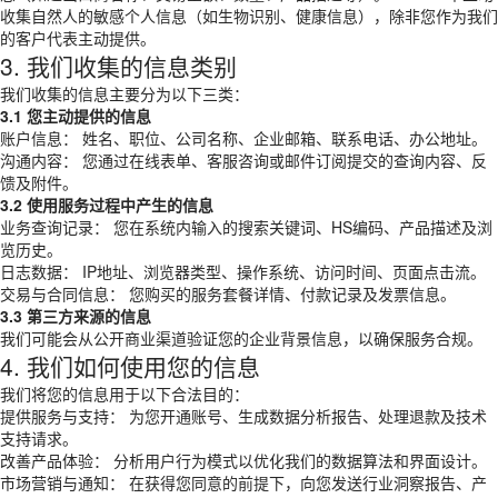
收集自然人的敏感个人信息（如生物识别、健康信息），除非您作为我们
的客户代表主动提供。
3. 我们收集的信息类别
我们收集的信息主要分为以下三类：
3.1 您主动提供的信息
账户信息： 姓名、职位、公司名称、企业邮箱、联系电话、办公地址。
沟通内容： 您通过在线表单、客服咨询或邮件订阅提交的查询内容、反
馈及附件。
3.2 使用服务过程中产生的信息
业务查询记录： 您在系统内输入的搜索关键词、HS编码、产品描述及浏
览历史。
日志数据： IP地址、浏览器类型、操作系统、访问时间、页面点击流。
交易与合同信息： 您购买的服务套餐详情、付款记录及发票信息。
3.3 第三方来源的信息
我们可能会从公开商业渠道验证您的企业背景信息，以确保服务合规。
4. 我们如何使用您的信息
我们将您的信息用于以下合法目的：
提供服务与支持： 为您开通账号、生成数据分析报告、处理退款及技术
支持请求。
改善产品体验： 分析用户行为模式以优化我们的数据算法和界面设计。
市场营销与通知： 在获得您同意的前提下，向您发送行业洞察报告、产