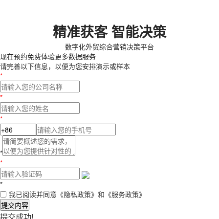
精准获客 智能决策
数字化外贸综合营销决策平台
现在预约
免费体验更多数据服务
请完善以下信息，以便为您安排演示或样本
*
*
*
*
*
*
我已阅读并同意
《隐私政策》
和
《服务政策》
提交内容
提交成功!