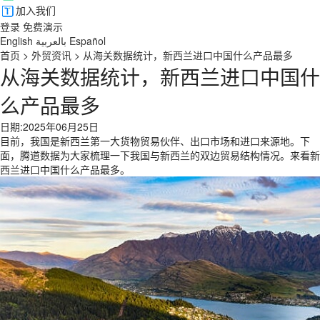
加入我们
登录
免费演示
English
بالعربية
Español
首页
>
外贸资讯
>
从海关数据统计，新西兰进口中国什么产品最多
从海关数据统计，新西兰进口中国什
么产品最多
日期:2025年06月25日
目前，我国是新西兰第一大货物贸易伙伴、出口市场和进口来源地。下
面，腾道数据为大家梳理一下我国与新西兰的双边贸易结构情况。来看新
西兰进口中国什么产品最多。