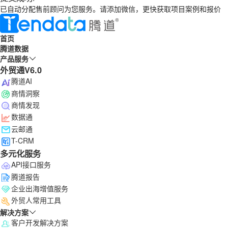
已自动分配售前顾问为您服务。请添加微信，更快获取项目案例和报价
首页
腾道数据
产品服务
外贸通V6.0
腾道AI
商情洞察
商情发现
数据通
云邮通
T-CRM
多元化服务
API接口服务
腾道报告
企业出海增值服务
外贸人常用工具
解决方案
客户开发解决方案