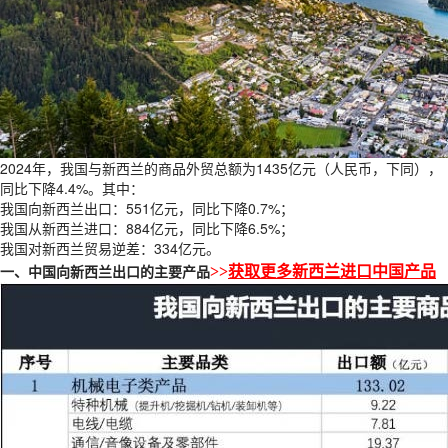
2024年，我国与新西兰的商品外贸总额为1435亿元（人民币，下同），
同比下降4.4%。其中：
我国向新西兰出口：551亿元，同比下降0.7%；
我国从新西兰进口：884亿元，同比下降6.5%；
我国对新西兰贸易逆差：334亿元。
一、中国向新西兰出口的主要产品
>>
获取更多新西兰进口中国产品