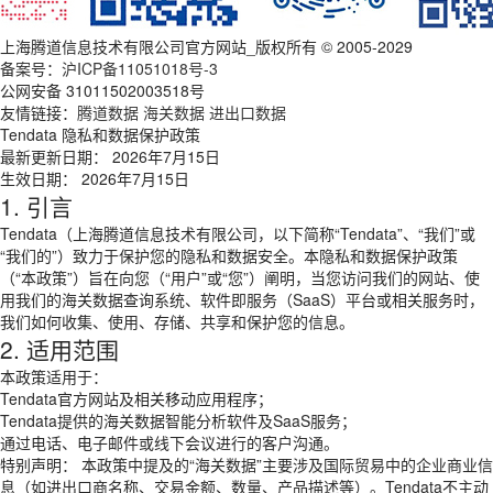
上海腾道信息技术有限公司官方网站_版权所有 © 2005-2029
备案号：
沪ICP备11051018号-3
公网安备 31011502003518号
友情链接：
腾道数据
海关数据
进出口数据
Tendata 隐私和数据保护政策
最新更新日期： 2026年7月15日
生效日期： 2026年7月15日
1. 引言
Tendata（上海腾道信息技术有限公司，以下简称“Tendata”、“我们”或
“我们的”）致力于保护您的隐私和数据安全。本隐私和数据保护政策
（“本政策”）旨在向您（“用户”或“您”）阐明，当您访问我们的网站、使
用我们的海关数据查询系统、软件即服务（SaaS）平台或相关服务时，
我们如何收集、使用、存储、共享和保护您的信息。
2. 适用范围
本政策适用于：
Tendata官方网站及相关移动应用程序；
Tendata提供的海关数据智能分析软件及SaaS服务；
通过电话、电子邮件或线下会议进行的客户沟通。
特别声明： 本政策中提及的“海关数据”主要涉及国际贸易中的企业商业信
息（如进出口商名称、交易金额、数量、产品描述等）。Tendata不主动