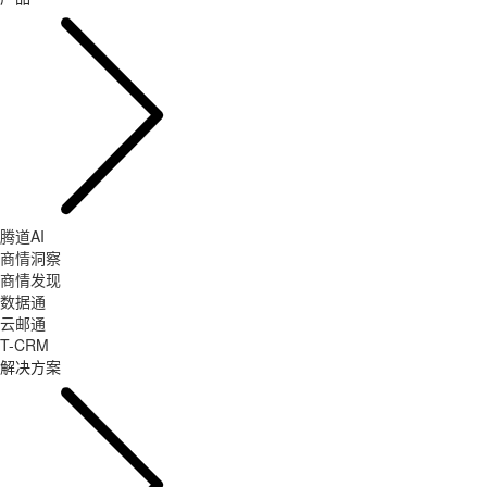
腾道AI
商情洞察
商情发现
数据通
云邮通
T-CRM
解决方案