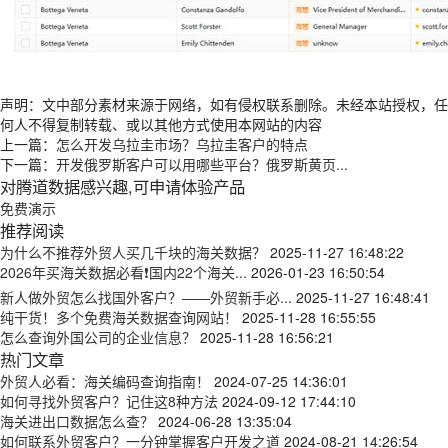
声明：文中部分素材来源于网络，如有侵权联系删除。未经本站授权，任
何人不得复制转载、或以其他方式使用本网站的内容
上一篇：
怎么开发乌拉圭市场？乌拉圭客户的特点
下一篇：
开发俄罗斯客户可以用哪些平台？俄罗斯黄页...
对腾道数据感兴趣,可申请体验产品
免费演示
推荐阅读
为什么不推荐外贸人买几千块的海关数据？
2025-11-27 16:48:22
2026年买海关数据必看❗国内22个海关...
2026-01-23 16:50:54
新人做外贸怎么找国外客户？——外贸新手必...
2025-11-27 16:48:41
纯干货！多个免费海关数据查询网站！
2025-11-28 16:55:55
怎么查询外国公司的企业信息？
2025-11-28 16:56:21
热门文章
外贸人必看：海关编码查询指南！
2024-07-25 14:36:01
如何寻找外贸客户？记住这8种方法
2024-09-12 17:44:10
海关进出口数据怎么查？
2024-06-28 13:35:04
如何联系外贸客户？一分钟掌握客户开发之道
2024-08-21 14:26:54