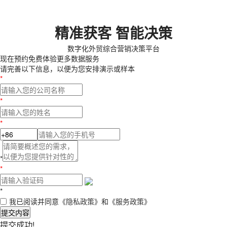
精准获客 智能决策
数字化外贸综合营销决策平台
现在预约
免费体验更多数据服务
请完善以下信息，以便为您安排演示或样本
*
*
*
*
*
*
我已阅读并同意
《隐私政策》
和
《服务政策》
提交内容
提交成功!