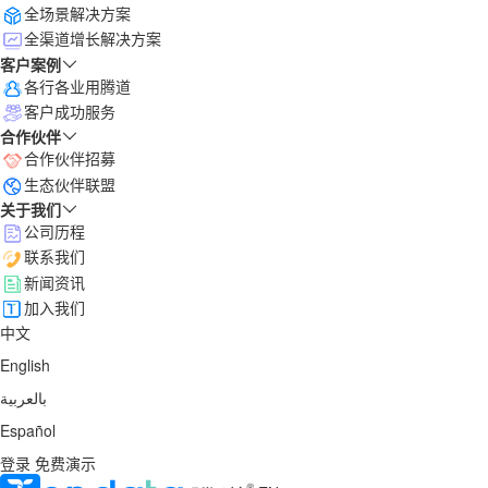
全场景解决方案
全渠道增长解决方案
客户案例
各行各业用腾道
客户成功服务
合作伙伴
合作伙伴招募
生态伙伴联盟
关于我们
公司历程
联系我们
新闻资讯
加入我们
中文
English
بالعربية
Español
登录
免费演示