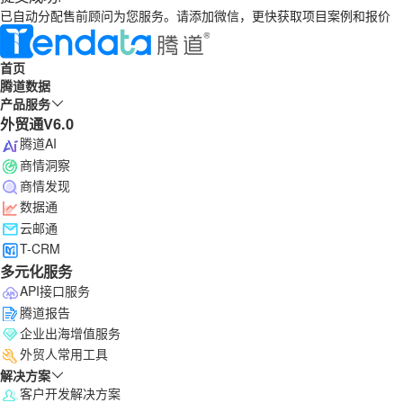
已自动分配售前顾问为您服务。请添加微信，更快获取项目案例和报价
首页
腾道数据
产品服务
外贸通V6.0
腾道AI
商情洞察
商情发现
数据通
云邮通
T-CRM
多元化服务
API接口服务
腾道报告
企业出海增值服务
外贸人常用工具
解决方案
客户开发解决方案