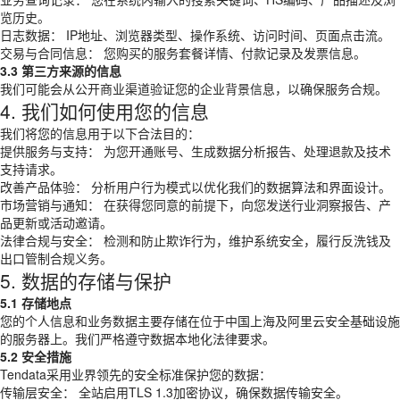
览历史。
日志数据： IP地址、浏览器类型、操作系统、访问时间、页面点击流。
交易与合同信息： 您购买的服务套餐详情、付款记录及发票信息。
3.3 第三方来源的信息
我们可能会从公开商业渠道验证您的企业背景信息，以确保服务合规。
4. 我们如何使用您的信息
我们将您的信息用于以下合法目的：
提供服务与支持： 为您开通账号、生成数据分析报告、处理退款及技术
支持请求。
改善产品体验： 分析用户行为模式以优化我们的数据算法和界面设计。
市场营销与通知： 在获得您同意的前提下，向您发送行业洞察报告、产
品更新或活动邀请。
法律合规与安全： 检测和防止欺诈行为，维护系统安全，履行反洗钱及
出口管制合规义务。
5. 数据的存储与保护
5.1 存储地点
您的个人信息和业务数据主要存储在位于中国上海及阿里云安全基础设施
的服务器上。我们严格遵守数据本地化法律要求。
5.2 安全措施
Tendata采用业界领先的安全标准保护您的数据：
传输层安全： 全站启用TLS 1.3加密协议，确保数据传输安全。