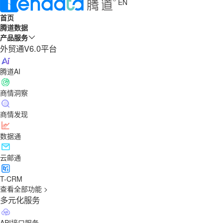
EN
首页
腾道数据
产品服务
外贸通V6.0平台
腾道AI
商情洞察
商情发现
数据通
云邮通
T-CRM
查看全部功能 >
多元化服务
API接口服务