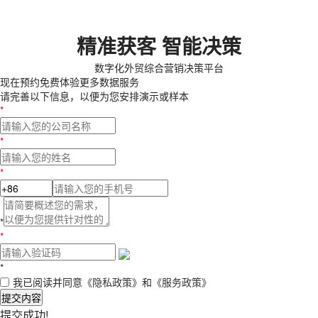
精准获客 智能决策
数字化外贸综合营销决策平台
现在预约
免费体验更多数据服务
请完善以下信息，以便为您安排演示或样本
*
*
*
*
*
*
我已阅读并同意
《隐私政策》
和
《服务政策》
提交内容
提交成功!