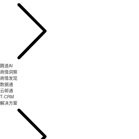
腾道AI
商情洞察
商情发现
数据通
云邮通
T-CRM
解决方案