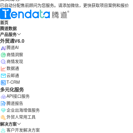
已自动分配售前顾问为您服务。请添加微信，更快获取项目案例和报价
首页
腾道数据
产品服务
外贸通V6.0
腾道AI
商情洞察
商情发现
数据通
云邮通
T-CRM
多元化服务
API接口服务
腾道报告
企业出海增值服务
外贸人常用工具
解决方案
客户开发解决方案