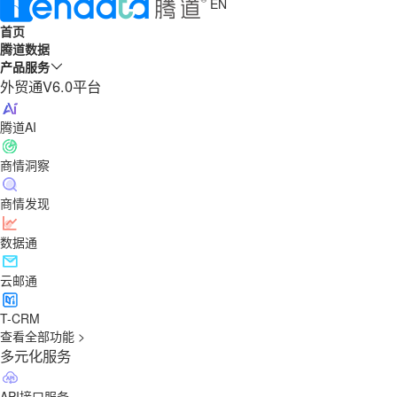
EN
首页
腾道数据
产品服务
外贸通V6.0平台
腾道AI
商情洞察
商情发现
数据通
云邮通
T-CRM
查看全部功能 >
多元化服务
API接口服务