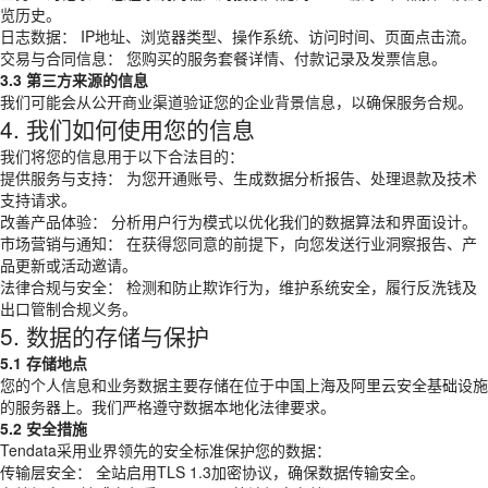
览历史。
日志数据： IP地址、浏览器类型、操作系统、访问时间、页面点击流。
交易与合同信息： 您购买的服务套餐详情、付款记录及发票信息。
3.3 第三方来源的信息
我们可能会从公开商业渠道验证您的企业背景信息，以确保服务合规。
4. 我们如何使用您的信息
我们将您的信息用于以下合法目的：
提供服务与支持： 为您开通账号、生成数据分析报告、处理退款及技术
支持请求。
改善产品体验： 分析用户行为模式以优化我们的数据算法和界面设计。
市场营销与通知： 在获得您同意的前提下，向您发送行业洞察报告、产
品更新或活动邀请。
法律合规与安全： 检测和防止欺诈行为，维护系统安全，履行反洗钱及
出口管制合规义务。
5. 数据的存储与保护
5.1 存储地点
您的个人信息和业务数据主要存储在位于中国上海及阿里云安全基础设施
的服务器上。我们严格遵守数据本地化法律要求。
5.2 安全措施
Tendata采用业界领先的安全标准保护您的数据：
传输层安全： 全站启用TLS 1.3加密协议，确保数据传输安全。