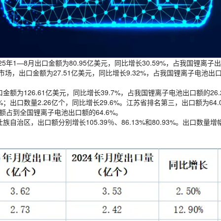
1—8月出口金额为80.95亿美元，同比增长30.59%，占我国锂离子出口
口市场，出口金额为27.51亿美元，同比增长9.32%，占我国锂离子电池
额为126.61亿美元，同比增长39.7%，占我国锂离子电池出口额的26.
2%；出口数量2.26亿个，同比增长29.6%。江苏省排名第三，出口额为64
额占到全国锂离子电池出口额的64.6%。
族自治区，出口额分别增长105.39％、86.13%和80.93%。出口