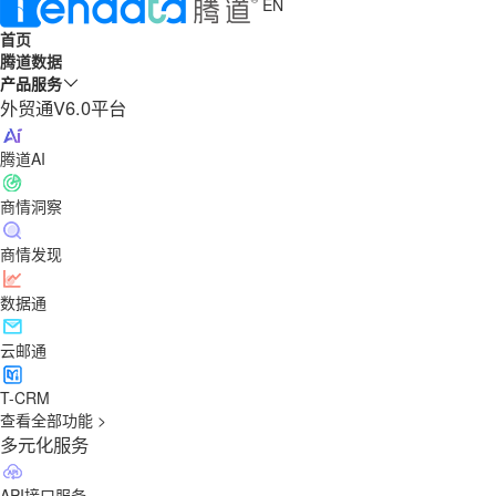
EN
首页
腾道数据
产品服务
外贸通V6.0平台
腾道AI
商情洞察
商情发现
数据通
云邮通
T-CRM
查看全部功能 >
多元化服务
API接口服务