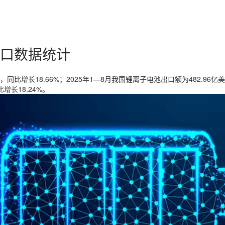
口数据统计
，同比增长18.66%；2025年1—8月我国锂离子电池出口额为482.96
增长18.24%。