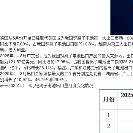
德国从5月份开始已经取代美国成为我国锂离子电池第一大出口市场，2025年
同比下降7.69%，占我国锂离子电池出口额的16.8%。越南为第三大出
利、澳大利亚。
2025年1—8月广东省，成为我国锂离子电池出口产品的最大来源地，出口金
额为121.57亿美元，同比增加17.95%，占我国锂离子电池出口额的25.
量6.1亿个，同比增长23.11%。福建、广东和江苏三省的锂离子电池出口
2025年1—8月出口金额增幅最大的三个省分别是湖北省、湖南省、广西壮
别增长了10.97%、46.79%和29.6%。
表一2025年1—8月锂离子电池出口量月度变化情况