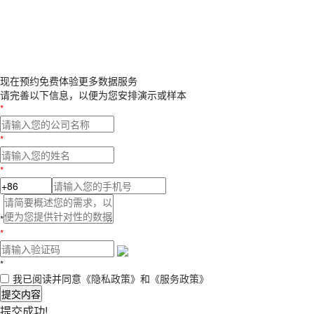
现在预约
免费体验更多数据服务
请完善以下信息，以便为您安排演示或样本
*
*
*
*
*
*
我已阅读并同意
《隐私政策》
和
《服务政策》
提交内容
提交成功!