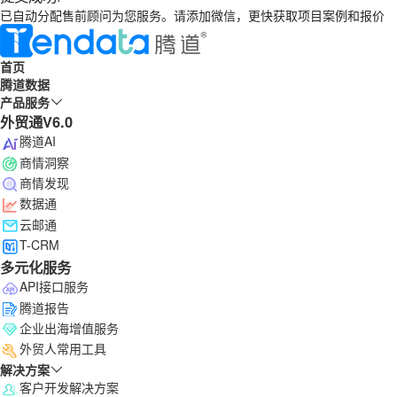
已自动分配售前顾问为您服务。请添加微信，更快获取项目案例和报价
首页
腾道数据
产品服务
外贸通V6.0
腾道AI
商情洞察
商情发现
数据通
云邮通
T-CRM
多元化服务
API接口服务
腾道报告
企业出海增值服务
外贸人常用工具
解决方案
客户开发解决方案