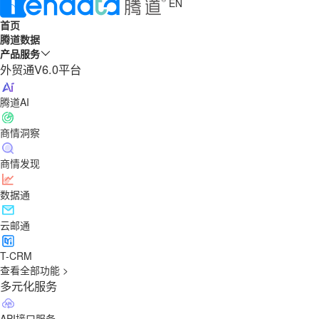
EN
首页
腾道数据
产品服务
外贸通V6.0平台
腾道AI
商情洞察
商情发现
数据通
云邮通
T-CRM
查看全部功能 >
多元化服务
API接口服务