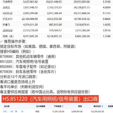
✅ 推荐操作步骤：
锁定目标市场（如美国、德国、墨西哥、阿联酋）
搜索HS编码（例如）：
870899：其他机动车辆零件（通用）
851220：汽车用照明/信号装置
852990：车载电子配件（如记录仪）
870839：刹车系统零件（含刹车片）
分析近12个月进口趋势：
看进口量是否持续上升
看平均单价（判断利润空间）
看主要供应商国家（若中国占比高，说明你有供应链优势）