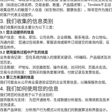
息（如进出口商名称、交易金额、数量、产品描述等）。Tendata不主动
收集自然人的敏感个人信息（如生物识别、健康信息），除非您作为我们
的客户代表主动提供。
3. 我们收集的信息类别
我们收集的信息主要分为以下三类：
3.1 您主动提供的信息
账户信息： 姓名、职位、公司名称、企业邮箱、联系电话、办公地址。
沟通内容： 您通过在线表单、客服咨询或邮件订阅提交的查询内容、反
馈及附件。
3.2 使用服务过程中产生的信息
业务查询记录： 您在系统内输入的搜索关键词、HS编码、产品描述及浏
览历史。
日志数据： IP地址、浏览器类型、操作系统、访问时间、页面点击流。
交易与合同信息： 您购买的服务套餐详情、付款记录及发票信息。
3.3 第三方来源的信息
我们可能会从公开商业渠道验证您的企业背景信息，以确保服务合规。
4. 我们如何使用您的信息
我们将您的信息用于以下合法目的：
提供服务与支持： 为您开通账号、生成数据分析报告、处理退款及技术
支持请求。
改善产品体验： 分析用户行为模式以优化我们的数据算法和界面设计。