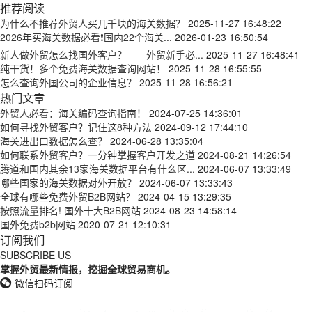
推荐阅读
为什么不推荐外贸人买几千块的海关数据？
2025-11-27 16:48:22
2026年买海关数据必看❗国内22个海关...
2026-01-23 16:50:54
新人做外贸怎么找国外客户？——外贸新手必...
2025-11-27 16:48:41
纯干货！多个免费海关数据查询网站！
2025-11-28 16:55:55
怎么查询外国公司的企业信息？
2025-11-28 16:56:21
热门文章
外贸人必看：海关编码查询指南！
2024-07-25 14:36:01
如何寻找外贸客户？记住这8种方法
2024-09-12 17:44:10
海关进出口数据怎么查？
2024-06-28 13:35:04
如何联系外贸客户？一分钟掌握客户开发之道
2024-08-21 14:26:54
腾道和国内其余13家海关数据平台有什么区...
2024-06-07 13:33:49
哪些国家的海关数据对外开放？
2024-06-07 13:33:43
全球有哪些免费外贸B2B网站？
2024-04-15 13:29:35
按照流量排名! 国外十大B2B网站
2024-08-23 14:58:14
国外免费b2b网站
2020-07-21 12:10:31
订阅我们
SUBSCRIBE US
掌握外贸最新情报，挖掘全球贸易商机。
微信扫码订阅