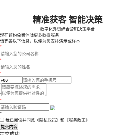
精准获客 智能决策
数字化外贸综合营销决策平台
现在预约
免费体验更多数据服务
请完善以下信息，以便为您安排演示或样本
*
*
*
*
*
*
我已阅读并同意
《隐私政策》
和
《服务政策》
提交内容
提交成功!