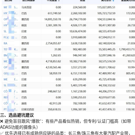
三、选品避坑建议
❌ 避免盲目跟风“爆款”：有些产品看似热销，但专利/认证门槛高（如带
ADAS功能的摄像头）
✅ 优先选择已有成熟供应链的品类：长三角/珠三角有大量汽配产业带，