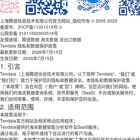
上海腾道信息技术有限公司官方网站_版权所有 © 2005-2029
备案号：
沪ICP备11051018号-3
公网安备 31011502003518号
友情链接：
腾道数据
海关数据
进出口数据
Tendata 隐私和数据保护政策
最新更新日期： 2026年7月15日
生效日期： 2026年7月15日
1. 引言
Tendata（上海腾道信息技术有限公司，以下简称“Tendata”、“我们”或
“我们的”）致力于保护您的隐私和数据安全。本隐私和数据保护政策
（“本政策”）旨在向您（“用户”或“您”）阐明，当您访问我们的网站、使
用我们的海关数据查询系统、软件即服务（SaaS）平台或相关服务时，
我们如何收集、使用、存储、共享和保护您的信息。
2. 适用范围
本政策适用于：
Tendata官方网站及相关移动应用程序；
Tendata提供的海关数据智能分析软件及SaaS服务；
通过电话、电子邮件或线下会议进行的客户沟通。
特别声明： 本政策中提及的“海关数据”主要涉及国际贸易中的企业商业信