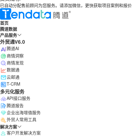
已自动分配售前顾问为您服务。请添加微信，更快获取项目案例和报价
首页
腾道数据
产品服务
外贸通V6.0
腾道AI
商情洞察
商情发现
数据通
云邮通
T-CRM
多元化服务
API接口服务
腾道报告
企业出海增值服务
外贸人常用工具
解决方案
客户开发解决方案