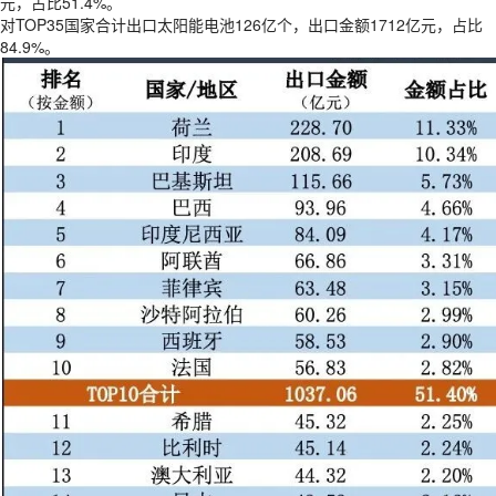
元，占比51.4%。
对TOP35国家合计出口太阳能电池126亿个，出口金额1712亿元，占比
84.9%。