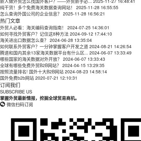
新人做外贸怎么找国外客户？——外贸新手必...
2025-11-27 16:48:41
纯干货！多个免费海关数据查询网站！
2025-11-28 16:55:55
怎么查询外国公司的企业信息？
2025-11-28 16:56:21
热门文章
外贸人必看：海关编码查询指南！
2024-07-25 14:36:01
如何寻找外贸客户？记住这8种方法
2024-09-12 17:44:10
海关进出口数据怎么查？
2024-06-28 13:35:04
如何联系外贸客户？一分钟掌握客户开发之道
2024-08-21 14:26:54
腾道和国内其余13家海关数据平台有什么区...
2024-06-07 13:33:49
哪些国家的海关数据对外开放？
2024-06-07 13:33:43
全球有哪些免费外贸B2B网站？
2024-04-15 13:29:35
按照流量排名! 国外十大B2B网站
2024-08-23 14:58:14
国外免费b2b网站
2020-07-21 12:10:31
订阅我们
SUBSCRIBE US
掌握外贸最新情报，挖掘全球贸易商机。
微信扫码订阅