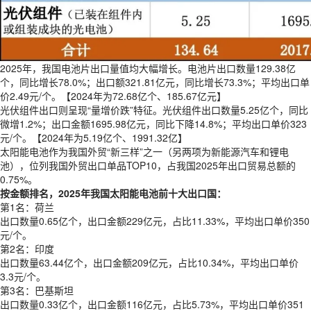
2025年，我国电池片出口量值均大幅增长。电池片出口数量129.38亿
个，同比增长78.0%；出口额321.81亿元，同比增长73.3%；平均出口单
价2.49元/个。【2024年为72.68亿个、185.67亿元】
光伏组件出口则呈现“量增价跌”特征。光伏组件出口数量5.25亿个，同比
微增1.2%；出口金额1695.98亿元，同比下降14.8%；平均出口单价323
元/个。【2024年为5.19亿个、1991.32亿】
太阳能电池作为我国外贸“新三样”之一（另两项为新能源汽车和锂电
池），位列我国外贸出口单品TOP10，占我国2025年出口贸易总额的
0.75%。
按金额排名，2025年我国太阳能电池前十大出口国：
第1名：荷兰
出口数量0.65亿个，出口金额229亿元，占比11.33%，平均出口单价350
元/个。
第2名：印度
出口数量63.44亿个，出口金额209亿元，占比10.34%，平均出口单价
3.3元/个。
第3名：巴基斯坦
出口数量0.33亿个，出口金额116亿元，占比5.73%，平均出口单价351