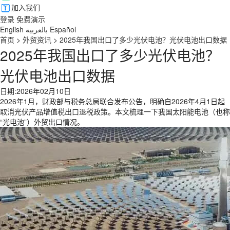
加入我们
登录
免费演示
English
بالعربية
Español
首页
>
外贸资讯
>
2025年我国出口了多少光伏电池？光伏电池出口数据
2025年我国出口了多少光伏电池？
光伏电池出口数据
日期:2026年02月10日
2026年1月，财政部与税务总局联合发布公告，明确自2026年4月1日起
取消光伏产品增值税出口退税政策。本文梳理一下我国太阳能电池（也称
“光电池”）外贸出口情况。