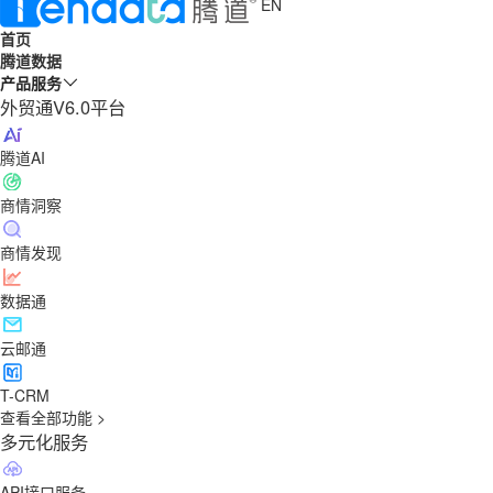
EN
首页
腾道数据
产品服务
外贸通V6.0平台
腾道AI
商情洞察
商情发现
数据通
云邮通
T-CRM
查看全部功能 >
多元化服务
API接口服务