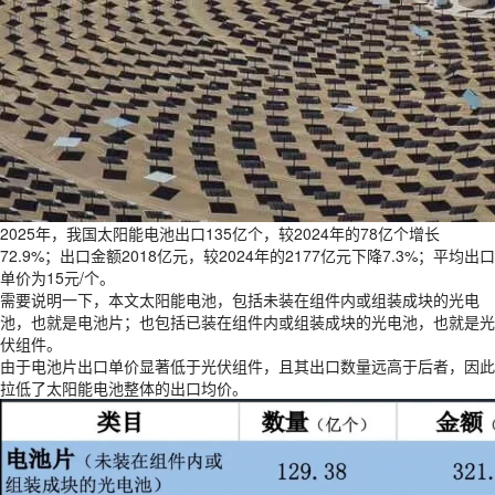
2025年，我国太阳能电池出口135亿个，较2024年的78亿个增长
72.9%；出口金额2018亿元，较2024年的2177亿元下降7.3%；平均出口
单价为15元/个。
需要说明一下，本文太阳能电池，包括未装在组件内或组装成块的光电
池，也就是电池片；也包括已装在组件内或组装成块的光电池，也就是光
伏组件。
由于电池片出口单价显著低于光伏组件，且其出口数量远高于后者，因此
拉低了太阳能电池整体的出口均价。