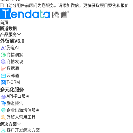
已自动分配售前顾问为您服务。请添加微信，更快获取项目案例和报价
首页
腾道数据
产品服务
外贸通V6.0
腾道AI
商情洞察
商情发现
数据通
云邮通
T-CRM
多元化服务
API接口服务
腾道报告
企业出海增值服务
外贸人常用工具
解决方案
客户开发解决方案