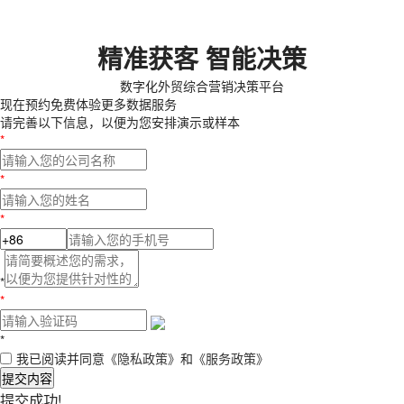
精准获客 智能决策
数字化外贸综合营销决策平台
现在预约
免费体验更多数据服务
请完善以下信息，以便为您安排演示或样本
*
*
*
*
*
*
我已阅读并同意
《隐私政策》
和
《服务政策》
提交内容
提交成功!