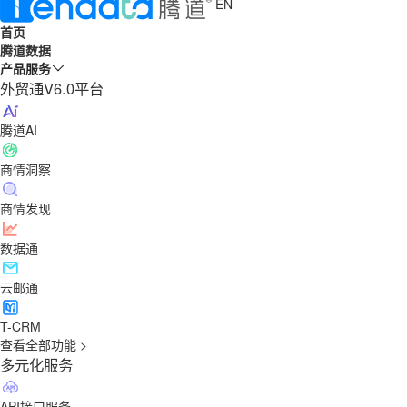
EN
首页
腾道数据
产品服务
外贸通V6.0平台
腾道AI
商情洞察
商情发现
数据通
云邮通
T-CRM
查看全部功能 >
多元化服务
API接口服务