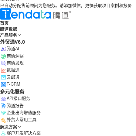
已自动分配售前顾问为您服务。请添加微信，更快获取项目案例和报价
首页
腾道数据
产品服务
外贸通V6.0
腾道AI
商情洞察
商情发现
数据通
云邮通
T-CRM
多元化服务
API接口服务
腾道报告
企业出海增值服务
外贸人常用工具
解决方案
客户开发解决方案