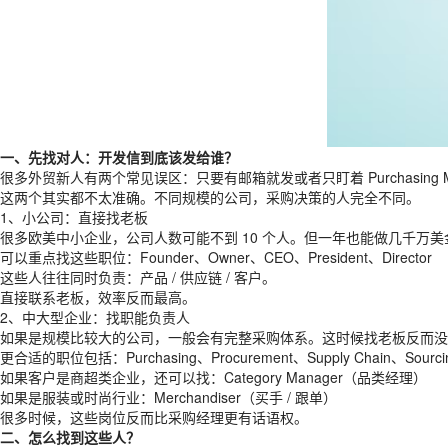
一、先找对人：开发信到底该发给谁？
很多外贸新人有两个常见误区：只要有邮箱就发或者只盯着 Purchasing Ma
这两个其实都不太准确。不同规模的公司，采购决策的人完全不同。
1、小公司：直接找老板
很多欧美中小企业，公司人数可能不到 10 个人。但一年也能做几千万
可以重点找这些职位：Founder、Owner、CEO、President、Director
这些人往往同时负责：产品 / 供应链 / 客户。
直接联系老板，效率反而最高。
2、中大型企业：找职能负责人
如果是规模比较大的公司，一般会有完整采购体系。这时候找老板反而没
更合适的职位包括：Purchasing、Procurement、Supply Chain、Sourci
如果客户是商超类企业，还可以找：Category Manager（品类经理）
如果是服装或时尚行业：Merchandiser（买手 / 跟单）
很多时候，这些岗位反而比采购经理更有话语权。
二、怎么找到这些人？