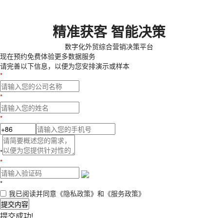
精准获客 智能决策
数字化外贸综合营销决策平台
现在预约
免费体验更多数据服务
请完善以下信息，以便为您安排演示或样本
*
*
*
*
*
*
我已阅读并同意
《隐私政策》
和
《服务政策》
提交内容
提交成功!