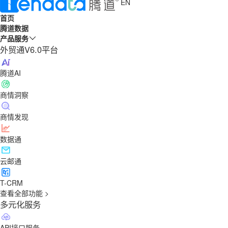
EN
首页
腾道数据
产品服务
外贸通V6.0平台
腾道AI
商情洞察
商情发现
数据通
云邮通
T-CRM
查看全部功能 >
多元化服务
API接口服务