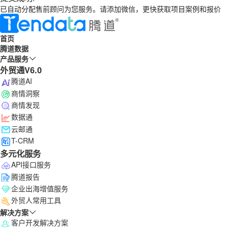
已自动分配售前顾问为您服务。请添加微信，更快获取项目案例和报价
首页
腾道数据
产品服务
外贸通V6.0
腾道AI
商情洞察
商情发现
数据通
云邮通
T-CRM
多元化服务
API接口服务
腾道报告
企业出海增值服务
外贸人常用工具
解决方案
客户开发解决方案