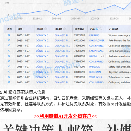
2.AI 精准匹配决策人信息
通过智能识别企业组织架构，自动匹配老板、采购经理等关键决策人，补
充有效邮箱、社媒等联系方式，并标注优先联系对象，有效提高开发信触
达与回复率。
>>
利用腾道AI开发外贸客户
<<