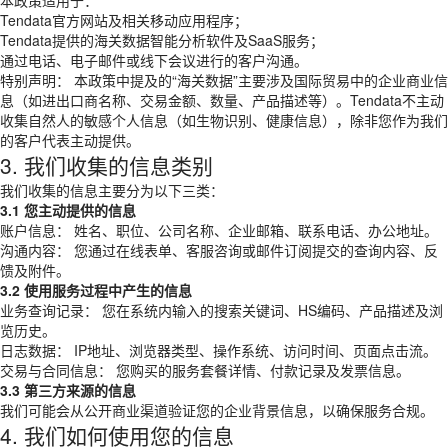
本政策适用于：
Tendata官方网站及相关移动应用程序；
Tendata提供的海关数据智能分析软件及SaaS服务；
通过电话、电子邮件或线下会议进行的客户沟通。
特别声明： 本政策中提及的“海关数据”主要涉及国际贸易中的企业商业信
息（如进出口商名称、交易金额、数量、产品描述等）。Tendata不主动
收集自然人的敏感个人信息（如生物识别、健康信息），除非您作为我们
的客户代表主动提供。
3. 我们收集的信息类别
我们收集的信息主要分为以下三类：
3.1 您主动提供的信息
账户信息： 姓名、职位、公司名称、企业邮箱、联系电话、办公地址。
沟通内容： 您通过在线表单、客服咨询或邮件订阅提交的查询内容、反
馈及附件。
3.2 使用服务过程中产生的信息
业务查询记录： 您在系统内输入的搜索关键词、HS编码、产品描述及浏
览历史。
日志数据： IP地址、浏览器类型、操作系统、访问时间、页面点击流。
交易与合同信息： 您购买的服务套餐详情、付款记录及发票信息。
3.3 第三方来源的信息
我们可能会从公开商业渠道验证您的企业背景信息，以确保服务合规。
4. 我们如何使用您的信息