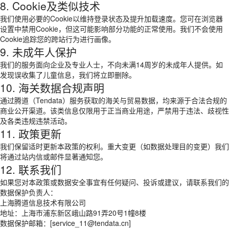
8. Cookie及类似技术
我们使用必要的Cookie以维持登录状态及提升加载速度。您可在浏览器
设置中禁用Cookie，但这可能影响部分功能的正常使用。我们不会使用
Cookie追踪您的跨站行为进行画像。
9. 未成年人保护
我们的服务面向企业及专业人士，不向未满14周岁的未成年人提供。如
发现误收集了儿童信息，我们将立即删除。
10. 海关数据合规声明
通过腾道（Tendata）服务获取的海关与贸易数据，均来源于合法合规的
商业公开渠道。该类信息仅限用于正当商业用途，严禁用于违法、歧视性
及各类违规违禁活动。
11. 政策更新
我们保留适时更新本政策的权利。重大变更（如数据处理目的变更）我们
将通过站内信或邮件显著通知您。
12. 联系我们
如果您对本政策或数据安全事宜有任何疑问、投诉或建议，请联系我们的
数据保护负责人：
上海腾道信息技术有限公司
地址：上海市浦东新区峨山路91弄20号1幢8楼
数据保护邮箱：[service_11@tendata.cn]