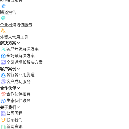
腾道报告
企业出海增值服务
外贸人常用工具
解决方案
客户开发解决方案
全场景解决方案
全渠道增长解决方案
客户案例
各行各业用腾道
客户成功服务
合作伙伴
合作伙伴招募
生态伙伴联盟
关于我们
公司历程
联系我们
新闻资讯