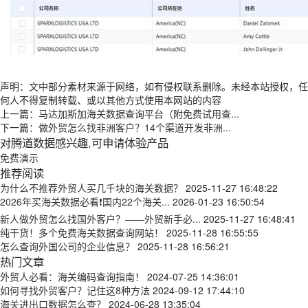
声明：文中部分素材来源于网络，如有侵权联系删除。未经本站授权，任
何人不得复制转载、或以其他方式使用本网站的内容
上一篇：
马达加斯加海关数据查询平台（附免费试用查...
下一篇：
做外贸怎么找非洲客户？14个渠道开发非洲...
对腾道数据感兴趣,可申请体验产品
免费演示
推荐阅读
为什么不推荐外贸人买几千块的海关数据？
2025-11-27 16:48:22
2026年买海关数据必看❗国内22个海关...
2026-01-23 16:50:54
新人做外贸怎么找国外客户？——外贸新手必...
2025-11-27 16:48:41
纯干货！多个免费海关数据查询网站！
2025-11-28 16:55:55
怎么查询外国公司的企业信息？
2025-11-28 16:56:21
热门文章
外贸人必看：海关编码查询指南！
2024-07-25 14:36:01
如何寻找外贸客户？记住这8种方法
2024-09-12 17:44:10
海关进出口数据怎么查？
2024-06-28 13:35:04