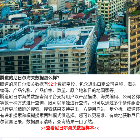
腾道的尼日尔海关数据怎么样?
腾道的尼日尔海关数据有
92个
数据字段，包含进出口商公司名称、海关
编码、产品名称、产品价格、数量、原产地和目的地国家等。
腾道尼日尔海关数据查询平台支持用户以产品描述、海关编码、公司名称
等数十种方式进行查询，既可以单独进行查询，也可以通过多个条件组合
进行更加精确的搜索。搜索结果支持导出，方便用户进一步分析。腾道还
有进准搜索和模糊搜索两种模式供选择。您可以更精准、有效地获取尼日
尔贸易记录，数据展示清晰，查询结果一目了然。
>>
查看尼日尔海关数据样本
<<