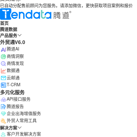
已自动分配售前顾问为您服务。请添加微信，更快获取项目案例和报价
首页
腾道数据
产品服务
外贸通V6.0
腾道AI
商情洞察
商情发现
数据通
云邮通
T-CRM
多元化服务
API接口服务
腾道报告
企业出海增值服务
外贸人常用工具
解决方案
客户开发解决方案