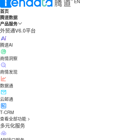
EN
首页
腾道数据
产品服务
外贸通V6.0平台
腾道AI
商情洞察
商情发现
数据通
云邮通
T-CRM
查看全部功能 >
多元化服务
API接口服务