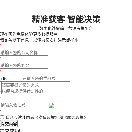
精准获客 智能决策
数字化外贸综合营销决策平台
现在预约
免费体验更多数据服务
请完善以下信息，以便为您安排演示或样本
*
*
*
*
*
*
我已阅读并同意
《隐私政策》
和
《服务政策》
提交内容
提交成功!