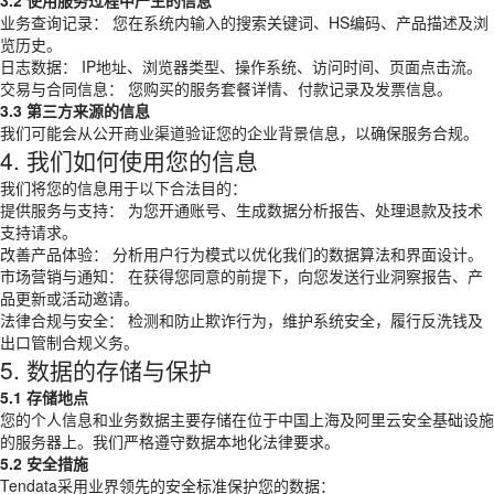
3.2 使用服务过程中产生的信息
业务查询记录： 您在系统内输入的搜索关键词、HS编码、产品描述及浏
览历史。
日志数据： IP地址、浏览器类型、操作系统、访问时间、页面点击流。
交易与合同信息： 您购买的服务套餐详情、付款记录及发票信息。
3.3 第三方来源的信息
我们可能会从公开商业渠道验证您的企业背景信息，以确保服务合规。
4. 我们如何使用您的信息
我们将您的信息用于以下合法目的：
提供服务与支持： 为您开通账号、生成数据分析报告、处理退款及技术
支持请求。
改善产品体验： 分析用户行为模式以优化我们的数据算法和界面设计。
市场营销与通知： 在获得您同意的前提下，向您发送行业洞察报告、产
品更新或活动邀请。
法律合规与安全： 检测和防止欺诈行为，维护系统安全，履行反洗钱及
出口管制合规义务。
5. 数据的存储与保护
5.1 存储地点
您的个人信息和业务数据主要存储在位于中国上海及阿里云安全基础设施
的服务器上。我们严格遵守数据本地化法律要求。
5.2 安全措施
Tendata采用业界领先的安全标准保护您的数据：