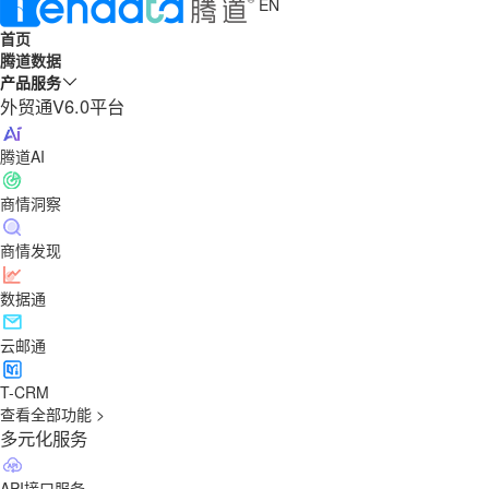
EN
首页
腾道数据
产品服务
外贸通V6.0平台
腾道AI
商情洞察
商情发现
数据通
云邮通
T-CRM
查看全部功能 >
多元化服务
API接口服务