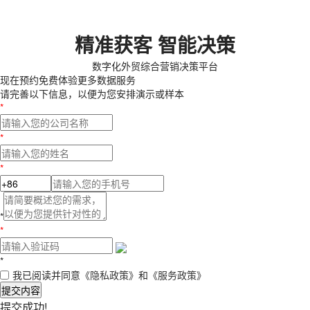
精准获客 智能决策
数字化外贸综合营销决策平台
现在预约
免费体验更多数据服务
请完善以下信息，以便为您安排演示或样本
*
*
*
*
*
*
我已阅读并同意
《隐私政策》
和
《服务政策》
提交内容
提交成功!