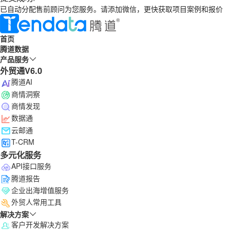
已自动分配售前顾问为您服务。请添加微信，更快获取项目案例和报价
首页
腾道数据
产品服务
外贸通V6.0
腾道AI
商情洞察
商情发现
数据通
云邮通
T-CRM
多元化服务
API接口服务
腾道报告
企业出海增值服务
外贸人常用工具
解决方案
客户开发解决方案