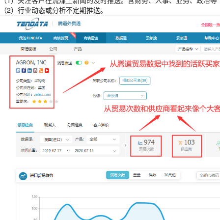
（1）关注客户在流煤上新闻的及时推送。含财务、人事、业务、政冶等
（2）行业动态或分析不定期推送。