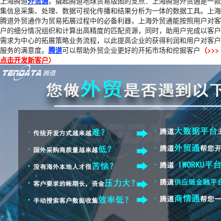
上海腾道
外贸通
，撬起腾道地球贸易版图的支点：上海腾道外贸通是一款
集信息采集、处理、数据可视化传播和结果分析为一体的数据工具。上海
腾道外贸通作为贸易拓展过程中的必备利器，上海外贸通能按照用户对客
户的细分情况组织和计算出高精度的匹配资源，同时，助用户完成以客户
需求为中心的拓展策略业务流程，以此提高企业的获得利润和用户对客户
服务的满意度。
腾道
可以帮助外贸企业更好的开拓市场和挖掘客户
（>>>
点击开发新客户
）