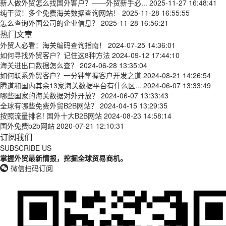
新人做外贸怎么找国外客户？——外贸新手必...
2025-11-27 16:48:41
纯干货！多个免费海关数据查询网站！
2025-11-28 16:55:55
怎么查询外国公司的企业信息？
2025-11-28 16:56:21
热门文章
外贸人必看：海关编码查询指南！
2024-07-25 14:36:01
如何寻找外贸客户？记住这8种方法
2024-09-12 17:44:10
海关进出口数据怎么查？
2024-06-28 13:35:04
如何联系外贸客户？一分钟掌握客户开发之道
2024-08-21 14:26:54
腾道和国内其余13家海关数据平台有什么区...
2024-06-07 13:33:49
哪些国家的海关数据对外开放？
2024-06-07 13:33:43
全球有哪些免费外贸B2B网站？
2024-04-15 13:29:35
按照流量排名! 国外十大B2B网站
2024-08-23 14:58:14
国外免费b2b网站
2020-07-21 12:10:31
订阅我们
SUBSCRIBE US
掌握外贸最新情报，挖掘全球贸易商机。
微信扫码订阅