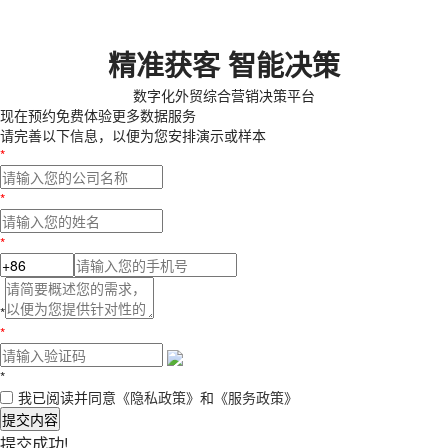
精准获客 智能决策
数字化外贸综合营销决策平台
现在预约
免费体验更多数据服务
请完善以下信息，以便为您安排演示或样本
*
*
*
*
*
*
我已阅读并同意
《隐私政策》
和
《服务政策》
提交内容
提交成功!