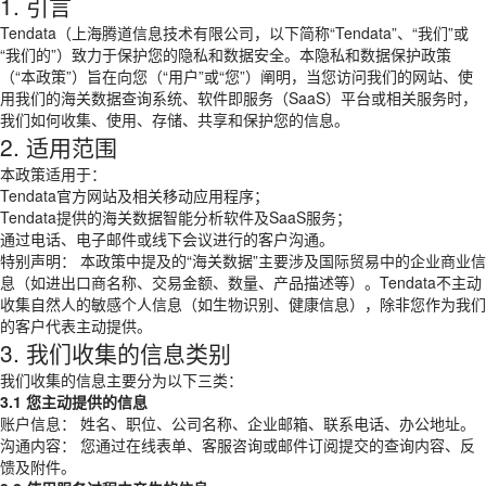
1. 引言
Tendata（上海腾道信息技术有限公司，以下简称“Tendata”、“我们”或
“我们的”）致力于保护您的隐私和数据安全。本隐私和数据保护政策
（“本政策”）旨在向您（“用户”或“您”）阐明，当您访问我们的网站、使
用我们的海关数据查询系统、软件即服务（SaaS）平台或相关服务时，
我们如何收集、使用、存储、共享和保护您的信息。
2. 适用范围
本政策适用于：
Tendata官方网站及相关移动应用程序；
Tendata提供的海关数据智能分析软件及SaaS服务；
通过电话、电子邮件或线下会议进行的客户沟通。
特别声明： 本政策中提及的“海关数据”主要涉及国际贸易中的企业商业信
息（如进出口商名称、交易金额、数量、产品描述等）。Tendata不主动
收集自然人的敏感个人信息（如生物识别、健康信息），除非您作为我们
的客户代表主动提供。
3. 我们收集的信息类别
我们收集的信息主要分为以下三类：
3.1 您主动提供的信息
账户信息： 姓名、职位、公司名称、企业邮箱、联系电话、办公地址。
沟通内容： 您通过在线表单、客服咨询或邮件订阅提交的查询内容、反
馈及附件。