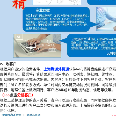
2、攻客户
根据用户设定的检索条件，
上海腾道外贸通
软件中心将搜索结果进行高精
度关系匹配。最后将计算结果返回用户中心，以列表、饼状图、线性图、
矩状图等可视化形式表达出来。内容含：对应条件下的客户名称、客户各
部门主管姓名和联系方式、单位时间内交易链变动情况可视图、同等级别
同行、地理位置上就近同行、客户近3年或10年财务动态、信用等级等。
（>>>
点击
分析客户
）
根据上述整理清楚的客户关系，客户可以进行攻关布局，同时根据邮件发
送的反馈信息进行客户二次分类和深入跟进沟通。上海腾道外贸通的特点
是：优质。