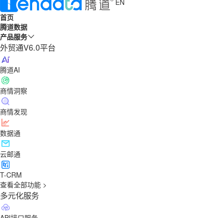
EN
首页
腾道数据
产品服务
外贸通V6.0平台
腾道AI
商情洞察
商情发现
数据通
云邮通
T-CRM
查看全部功能 >
多元化服务
API接口服务