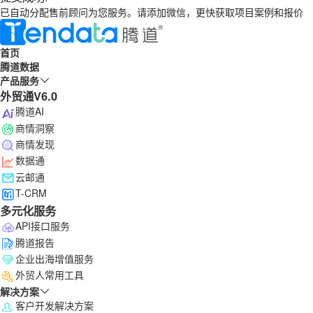
已自动分配售前顾问为您服务。请添加微信，更快获取项目案例和报价
首页
腾道数据
产品服务
外贸通V6.0
腾道AI
商情洞察
商情发现
数据通
云邮通
T-CRM
多元化服务
API接口服务
腾道报告
企业出海增值服务
外贸人常用工具
解决方案
客户开发解决方案