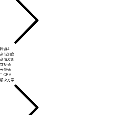
腾道AI
商情洞察
商情发现
数据通
云邮通
T-CRM
解决方案