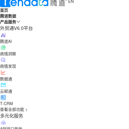
EN
首页
腾道数据
产品服务
外贸通V6.0平台
腾道AI
商情洞察
商情发现
数据通
云邮通
T-CRM
查看全部功能 >
多元化服务
API接口服务