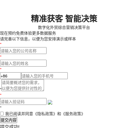
精准获客 智能决策
数字化外贸综合营销决策平台
现在预约
免费体验更多数据服务
请完善以下信息，以便为您安排演示或样本
*
*
*
*
*
*
我已阅读并同意
《隐私政策》
和
《服务政策》
提交内容
提交成功!