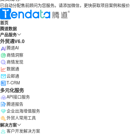
已自动分配售前顾问为您服务。请添加微信，更快获取项目案例和报价
首页
腾道数据
产品服务
外贸通V6.0
腾道AI
商情洞察
商情发现
数据通
云邮通
T-CRM
多元化服务
API接口服务
腾道报告
企业出海增值服务
外贸人常用工具
解决方案
客户开发解决方案