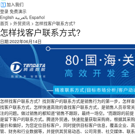
加入我们
登录
免费演示
English
بالعربية
Español
首页
>
外贸资讯
>
怎样找客户联系方式?
怎样找客户联系方式?
日期:2022年06月14日
怎样找客户联系方式？找到客户的联系方式是销售行为的第一步，怎样查
找客户联系方式，怎样快速高效的查找客户联系方式，是销售人员非常关
注的问题。做过销售的都知道"销售不跟踪，最终一场空。"而跟踪的前提
是留下客户的联系方式。腾道外贸通，快速批量获取采购商，根据其采购
量价和偏好，为您定位目标客户，同时提供目标客户信息，覆盖企业、高
管、财务和行业数据等，并提供其贸易动态、公司背景、社交媒体、联系