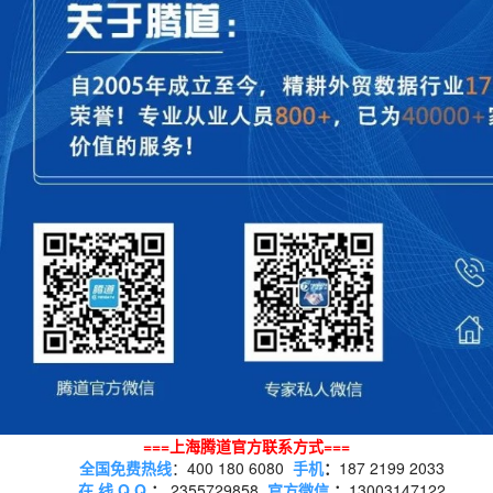
===上海腾道官方联系方式===
全国免费热线
：400 180 6080
手机
：
187 2199 2033
在 线 Q Q
：
2355729858
官方微信
：
13003147122