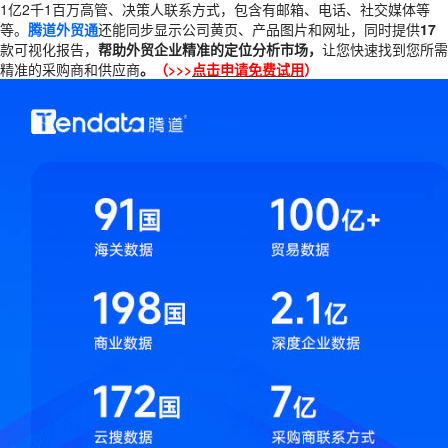
1亿2千1百万高管、决策人联系方式，包含有邮箱、电话、社交媒体等
等。
腾道外贸通
还能同步显示公司黄页、产品图片和网址，同时提供
17
款可视化报告，
帮助外贸企业精准的定位分析市场，
让您快速找到您所需
精准的采购商和供应商
。
（>>>
点击申请
免费
试用
）