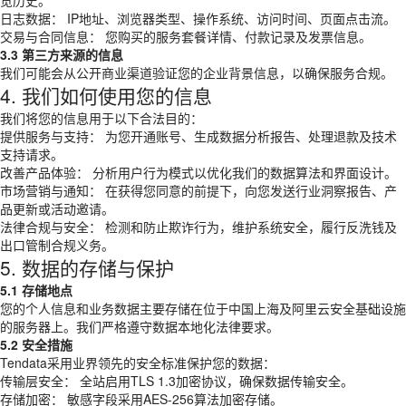
览历史。
日志数据： IP地址、浏览器类型、操作系统、访问时间、页面点击流。
交易与合同信息： 您购买的服务套餐详情、付款记录及发票信息。
3.3 第三方来源的信息
我们可能会从公开商业渠道验证您的企业背景信息，以确保服务合规。
4. 我们如何使用您的信息
我们将您的信息用于以下合法目的：
提供服务与支持： 为您开通账号、生成数据分析报告、处理退款及技术
支持请求。
改善产品体验： 分析用户行为模式以优化我们的数据算法和界面设计。
市场营销与通知： 在获得您同意的前提下，向您发送行业洞察报告、产
品更新或活动邀请。
法律合规与安全： 检测和防止欺诈行为，维护系统安全，履行反洗钱及
出口管制合规义务。
5. 数据的存储与保护
5.1 存储地点
您的个人信息和业务数据主要存储在位于中国上海及阿里云安全基础设施
的服务器上。我们严格遵守数据本地化法律要求。
5.2 安全措施
Tendata采用业界领先的安全标准保护您的数据：
传输层安全： 全站启用TLS 1.3加密协议，确保数据传输安全。
存储加密： 敏感字段采用AES-256算法加密存储。