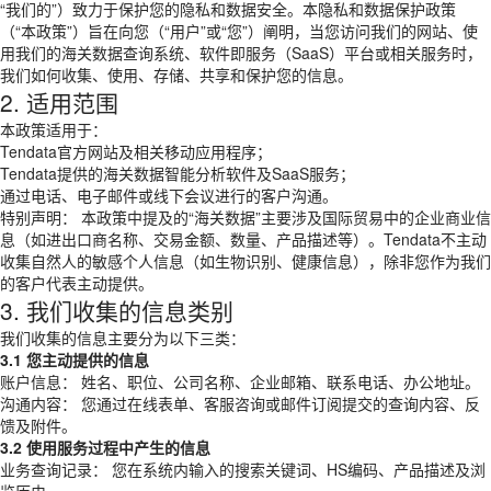
“我们的”）致力于保护您的隐私和数据安全。本隐私和数据保护政策
（“本政策”）旨在向您（“用户”或“您”）阐明，当您访问我们的网站、使
用我们的海关数据查询系统、软件即服务（SaaS）平台或相关服务时，
我们如何收集、使用、存储、共享和保护您的信息。
2. 适用范围
本政策适用于：
Tendata官方网站及相关移动应用程序；
Tendata提供的海关数据智能分析软件及SaaS服务；
通过电话、电子邮件或线下会议进行的客户沟通。
特别声明： 本政策中提及的“海关数据”主要涉及国际贸易中的企业商业信
息（如进出口商名称、交易金额、数量、产品描述等）。Tendata不主动
收集自然人的敏感个人信息（如生物识别、健康信息），除非您作为我们
的客户代表主动提供。
3. 我们收集的信息类别
我们收集的信息主要分为以下三类：
3.1 您主动提供的信息
账户信息： 姓名、职位、公司名称、企业邮箱、联系电话、办公地址。
沟通内容： 您通过在线表单、客服咨询或邮件订阅提交的查询内容、反
馈及附件。
3.2 使用服务过程中产生的信息
业务查询记录： 您在系统内输入的搜索关键词、HS编码、产品描述及浏