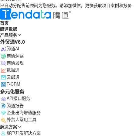
已自动分配售前顾问为您服务。请添加微信，更快获取项目案例和报价
首页
腾道数据
产品服务
外贸通V6.0
腾道AI
商情洞察
商情发现
数据通
云邮通
T-CRM
多元化服务
API接口服务
腾道报告
企业出海增值服务
外贸人常用工具
解决方案
客户开发解决方案