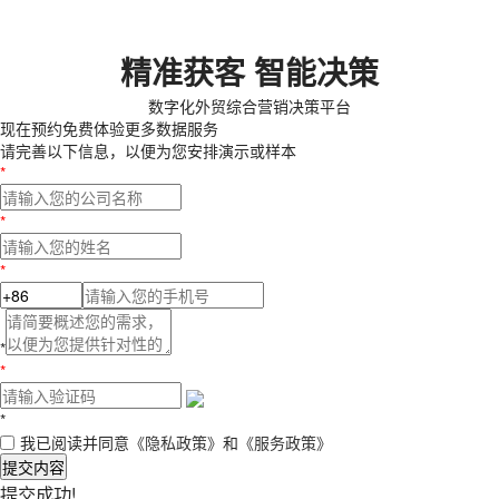
精准获客 智能决策
数字化外贸综合营销决策平台
现在预约
免费体验更多数据服务
请完善以下信息，以便为您安排演示或样本
*
*
*
*
*
*
我已阅读并同意
《隐私政策》
和
《服务政策》
提交内容
提交成功!