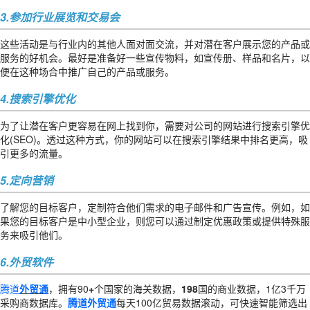
3.参加行业展览和交易会
这些活动是与行业内的其他人面对面交流，并对潜在客户展示您的产品或
服务的好机会。最好是准备好一些宣传物料，如宣传册、样品和名片，以
便在这种场合中推广自己的产品或服务。
4.搜索引擎优化
为了让潜在客户更容易在网上找到你，需要对公司的网站进行搜索引擎优
化(SEO)。透过这种方式，你的网站可以在搜索引擎结果中排名更高，吸
引更多的流量。
5.定向营销
了解您的目标客户，定制符合他们需求的电子邮件和广告宣传。例如，如
果您的目标客户是中小型企业，则您可以通过制定优惠政策或提供特殊服
务来吸引他们。
6.外贸软件
腾道
外贸通
，拥有90
+
个国家的海关数据，
198
国的商业数据，1亿3千万
采购商数据库。
腾道外贸通
每天100亿贸易数据滚动，可快速智能筛选出