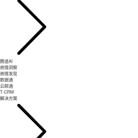
腾道AI
商情洞察
商情发现
数据通
云邮通
T-CRM
解决方案