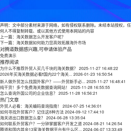
声明：文中部分素材来源于网络，如有侵权联系删除。未经本站授权，任
何人不得复制转载、或以其他方式使用本网站的内容
上一篇：
海关数据怎么开发客户呢？
下一篇：
海关数据如何助力您高效拓展海外市场
对腾道数据感兴趣,可申请体验产品
免费演示
推荐阅读
为什么不推荐外贸人买几千块的海关数据？
2025-11-27 16:48:22
2026年买海关数据必看❗国内22个海关...
2026-01-23 16:50:54
新人做外贸怎么找国外客户？——外贸新手必...
2025-11-27 16:48:41
纯干货！多个免费海关数据查询网站！
2025-11-28 16:55:55
怎么查询外国公司的企业信息？
2025-11-28 16:56:21
热门文章
外贸人必看：海关编码查询指南！
2024-07-25 14:36:01
如何寻找外贸客户？记住这8种方法
2024-09-12 17:44:10
海关进出口数据怎么查？
2024-06-28 13:35:04
如何联系外贸客户？一分钟掌握客户开发之道
2024-08-21 14:26:54
腾道和国内其余13家海关数据平台有什么区...
2024-06-07 13:33:49