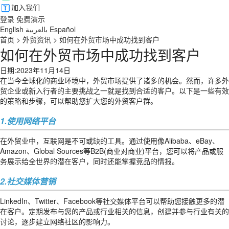
加入我们
登录
免费演示
English
بالعربية
Español
首页
>
外贸资讯
>
如何在外贸市场中成功找到客户
如何在外贸市场中成功找到客户
日期:2023年11月14日
在当今全球化的商业环境中，外贸市场提供了诸多的机会。然而，许多外
贸企业或新入行者的主要挑战之一就是找到合适的客户。以下是一些有效
的策略和步骤，可以帮助您扩大您的外贸客户群。
1.使用网络平台
在外贸业中，互联网是不可或缺的工具。通过使用像Alibaba、eBay、
Amazon、Global Sources等B2B(商业对商业)平台，您可以将产品或服
务展示给全世界的潜在客户，同时还能掌握竞品的情报。
2.社交媒体营销
LinkedIn、Twitter、Facebook等社交媒体平台可以帮助您接触更多的潜
在客户。定期发布与您的产品或行业相关的信息，创建并参与行业有关的
讨论，逐步建立网络社区的影响力。