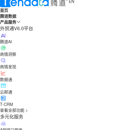
EN
首页
腾道数据
产品服务
外贸通V6.0平台
腾道AI
商情洞察
商情发现
数据通
云邮通
T-CRM
查看全部功能 >
多元化服务
API接口服务