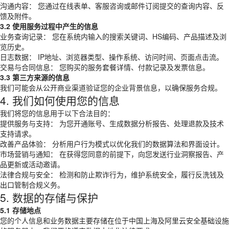
沟通内容： 您通过在线表单、客服咨询或邮件订阅提交的查询内容、反
馈及附件。
3.2 使用服务过程中产生的信息
业务查询记录： 您在系统内输入的搜索关键词、HS编码、产品描述及浏
览历史。
日志数据： IP地址、浏览器类型、操作系统、访问时间、页面点击流。
交易与合同信息： 您购买的服务套餐详情、付款记录及发票信息。
3.3 第三方来源的信息
我们可能会从公开商业渠道验证您的企业背景信息，以确保服务合规。
4. 我们如何使用您的信息
我们将您的信息用于以下合法目的：
提供服务与支持： 为您开通账号、生成数据分析报告、处理退款及技术
支持请求。
改善产品体验： 分析用户行为模式以优化我们的数据算法和界面设计。
市场营销与通知： 在获得您同意的前提下，向您发送行业洞察报告、产
品更新或活动邀请。
法律合规与安全： 检测和防止欺诈行为，维护系统安全，履行反洗钱及
出口管制合规义务。
5. 数据的存储与保护
5.1 存储地点
您的个人信息和业务数据主要存储在位于中国上海及阿里云安全基础设施