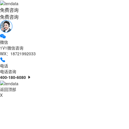
免费咨询
免费咨询
微信
1V1微信咨询
WX：18721992033
电话
电话咨询
400-180-6080
返回顶部
X