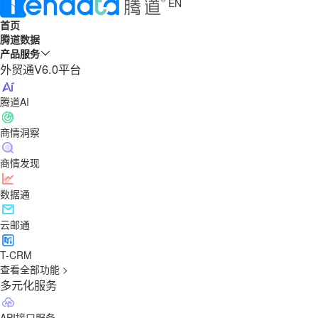
EN
首页
腾道数据
产品服务
外贸通V6.0平台
腾道AI
商情洞察
商情发现
数据通
云邮通
T-CRM
查看全部功能 >
多元化服务
API接口服务