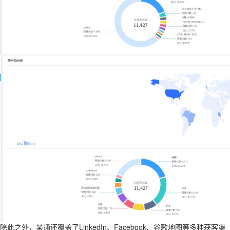
除此之外，某通还覆盖了LinkedIn、Facebook、谷歌地图等多种获客渠