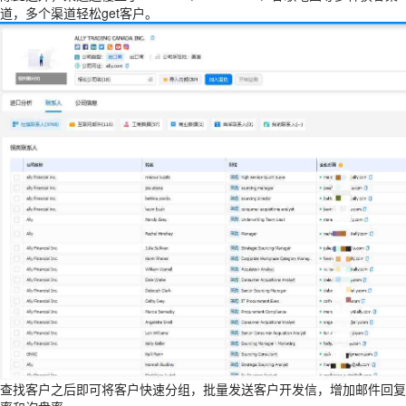
道，多个渠道轻松get客户。
查找客户之后即可将客户快速分组，批量发送客户开发信，增加邮件回复