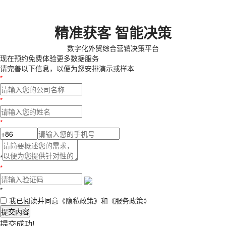
精准获客 智能决策
数字化外贸综合营销决策平台
现在预约
免费体验更多数据服务
请完善以下信息，以便为您安排演示或样本
*
*
*
*
*
*
我已阅读并同意
《隐私政策》
和
《服务政策》
提交内容
提交成功!