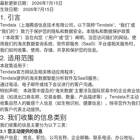
最新更新日期： 2026年7月15日
生效日期： 2026年7月15日
1. 引言
Tendata（上海腾道信息技术有限公司，以下简称“Tendata”、“我们”或
“我们的”）致力于保护您的隐私和数据安全。本隐私和数据保护政策
（“本政策”）旨在向您（“用户”或“您”）阐明，当您访问我们的网站、使
用我们的海关数据查询系统、软件即服务（SaaS）平台或相关服务时，
我们如何收集、使用、存储、共享和保护您的信息。
2. 适用范围
本政策适用于：
Tendata官方网站及相关移动应用程序；
Tendata提供的海关数据智能分析软件及SaaS服务；
通过电话、电子邮件或线下会议进行的客户沟通。
特别声明： 本政策中提及的“海关数据”主要涉及国际贸易中的企业商业信
息（如进出口商名称、交易金额、数量、产品描述等）。Tendata不主动
收集自然人的敏感个人信息（如生物识别、健康信息），除非您作为我们
的客户代表主动提供。
3. 我们收集的信息类别
我们收集的信息主要分为以下三类：
3.1 您主动提供的信息
账户信息： 姓名、职位、公司名称、企业邮箱、联系电话、办公地址。