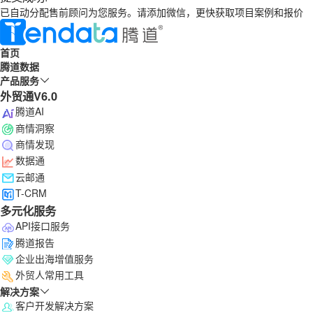
已自动分配售前顾问为您服务。请添加微信，更快获取项目案例和报价
首页
腾道数据
产品服务
外贸通V6.0
腾道AI
商情洞察
商情发现
数据通
云邮通
T-CRM
多元化服务
API接口服务
腾道报告
企业出海增值服务
外贸人常用工具
解决方案
客户开发解决方案