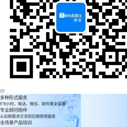
多种形式服务
5*8小时，电话、微信、邮件等全渠道
专业顾问陪伴
从前期需求交流到后期使用报告
全场景产品培训