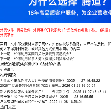
外贸软件
|
贸易软件
|
外贸客户开发系统
|
外贸软件有哪些
|
进出口数据
|
外贸平台
声明：文中部分素材来源于网络，如有侵权联系删除。未经本站授权，任
何人不得复制转载、或以其他方式使用本网站的内容
上一篇：
如何利用美国海关数据找到贸易机会？
下一篇：
如何利用加拿大海关数据找到贸易机会？
对腾道数据感兴趣,可申请体验产品
免费演示
推荐阅读
为什么不推荐外贸人买几千块的海关数据？
2025-11-27 16:48:22
2026年买海关数据必看❗国内22个海关...
2026-01-23 16:50:54
新人做外贸怎么找国外客户？——外贸新手必...
2025-11-27 16:48:41
纯干货！多个免费海关数据查询网站！
2025-11-28 16:55:55
怎么查询外国公司的企业信息？
2025-11-28 16:56:21
热门文章